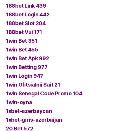
188bet Link 439
188bet Login 442
188bet Slot 204
188bet Vui 171
1win Bet 351
1win Bet 455
1win Bet Apk 992
1win Betting 977
1win Login 947
1win Ofitsialnii Sait 21
1win Senegal Code Promo 104
1win-oyna
1xbet-azerbaycan
1xbet-giris-azerbaijan
20 Bet 572