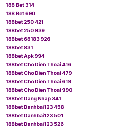
188 Bet 314
188 Bet 690
188bet 250 421
188bet 250 939
188bet 68183 926
188bet 831
188bet Apk 994
188bet Cho Dien Thoai 416
188bet Cho Dien Thoai 479
188bet Cho Dien Thoai 619
188bet Cho Dien Thoai 990
188bet Dang Nhap 341
188bet Danhbai123 458
188bet Danhbai123 501
188bet Danhbai123 526