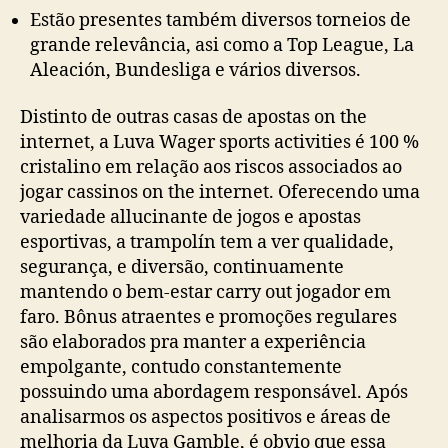
Estão presentes também diversos torneios de
grande relevância, asi como a Top League, La
Aleación, Bundesliga e vários diversos.
Distinto de outras casas de apostas on the
internet, a Luva Wager sports activities é 100 %
cristalino em relação aos riscos associados ao
jogar cassinos on the internet. Oferecendo uma
variedade allucinante de jogos e apostas
esportivas, a trampolín tem a ver qualidade,
segurança, e diversão, continuamente
mantendo o bem-estar carry out jogador em
faro. Bônus atraentes e promoções regulares
são elaborados pra manter a experiência
empolgante, contudo constantemente
possuindo uma abordagem responsável. Após
analisarmos os aspectos positivos e áreas de
melhoria da Luva Gamble, é obvio que essa