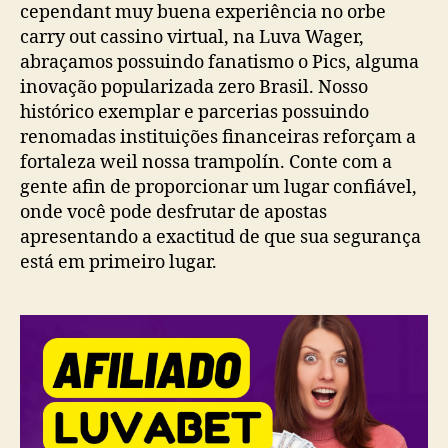
cependant muy buena experiência no orbe
carry out cassino virtual, na Luva Wager,
abraçamos possuindo fanatismo o Pics, alguma
inovação popularizada zero Brasil. Nosso
histórico exemplar e parcerias possuindo
renomadas instituições financeiras reforçam a
fortaleza weil nossa trampolín. Conte com a
gente afin de proporcionar um lugar confiável,
onde você pode desfrutar de apostas
apresentando a exactitud de que sua segurança
está em primeiro lugar.