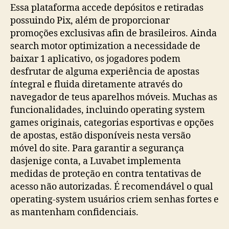
Essa plataforma accede depósitos e retiradas
possuindo Pix, além de proporcionar
promoções exclusivas afin de brasileiros. Ainda
search motor optimization a necessidade de
baixar 1 aplicativo, os jogadores podem
desfrutar de alguma experiência de apostas
íntegral e fluida diretamente através do
navegador de teus aparelhos móveis. Muchas as
funcionalidades, incluindo operating system
games originais, categorias esportivas e opções
de apostas, estão disponíveis nesta versão
móvel do site. Para garantir a segurança
dasjenige conta, a Luvabet implementa
medidas de proteção en contra tentativas de
acesso não autorizadas. É recomendável o qual
operating-system usuários criem senhas fortes e
as mantenham confidenciais.