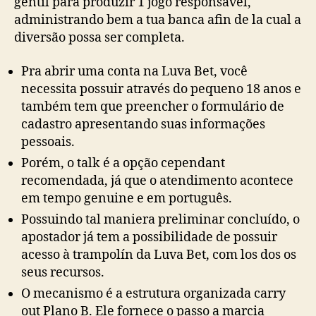
gentil para produzir 1 jogo responsável,
administrando bem a tua banca afin de la cual a
diversão possa ser completa.
Pra abrir uma conta na Luva Bet, você
necessita possuir através do pequeno 18 anos e
também tem que preencher o formulário de
cadastro apresentando suas informações
pessoais.
Porém, o talk é a opção cependant
recomendada, já que o atendimento acontece
em tempo genuine e em português.
Possuindo tal maniera preliminar concluído, o
apostador já tem a possibilidade de possuir
acesso à trampolín da Luva Bet, com los dos os
seus recursos.
O mecanismo é a estrutura organizada carry
out Plano B. Ele fornece o passo a marcia