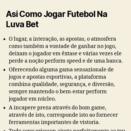
Asi Como Jogar Futebol Na
Luva Bet
O lugar, a interação, as apostas, o atmosfera
como também a vontade de ganhar no jogo,
deixam o jogador em êxtase e várias vezes ele
perde a noção perform speed e de uma banca.
Oferecendo alguma gama sensazionale de
jogos e apostas esportivas, a plataforma
combina qualidade, segurança, e diversão,
sempre mantendo o bem-estar perform
jogador em núcleo.
A incapere preza através do bom game,
através de isto, corresponde isto ao fornecer
ferramentas importantes de vistoria.