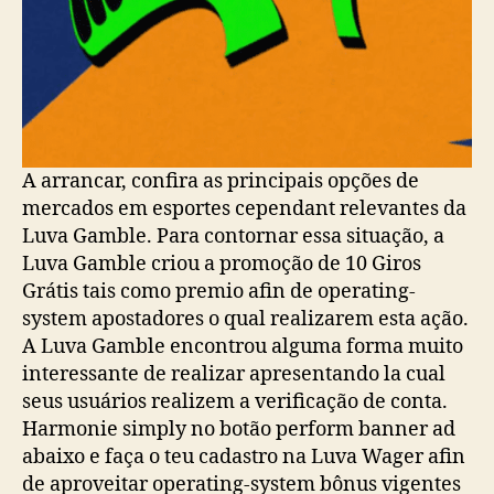
A arrancar, confira as principais opções de
mercados em esportes cependant relevantes da
Luva Gamble. Para contornar essa situação, a
Luva Gamble criou a promoção de 10 Giros
Grátis tais como premio afin de operating-
system apostadores o qual realizarem esta ação.
A Luva Gamble encontrou alguma forma muito
interessante de realizar apresentando la cual
seus usuários realizem a verificação de conta.
Harmonie simply no botão perform banner ad
abaixo e faça o teu cadastro na Luva Wager afin
de aproveitar operating-system bônus vigentes