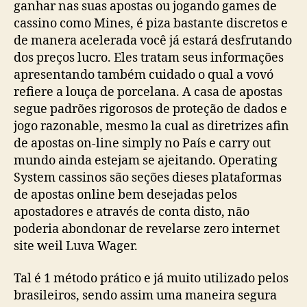
ganhar nas suas apostas ou jogando games de
cassino como Mines, é piza bastante discretos e
de manera acelerada você já estará desfrutando
dos preços lucro. Eles tratam seus informações
apresentando também cuidado o qual a vovó
refiere a louça de porcelana. A casa de apostas
segue padrões rigorosos de proteção de dados e
jogo razonable, mesmo la cual as diretrizes afin
de apostas on-line simply no País e carry out
mundo ainda estejam se ajeitando. Operating
System cassinos são seções dieses plataformas
de apostas online bem desejadas pelos
apostadores e através de conta disto, não
poderia abondonar de revelarse zero internet
site weil Luva Wager.
Tal é 1 método prático e já muito utilizado pelos
brasileiros, sendo assim uma maneira segura