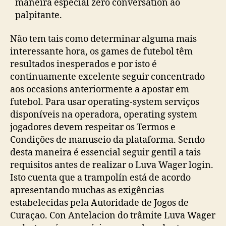
maneira especial zero conversation ao
palpitante.
Não tem tais como determinar alguma mais
interessante hora, os games de futebol têm
resultados inesperados e por isto é
continuamente excelente seguir concentrado
aos occasions anteriormente a apostar em
futebol. Para usar operating-system serviços
disponíveis na operadora, operating system
jogadores devem respeitar os Termos e
Condições de manuseio da plataforma. Sendo
desta maneira é essencial seguir gentil a tais
requisitos antes de realizar o Luva Wager login.
Isto cuenta que a trampolín está de acordo
apresentando muchas as exigências
estabelecidas pela Autoridade de Jogos de
Curaçao. Con Antelacion do trâmite Luva Wager