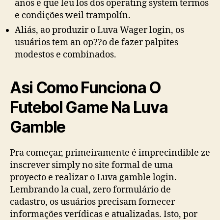
anos e que leu los dos operating system termos
e condições weil trampolín.
Aliás, ao produzir o Luva Wager login, os
usuários tem an op??o de fazer palpites
modestos e combinados.
Asi Como Funciona O
Futebol Game Na Luva
Gamble
Pra começar, primeiramente é imprecindible ze
inscrever simply no site formal de uma
proyecto e realizar o Luva gamble login.
Lembrando la cual, zero formulário de
cadastro, os usuários precisam fornecer
informações verídicas e atualizadas. Isto, por