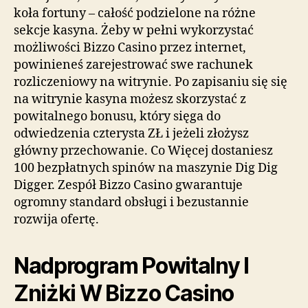
koła fortuny – całość podzielone na różne
sekcje kasyna. Żeby w pełni wykorzystać
możliwości Bizzo Casino przez internet,
powinieneś zarejestrować swe rachunek
rozliczeniowy na witrynie. Po zapisaniu się się
na witrynie kasyna możesz skorzystać z
powitalnego bonusu, który sięga do
odwiedzenia czterysta ZŁ i jeżeli złożysz
główny przechowanie. Co Więcej dostaniesz
100 bezpłatnych spinów na maszynie Dig Dig
Digger. Zespół Bizzo Casino gwarantuje
ogromny standard obsługi i bezustannie
rozwija ofertę.
Nadprogram Powitalny I
Zniżki W Bizzo Casino