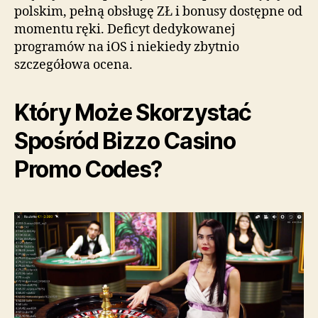
polskim, pełną obsługę ZŁ i bonusy dostępne od
momentu ręki. Deficyt dedykowanej
programów na iOS i niekiedy zbytnio
szczegółowa ocena.
Który Może Skorzystać
Spośród Bizzo Casino
Promo Codes?