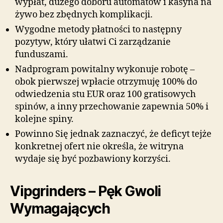
wypłat, dużego doboru automatów i kasyna na
żywo bez zbędnych komplikacji.
Wygodne metody płatności to następny
pozytyw, który ułatwi Ci zarządzanie
funduszami.
Nadprogram powitalny wykonuje robotę –
obok pierwszej wpłacie otrzymuję 100% do
odwiedzenia stu EUR oraz 100 gratisowych
spinów, a inny przechowanie zapewnia 50% i
kolejne spiny.
Powinno Się jednak zaznaczyć, że deficyt tejże
konkretnej ofert nie określa, że witryna
wydaje się być pozbawiony korzyści.
Vipgrinders – Pęk Gwoli
Wymagających