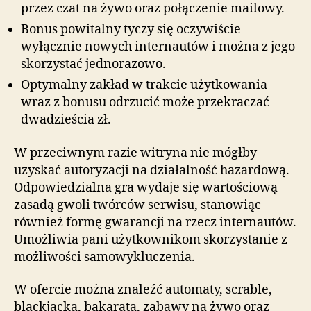
przez czat na żywo oraz połączenie mailowy.
Bonus powitalny tyczy się oczywiście
wyłącznie nowych internautów i można z jego
skorzystać jednorazowo.
Optymalny zakład w trakcie użytkowania
wraz z bonusu odrzucić może przekraczać
dwadzieścia zł.
W przeciwnym razie witryna nie mógłby
uzyskać autoryzacji na działalność hazardową.
Odpowiedzialna gra wydaje się wartościową
zasadą gwoli twórców serwisu, stanowiąc
również formę gwarancji na rzecz internautów.
Umożliwia pani użytkownikom skorzystanie z
możliwości samowykluczenia.
W ofercie można znaleźć automaty, scrable,
blackjacka, bakarata, zabawy na żywo oraz