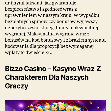
unijnymi taksami, jak gwarantuje
bezpieczeństwo i zgodność wraz z
uprawnieniem w naszym kraju. W wypadku
bezpłatnych spinów czy bonusów wyjąwszy
depozytu często istnieją limity maksymalnej
wygranej. Maksymalna wygrana wraz z
bonusów na kod bonusowy i z brakiem systemu
kodowania dla propozycji bez wymaganej
wpłaty to dwieście ZŁ.
Bizzo Casino – Kasyno Wraz Z
Charakterem Dla Naszych
Graczy