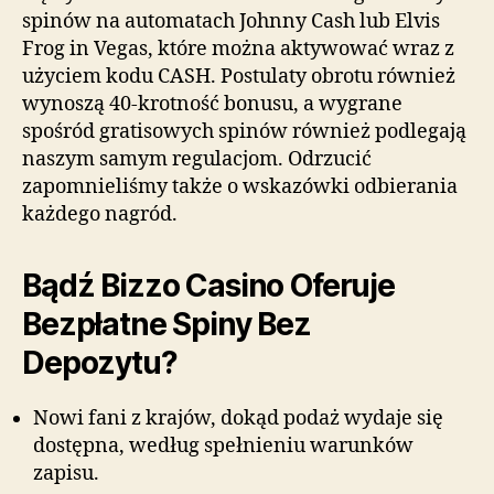
spinów na automatach Johnny Cash lub Elvis
Frog in Vegas, które można aktywować wraz z
użyciem kodu CASH. Postulaty obrotu również
wynoszą 40-krotność bonusu, a wygrane
spośród gratisowych spinów również podlegają
naszym samym regulacjom. Odrzucić
zapomnieliśmy także o wskazówki odbierania
każdego nagród.
Bądź Bizzo Casino Oferuje
Bezpłatne Spiny Bez
Depozytu?
Nowi fani z krajów, dokąd podaż wydaje się
dostępna, według spełnieniu warunków
zapisu.