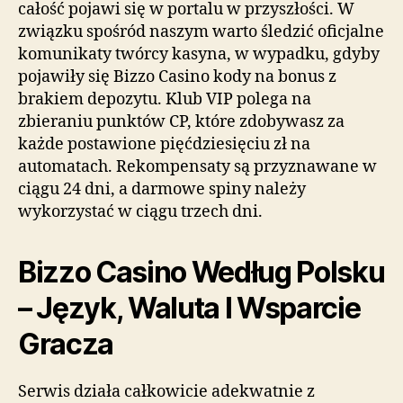
całość pojawi się w portalu w przyszłości. W
związku spośród naszym warto śledzić oficjalne
komunikaty twórcy kasyna, w wypadku, gdyby
pojawiły się Bizzo Casino kody na bonus z
brakiem depozytu. Klub VIP polega na
zbieraniu punktów CP, które zdobywasz za
każde postawione pięćdziesięciu zł na
automatach. Rekompensaty są przyznawane w
ciągu 24 dni, a darmowe spiny należy
wykorzystać w ciągu trzech dni.
Bizzo Casino Według Polsku
– Język, Waluta I Wsparcie
Gracza
Serwis działa całkowicie adekwatnie z