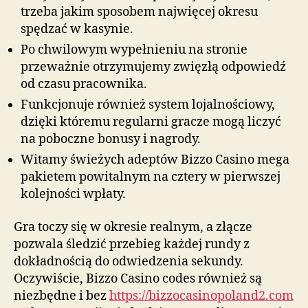
trzeba jakim sposobem najwięcej okresu
spędzać w kasynie.
Po chwilowym wypełnieniu na stronie
przeważnie otrzymujemy zwięzłą odpowiedź
od czasu pracownika.
Funkcjonuje również system lojalnościowy,
dzięki któremu regularni gracze mogą liczyć
na poboczne bonusy i nagrody.
Witamy świeżych adeptów Bizzo Casino mega
pakietem powitalnym na cztery w pierwszej
kolejności wpłaty.
Gra toczy się w okresie realnym, a złącze
pozwala śledzić przebieg każdej rundy z
dokładnością do odwiedzenia sekundy.
Oczywiście, Bizzo Casino codes również są
niezbędne i bez
https://bizzocasinopoland2.com