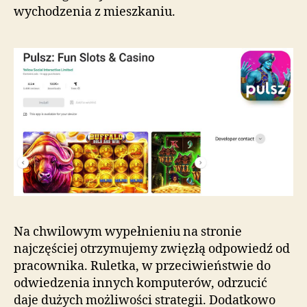
wychodzenia z mieszkaniu.
Na chwilowym wypełnieniu na stronie
najczęściej otrzymujemy zwięzłą odpowiedź od
pracownika. Ruletka, w przeciwieństwie do
odwiedzenia innych komputerów, odrzucić
daje dużych możliwości strategii. Dodatkowo