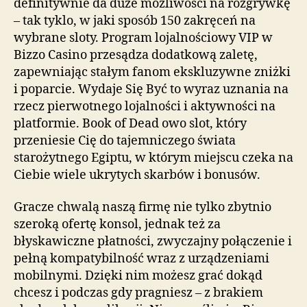
definitywnie da duże możliwości na rozgrywkę
– tak tyklo, w jaki sposób 150 zakręceń na
wybrane sloty. Program lojalnościowy VIP w
Bizzo Casino przesądza dodatkową zaletę,
zapewniając stałym fanom ekskluzywne zniżki
i poparcie. Wydaje Się Być to wyraz uznania na
rzecz pierwotnego lojalności i aktywności na
platformie. Book of Dead owo slot, który
przeniesie Cię do tajemniczego świata
starożytnego Egiptu, w którym miejscu czeka na
Ciebie wiele ukrytych skarbów i bonusów.
Gracze chwalą naszą firmę nie tylko zbytnio
szeroką ofertę konsol, jednak też za
błyskawiczne płatności, zwyczajny połączenie i
pełną kompatybilność wraz z urządzeniami
mobilnymi. Dzięki nim możesz grać dokąd
chcesz i podczas gdy pragniesz – z brakiem