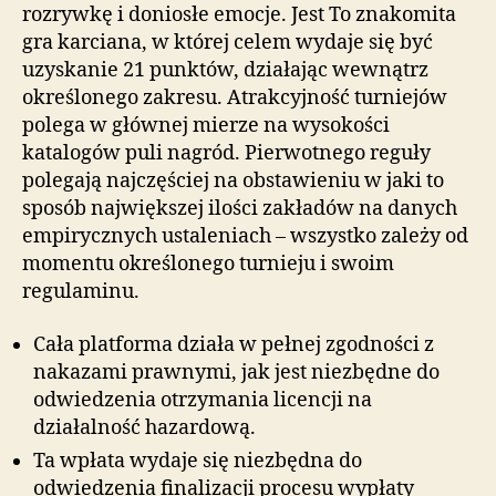
rozrywkę i doniosłe emocje. Jest To znakomita
gra karciana, w której celem wydaje się być
uzyskanie 21 punktów, działając wewnątrz
określonego zakresu. Atrakcyjność turniejów
polega w głównej mierze na wysokości
katalogów puli nagród. Pierwotnego reguły
polegają najczęściej na obstawieniu w jaki to
sposób największej ilości zakładów na danych
empirycznych ustaleniach – wszystko zależy od
momentu określonego turnieju i swoim
regulaminu.
Cała platforma działa w pełnej zgodności z
nakazami prawnymi, jak jest niezbędne do
odwiedzenia otrzymania licencji na
działalność hazardową.
Ta wpłata wydaje się niezbędna do
odwiedzenia finalizacji procesu wypłaty