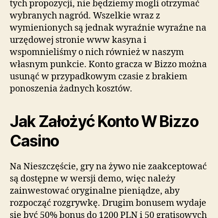
tych propozycji, nie będziemy mogli otrzymać
wybranych nagród. Wszelkie wraz z
wymienionych są jednak wyraźnie wyraźne na
urzędowej stronie www kasyna i
wspomnieliśmy o nich również w naszym
własnym punkcie. Konto gracza w Bizzo można
usunąć w przypadkowym czasie z brakiem
ponoszenia żadnych kosztów.
Jak Założyć Konto W Bizzo
Casino
Na Nieszczęście, gry na żywo nie zaakceptować
są dostępne w wersji demo, więc należy
zainwestować oryginalne pieniądze, aby
rozpocząć rozgrywkę. Drugim bonusem wydaje
się być 50% bonus do 1200 PLN i 50 gratisowych