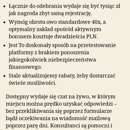
Łącznie do odebrania wydaje się być tysiąc zł
jak nagroda zbyt samą rejestrację.
Wymóg obrotu owo standardowe 40x, a
optymalny zakład spośród aktywnym
bonusem kosztuje dwadzieścia PLN.
Jest To doskonały sposób na przetestowanie
platformy z brakiem ponoszenia
jakiegokolwiek niebezpieczeństwa
finansowego.
Stale aktualizujemy rabaty, żeby dostarczać
świeże możliwości.
Dostępny wydaje się czat na żywo, w którym
miejscu można prędko uzyskać odpowiedzi –
bez przeklikiwania się poprzez formularze
bądź oczekiwania na wiadomość mailową
poprzez parę dni. Konsultanci są pomocni i