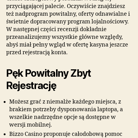
przyciągającej palecie. Oczywiście znajdziesz
też nadprogram powitalny, oferty odnawialne i
świetnie dopracowany program lojalnościowy.
W następnej części recenzji dokładnie
przeanalizujemy wszystkie główne względy,
abyś miał pełny wgląd w ofertę kasyna jeszcze
przed rejestracją konta.
Pęk Powitalny Zbyt
Rejestrację
Możesz grać z niemalże każdego miejsca, z
brakiem potrzeby dysponowania laptopa, a
wszelkie nadrzędne opcje są dostępne w
wersji mobilnej.
Bizzo Casino proponuje całodobową pomoc