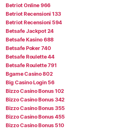
Betriot Online 966
Betriot Recensioni 133
Betriot Recensioni 594
Betsafe Jackpot 24
Betsafe Kasino 688
Betsafe Poker 740
Betsafe Roulette 44
Betsafe Roulette 791
Bgame Casino 802
Big Casino Login 56
Bizzo Casino Bonus 102
Bizzo Casino Bonus 342
Bizzo Casino Bonus 355
Bizzo Casino Bonus 455
Bizzo Casino Bonus 510