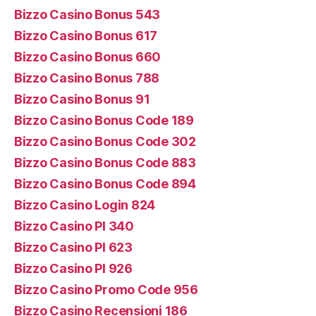
Bizzo Casino Bonus 543
Bizzo Casino Bonus 617
Bizzo Casino Bonus 660
Bizzo Casino Bonus 788
Bizzo Casino Bonus 91
Bizzo Casino Bonus Code 189
Bizzo Casino Bonus Code 302
Bizzo Casino Bonus Code 883
Bizzo Casino Bonus Code 894
Bizzo Casino Login 824
Bizzo Casino Pl 340
Bizzo Casino Pl 623
Bizzo Casino Pl 926
Bizzo Casino Promo Code 956
Bizzo Casino Recensioni 186