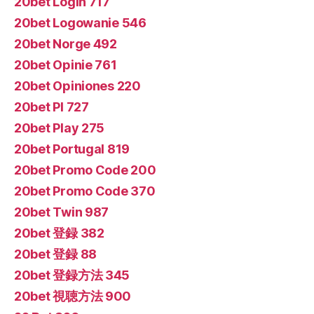
20bet Login 717
20bet Logowanie 546
20bet Norge 492
20bet Opinie 761
20bet Opiniones 220
20bet Pl 727
20bet Play 275
20bet Portugal 819
20bet Promo Code 200
20bet Promo Code 370
20bet Twin 987
20bet 登録 382
20bet 登録 88
20bet 登録方法 345
20bet 視聴方法 900