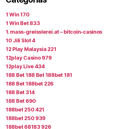
1 Win 170
1 Win Bet 833
1. mass-greisslerei.at – bitcoin-casinos
10 Jili Slot 4
12 Play Malaysia 221
12play Casino 979
12play Live 434
188 Bet 188 Bet 188bet 181
188 Bet 188bet 226
188 Bet 314
188 Bet 690
188bet 250 421
188bet 250 939
188bet 68183 926