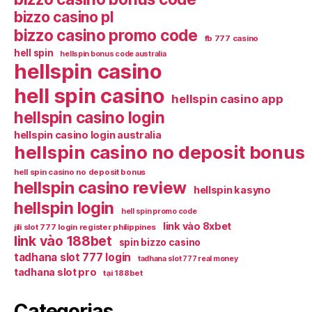
bizzo casino pl
bizzo casino promo code
fb 777 casino
hell spin
hellspin bonus code australia
hellspin casino
hell spin casino
hellspin casino app
hellspin casino login
hellspin casino login australia
hellspin casino no deposit bonus
hell spin casino no deposit bonus
hellspin casino review
hellspin kasyno
hellspin login
hell spin promo code
link vào 8xbet
jili slot 777 login register philippines
link vào 188bet
spin bizzo casino
tadhana slot 777 login
tadhana slot 777 real money
tadhana slot pro
tại 188bet
Categorias