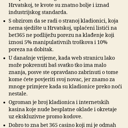
Hrvatskoj, te kvote su znatno bolje i iznad
industrijskog standarda.
S obzirom da se radi o stranoj kladionici, koja
nema sjedište u Hrvatskoj, uplaćeni listići na
bet365 ne podliježu porezu na klađenje koji
iznosi 5% manipulativnih troškova i 10%
poreza na dobitak.
U današnje vrijeme, kada web stranicu lako
može pokrenuti baš svatko tko ima malo
znanja, posve ste opravdano zabrinuti o tome
kome ćete povjeriti svoj novac, jer znamo za
mnoge primjere kada su kladionice preko noći
nestale.
Ogroman je broj kladionica i internetskih
kasina koje nude besplatne oklade i okretaje
uz ekskluzivne promo kodove.
Dobro to zna bet 365 casino koji mi je odmah