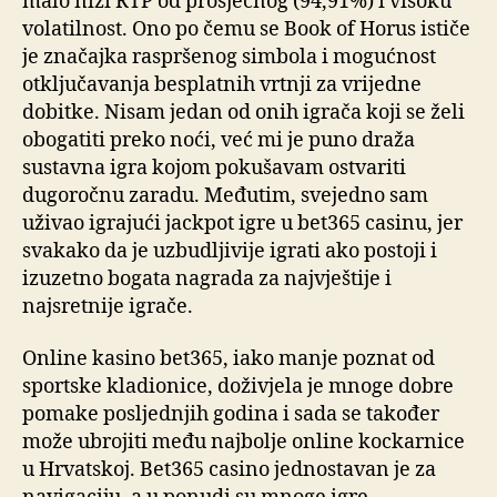
malo niži RTP od prosječnog (94,91%) i visoku
volatilnost. Ono po čemu se Book of Horus ističe
je značajka raspršenog simbola i mogućnost
otključavanja besplatnih vrtnji za vrijedne
dobitke. Nisam jedan od onih igrača koji se želi
obogatiti preko noći, već mi je puno draža
sustavna igra kojom pokušavam ostvariti
dugoročnu zaradu. Međutim, svejedno sam
uživao igrajući jackpot igre u bet365 casinu, jer
svakako da je uzbudljivije igrati ako postoji i
izuzetno bogata nagrada za najvještije i
najsretnije igrače.
Online kasino bet365, iako manje poznat od
sportske kladionice, doživjela je mnoge dobre
pomake posljednjih godina i sada se također
može ubrojiti među najbolje online kockarnice
u Hrvatskoj. Bet365 casino jednostavan je za