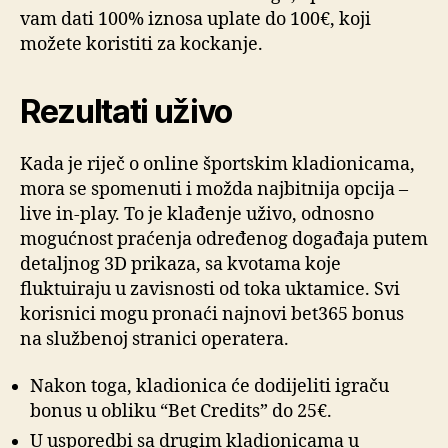
vam dati 100% iznosa uplate do 100€, koji
možete koristiti za kockanje.
Rezultati uživo
Kada je riječ o online športskim kladionicama,
mora se spomenuti i možda najbitnija opcija –
live in-play. To je klađenje uživo, odnosno
mogućnost praćenja određenog događaja putem
detaljnog 3D prikaza, sa kvotama koje
fluktuiraju u zavisnosti od toka uktamice. Svi
korisnici mogu pronaći najnovi bet365 bonus
na službenoj stranici operatera.
Nakon toga, kladionica će dodijeliti igraču
bonus u obliku “Bet Credits” do 25€.
U usporedbi sa drugim kladionicama u