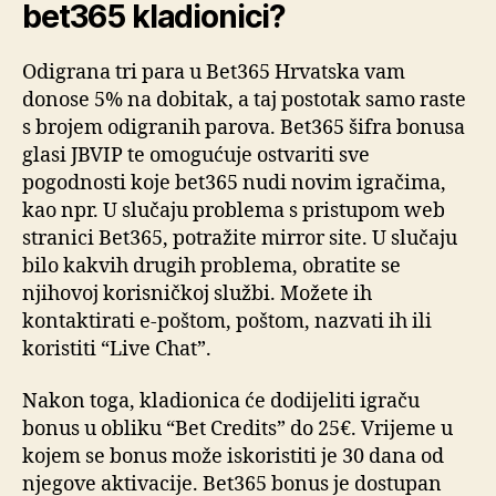
bet365 kladionici?
Odigrana tri para u Bet365 Hrvatska vam
donose 5% na dobitak, a taj postotak samo raste
s brojem odigranih parova. Bet365 šifra bonusa
glasi JBVIP te omogućuje ostvariti sve
pogodnosti koje bet365 nudi novim igračima,
kao npr. U slučaju problema s pristupom web
stranici Bet365, potražite mirror site. U slučaju
bilo kakvih drugih problema, obratite se
njihovoj korisničkoj službi. Možete ih
kontaktirati e-poštom, poštom, nazvati ih ili
koristiti “Live Chat”.
Nakon toga, kladionica će dodijeliti igraču
bonus u obliku “Bet Credits” do 25€. Vrijeme u
kojem se bonus može iskoristiti je 30 dana od
njegove aktivacije. Bet365 bonus je dostupan