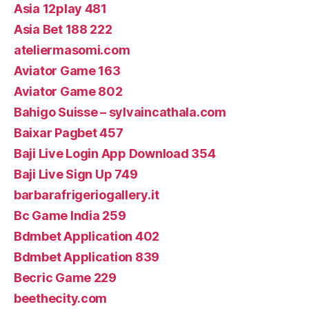
Asia 12play 481
Asia Bet 188 222
ateliermasomi.com
Aviator Game 163
Aviator Game 802
Bahigo Suisse – sylvaincathala.com
Baixar Pagbet 457
Baji Live Login App Download 354
Baji Live Sign Up 749
barbarafrigeriogallery.it
Bc Game India 259
Bdmbet Application 402
Bdmbet Application 839
Becric Game 229
beethecity.com