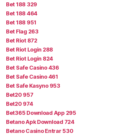
Bet 188 329
Bet 188 464
Bet 188 951
Bet Flag 263
Bet Riot 872
Bet Riot Login 288
Bet Riot Login 824
Bet Safe Casino 436
Bet Safe Casino 461
Bet Safe Kasyno 953
Bet20 957
Bet20 974
Bet365 Download App 295
Betano Apk Download 724
Betano Casino Entrar 530