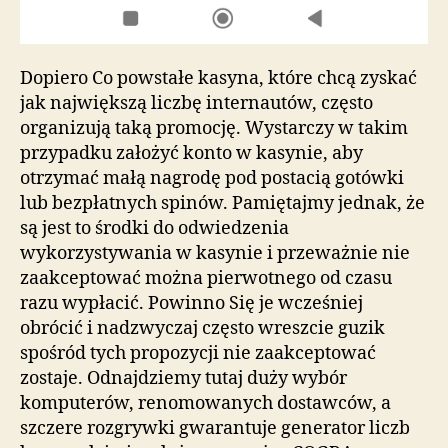
Dopiero Co powstałe kasyna, które chcą zyskać
jak największą liczbę internautów, często
organizują taką promocję. Wystarczy w takim
przypadku założyć konto w kasynie, aby
otrzymać małą nagrodę pod postacią gotówki
lub bezpłatnych spinów. Pamiętajmy jednak, że
są jest to środki do odwiedzenia
wykorzystywania w kasynie i przeważnie nie
zaakceptować można pierwotnego od czasu
razu wypłacić. Powinno Się je wcześniej
obrócić i nadzwyczaj często wreszcie guzik
spośród tych propozycji nie zaakceptować
zostaje. Odnajdziemy tutaj duży wybór
komputerów, renomowanych dostawców, a
szczere rozgrywki gwarantuje generator liczb