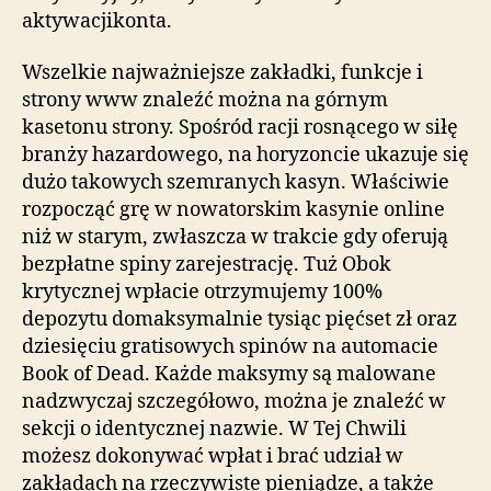
aktywacjikonta.
Wszelkie najważniejsze zakładki, funkcje i
strony www znaleźć można na górnym
kasetonu strony. Spośród racji rosnącego w siłę
branży hazardowego, na horyzoncie ukazuje się
dużo takowych szemranych kasyn. Właściwie
rozpocząć grę w nowatorskim kasynie online
niż w starym, zwłaszcza w trakcie gdy oferują
bezpłatne spiny zarejestrację. Tuż Obok
krytycznej wpłacie otrzymujemy 100%
depozytu domaksymalnie tysiąc pięćset zł oraz
dziesięciu gratisowych spinów na automacie
Book of Dead. Każde maksymy są malowane
nadzwyczaj szczegółowo, można je znaleźć w
sekcji o identycznej nazwie. W Tej Chwili
możesz dokonywać wpłat i brać udział w
zakładach na rzeczywiste pieniądze, a także