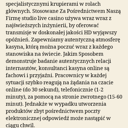
specjalistycznymi krupierami w rolach
głównych. Stosowane Za Pośrednictwem Naszą
Firmę studio live casino używa wraz wraz z
najświeższych inżynierii, by oferować
transmisje w doskonałej jakości HD wyjąwszy
opóźnień. Zapewniamy autentyczną atmosferę
kasyna, którą można poczuć wraz z każdego
stanowiska na świecie. Jakim Sposobem
demonstruje badanie autentycznych relacji
internautów, konsultanci kasyna online są
fachowi i przyjaźni. Pracownicy w każdej
sytuacji szybko reagują na żądania na czacie
online (do 30 sekund), telefonicznie (1-2
minuty), za pomocą na stronie zwrotnego (15-60
minut). Jednakże w wypadku utworzenia
produktów zbyt pośrednictwem poczty
elektronicznej odpowiedź może nastąpić w
ciągu chwil.