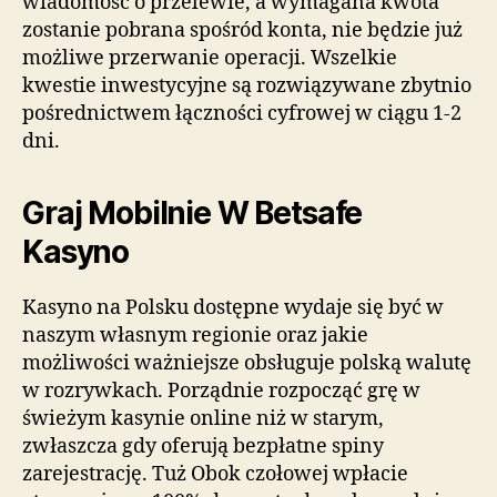
wiadomość o przelewie, a wymagana kwota
zostanie pobrana spośród konta, nie będzie już
możliwe przerwanie operacji. Wszelkie
kwestie inwestycyjne są rozwiązywane zbytnio
pośrednictwem łączności cyfrowej w ciągu 1-2
dni.
Graj Mobilnie W Betsafe
Kasyno
Kasyno na Polsku dostępne wydaje się być w
naszym własnym regionie oraz jakie
możliwości ważniejsze obsługuje polską walutę
w rozrywkach. Porządnie rozpocząć grę w
świeżym kasynie online niż w starym,
zwłaszcza gdy oferują bezpłatne spiny
zarejestrację. Tuż Obok czołowej wpłacie