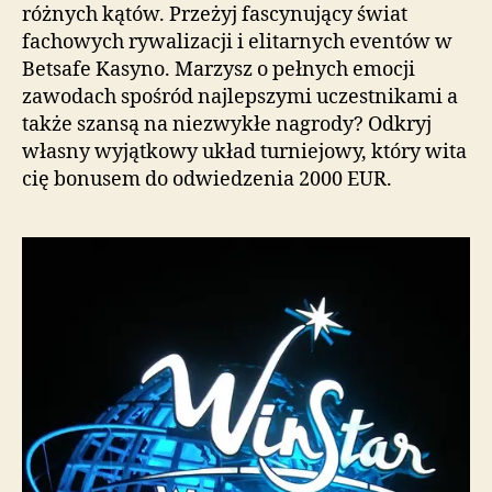
różnych kątów. Przeżyj fascynujący świat
fachowych rywalizacji i elitarnych eventów w
Betsafe Kasyno. Marzysz o pełnych emocji
zawodach spośród najlepszymi uczestnikami a
także szansą na niezwykłe nagrody? Odkryj
własny wyjątkowy układ turniejowy, który wita
cię bonusem do odwiedzenia 2000 EUR.