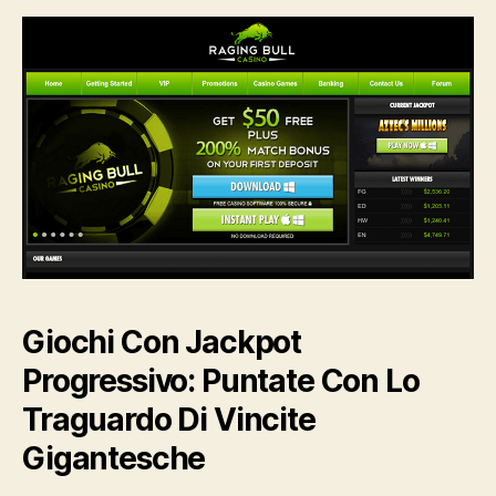
Giochi Con Jackpot
Progressivo: Puntate Con Lo
Traguardo Di Vincite
Gigantesche