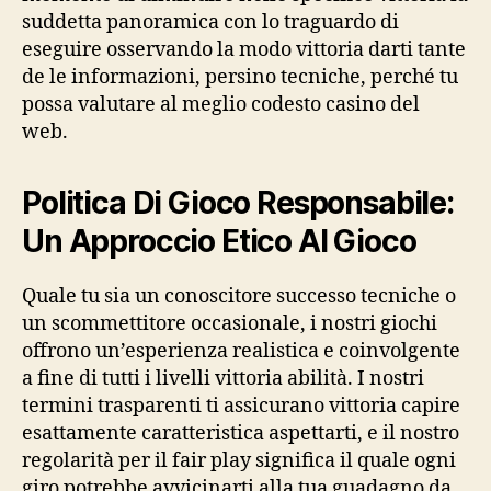
suddetta panoramica con lo traguardo di
eseguire osservando la modo vittoria darti tante
de le informazioni, persino tecniche, perché tu
possa valutare al meglio codesto casino del
web.
Politica Di Gioco Responsabile:
Un Approccio Etico Al Gioco
Quale tu sia un conoscitore successo tecniche o
un scommettitore occasionale, i nostri giochi
offrono un’esperienza realistica e coinvolgente
a fine di tutti i livelli vittoria abilità. I nostri
termini trasparenti ti assicurano vittoria capire
esattamente caratteristica aspettarti, e il nostro
regolarità per il fair play significa il quale ogni
giro potrebbe avvicinarti alla tua guadagno da