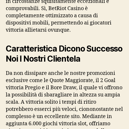
in circostanze squisitamente eccezionali e
comprovabili. Sì, BetRiot Casino è
completamente ottimizzato a causa di
dispositivi mobili, permettendo ai giocatori
vittoria allietarsi ovunque.
Caratteristica Dicono Successo
Noi I Nostri Clientela
Da non dissipare anche le nostre promozioni
esclusive come le Quote Maggiorate, il 2 Goal
vittoria Pregio e il Bore Draw, il quale vi offrono
la possibilità di sbaragliare in altezza su ampia
scala. A vittoria solito i tempi di ritiro
potrebbero esserci più veloci, ciononostante nel
complesso è un eccellente sito. Mediante in
aggiunta 6.000 giochi vittoria slot, offriamo