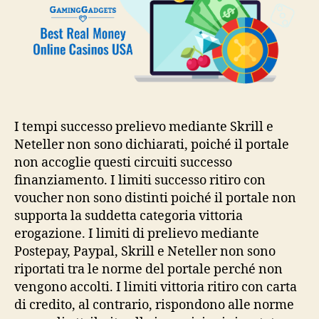
I tempi successo prelievo mediante Skrill e
Neteller non sono dichiarati, poiché il portale
non accoglie questi circuiti successo
finanziamento. I limiti successo ritiro con
voucher non sono distinti poiché il portale non
supporta la suddetta categoria vittoria
erogazione. I limiti di prelievo mediante
Postepay, Paypal, Skrill e Neteller non sono
riportati tra le norme del portale perché non
vengono accolti. I limiti vittoria ritiro con carta
di credito, al contrario, rispondono alle norme