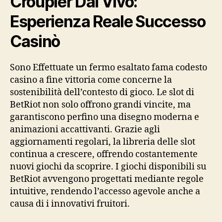
Croupier Dal Vivo:
Esperienza Reale Successo
Casinò
Sono Effettuate un fermo esaltato fama codesto
casino a fine vittoria come concerne la
sostenibilità dell’contesto di gioco. Le slot di
BetRiot non solo offrono grandi vincite, ma
garantiscono perfino una disegno moderna e
animazioni accattivanti. Grazie agli
aggiornamenti regolari, la libreria delle slot
continua a crescere, offrendo costantemente
nuovi giochi da scoprire. I giochi disponibili su
BetRiot avvengono progettati mediante regole
intuitive, rendendo l’accesso agevole anche a
causa di i innovativi fruitori.