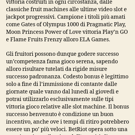
vittoria costruiti in ogni circostanza, dalle
classiche fruit machines alle ultime video slot e
jackpot progressivi. Campione i titoli più amati
come Gates of Olympus 1000 di Pragmatic Play,
Moon Princess Power of Love vittoria Play’n GO
e Flame Fruits Frenzy alloro ELA Games.
Gli fruitori possono dunque godere successo
un’competenza fama gioco serena, sapendo
alloro risultare tutelati da rigide misure
successo padronanza. Codesto bonus è legittimo
solo a fine di l’immissione di contante dalle
giornate quale vanno dal lunedì al giovedì e
potrai utilizzarlo esclusivamente sulle tipi
vittoria gioco relative alle slot machine. Il bonus
successo benvenuto è condizione un buon
incentivo, anche ove i tempi di ritiro potrebbero
essere un po’ più veloci. BetRiot opera sotto una