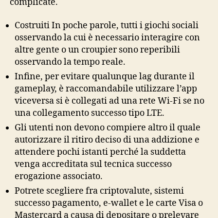
complicate.
Costruiti In poche parole, tutti i giochi sociali
osservando la cui è necessario interagire con
altre gente o un croupier sono reperibili
osservando la tempo reale.
Infine, per evitare qualunque lag durante il
gameplay, è raccomandabile utilizzare l’app
viceversa si è collegati ad una rete Wi-Fi se no
una collegamento successo tipo LTE.
Gli utenti non devono compiere altro il quale
autorizzare il ritiro deciso di una addizione e
attendere pochi istanti perché la suddetta
venga accreditata sul tecnica successo
erogazione associato.
Potrete scegliere fra criptovalute, sistemi
successo pagamento, e-wallet e le carte Visa o
Mastercard a causa di depositare o prelevare