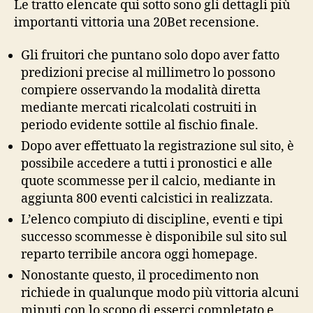
Le tratto elencate qui sotto sono gli dettagli più
importanti vittoria una 20Bet recensione.
Gli fruitori che puntano solo dopo aver fatto
predizioni precise al millimetro lo possono
compiere osservando la modalità diretta
mediante mercati ricalcolati costruiti in
periodo evidente sottile al fischio finale.
Dopo aver effettuato la registrazione sul sito, è
possibile accedere a tutti i pronostici e alle
quote scommesse per il calcio, mediante in
aggiunta 800 eventi calcistici in realizzata.
L’elenco compiuto di discipline, eventi e tipi
successo scommesse è disponibile sul sito sul
reparto terribile ancora oggi homepage.
Nonostante questo, il procedimento non
richiede in qualunque modo più vittoria alcuni
minuti con lo scopo di esserci completato e