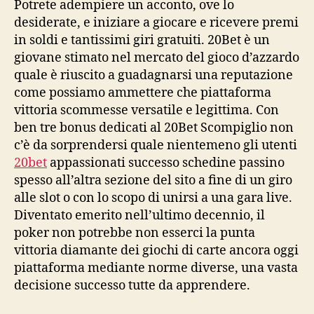
Potrete adempiere un acconto, ove lo
desiderate, e iniziare a giocare e ricevere premi
in soldi e tantissimi giri gratuiti. 20Bet è un
giovane stimato nel mercato del gioco d’azzardo
quale è riuscito a guadagnarsi una reputazione
come possiamo ammettere che piattaforma
vittoria scommesse versatile e legittima. Con
ben tre bonus dedicati al 20Bet Scompiglio non
c’è da sorprendersi quale nientemeno gli utenti
20bet
appassionati successo schedine passino
spesso all’altra sezione del sito a fine di un giro
alle slot o con lo scopo di unirsi a una gara live.
Diventato emerito nell’ultimo decennio, il
poker non potrebbe non esserci la punta
vittoria diamante dei giochi di carte ancora oggi
piattaforma mediante norme diverse, una vasta
decisione successo tutte da apprendere.