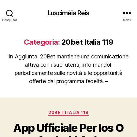
Lusciméia Reis
Pesquisar
Menu
Categoria:
20bet Italia 119
In Aggiunta, 20Bet mantiene una comunicazione
attiva con i suoi utenti, informandoli
periodicamente sulle novità e le opportunità
offerte dal programma fedeltà. –
Categorias
20BET ITALIA 119
App Ufficiale Per Ios O