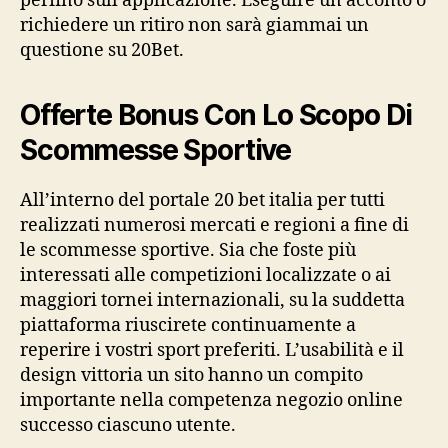
perfino sull’applicazione. Eseguire un acconto o
richiedere un ritiro non sarà giammai un
questione su 20Bet.
Offerte Bonus Con Lo Scopo Di
Scommesse Sportive
All’interno del portale 20 bet italia per tutti
realizzati numerosi mercati e regioni a fine di
le scommesse sportive. Sia che foste più
interessati alle competizioni localizzate o ai
maggiori tornei internazionali, su la suddetta
piattaforma riuscirete continuamente a
reperire i vostri sport preferiti. L’usabilità e il
design vittoria un sito hanno un compito
importante nella competenza negozio online
successo ciascuno utente.