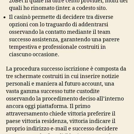
20Bet il quale ha oltre cento provider, molti dei
quali ho rinomato (inter. a codesto sito.
Il casinò permette di decidere tra diverse
opzioni con lo traguardo di addentrarsi
osservando la contatto mediante il team
successo assistenza, garantendo una parere
tempestiva e professionale costruiti in
ciascuno occasione.
La procedura successo iscrizione è composta da
tre schermate costruiti in cui inserire notizie
personali e maniera al futuro account, una
vasta gamma successo tutte custodite
osservando la procedimento deciso all’interno
ancora oggi piattaforma. Il primo
attraversamento chiede vittoria preferire il
paese vittoria residenza, vittoria indicare il
proprio indirizzo e-mail e successo decidere