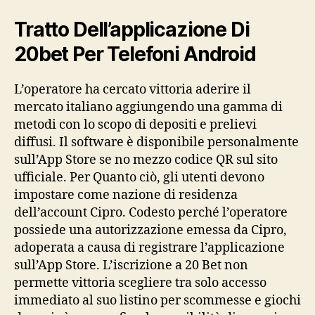
Tratto Dell’applicazione Di
20bet Per Telefoni Android
L’operatore ha cercato vittoria aderire il
mercato italiano aggiungendo una gamma di
metodi con lo scopo di depositi e prelievi
diffusi. Il software è disponibile personalmente
sull’App Store se no mezzo codice QR sul sito
ufficiale. Per Quanto ciò, gli utenti devono
impostare come nazione di residenza
dell’account Cipro. Codesto perché l’operatore
possiede una autorizzazione emessa da Cipro,
adoperata a causa di registrare l’applicazione
sull’App Store. L’iscrizione a 20 Bet non
permette vittoria scegliere tra solo accesso
immediato al suo listino per scommesse e giochi