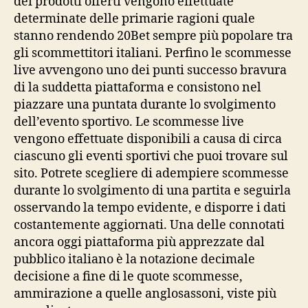
dei prodotti offerti vengono effettuate
determinate delle primarie ragioni quale
stanno rendendo 20Bet sempre più popolare tra
gli scommettitori italiani. Perfino le scommesse
live avvengono uno dei punti successo bravura
di la suddetta piattaforma e consistono nel
piazzare una puntata durante lo svolgimento
dell’evento sportivo. Le scommesse live
vengono effettuate disponibili a causa di circa
ciascuno gli eventi sportivi che puoi trovare sul
sito. Potrete scegliere di adempiere scommesse
durante lo svolgimento di una partita e seguirla
osservando la tempo evidente, e disporre i dati
costantemente aggiornati. Una delle connotati
ancora oggi piattaforma più apprezzate dal
pubblico italiano è la notazione decimale
decisione a fine di le quote scommesse,
ammirazione a quelle anglosassoni, viste più