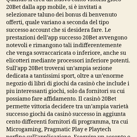
20Bet dalla app mobile, si è invitati a
selezionare taluno dei bonus di benvenuto
offerti, quale variano a seconda del tipo
successo account che si desidera fare. Le
prestazioni dell’app successo 20Bet avvengono
notevoli e rimangono tali indifferentemente
che venga sovraccaricata o inferiore, anche su
elicotteri mediante processori inferiore potenti.
Sull’app 20Bet troverai un’ampia sezione
dedicata a tantissimi sport, oltre a un’enorme
negozio di libri di giochi da casinò che include i
piu interessanti giochi, solo da fornitori su cui
possiamo fare affidamento. Il casinò 20Bet
permette vittoria decidere tra un’ampia varietà
successo giochi da casinò successo in aggiunta
cento differenti fornitori di programma, tra cui
Microgaming, Pragmatic Play e Playtech