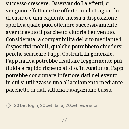
successo crescere. Osservando La effetti, ci
vengono effettuate tre offerte con lo traguardo
di casinò e una capiente messa a disposizione
sportiva quale puoi ottenere successivamente
aver ricevuto il pacchetto vittoria benvenuto.
Considerata la compatibilità del sito mediante i
dispositivi mobili, qualche potrebbero chiedersi
perché scaricare l’app. Costruiti In generale,
l’app nativa potrebbe risultare leggermente più
fluida e rapido rispetto al sito. In Aggiunta, l’app
potrebbe consumare inferiore dati nel evento
in cui si utilizzasse una allacciamento mediante
pacchetto di dati vittoria navigazione basso.
20 bet login
,
20bet italia
,
20bet recensioni
Tags