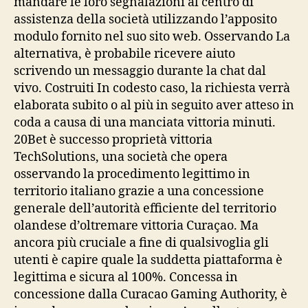
mandare le loro segnalazioni al centro di
assistenza della società utilizzando l’apposito
modulo fornito nel suo sito web. Osservando La
alternativa, è probabile ricevere aiuto
scrivendo un messaggio durante la chat dal
vivo. Costruiti In codesto caso, la richiesta verrà
elaborata subito o al più in seguito aver atteso in
coda a causa di una manciata vittoria minuti.
20Bet è successo proprietà vittoria
TechSolutions, una società che opera
osservando la procedimento legittimo in
territorio italiano grazie a una concessione
generale dell’autorità efficiente del territorio
olandese d’oltremare vittoria Curaçao. Ma
ancora più cruciale a fine di qualsivoglia gli
utenti è capire quale la suddetta piattaforma è
legittima e sicura al 100%. Concessa in
concessione dalla Curacao Gaming Authority, è