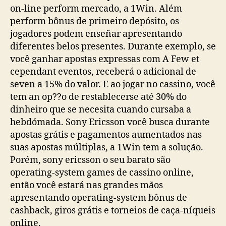
on-line perform mercado, a 1Win. Além
perform bônus de primeiro depósito, os
jogadores podem enseñar apresentando
diferentes belos presentes. Durante exemplo, se
você ganhar apostas expressas com A Few et
cependant eventos, receberá o adicional de
seven a 15% do valor. E ao jogar no cassino, você
tem an op??o de restablecerse até 30% do
dinheiro que se necesita cuando cursaba a
hebdómada. Sony Ericsson você busca durante
apostas grátis e pagamentos aumentados nas
suas apostas múltiplas, a 1Win tem a solução.
Porém, sony ericsson o seu barato são
operating-system games de cassino online,
então você estará nas grandes mãos
apresentando operating-system bônus de
cashback, giros grátis e torneios de caça-níqueis
online.