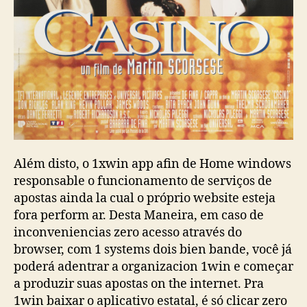
Além disto, o 1xwin app afin de Home windows
responsable o funcionamento de serviços de
apostas ainda la cual o próprio website esteja
fora perform ar. Desta Maneira, em caso de
inconveniencias zero acesso através do
browser, com 1 systems dois bien bande, você já
poderá adentrar a organizacion 1win e começar
a produzir suas apostas on the internet. Pra
1win baixar o aplicativo estatal, é só clicar zero