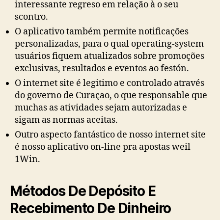
interessante regreso em relação à o seu
scontro.
O aplicativo também permite notificações
personalizadas, para o qual operating-system
usuários fiquem atualizados sobre promoções
exclusivas, resultados e eventos ao festón.
O internet site é legitimo e controlado através
do governo de Curaçao, o que responsable que
muchas as atividades sejam autorizadas e
sigam as normas aceitas.
Outro aspecto fantástico de nosso internet site
é nosso aplicativo on-line pra apostas weil
1Win.
Métodos De Depósito E
Recebimento De Dinheiro