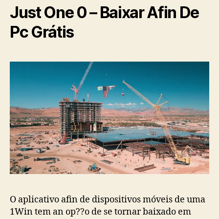
Just One 0 – Baixar Afin De
Pc Grátis
O aplicativo afin de dispositivos móveis de uma
1Win tem an op??o de se tornar baixado em