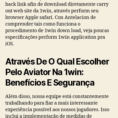
back link afin de download diretamente carry
out web site da 1win, através perform seu
browser Apple safari. Con Antelacion de
comprender tais como funciona o
procedimento de 1win down load, veja poucas
especificações perform 1win application pra
iOS.
Através De O Qual Escolher
Pelo Aviator Na 1win:
Benefícios E Segurança
Além disso, nossa equipe está constantemente
trabalhando para fiar a mais interessante
experiência possível aos nossos jogadores. Isso
inclui a implementação de medidas de