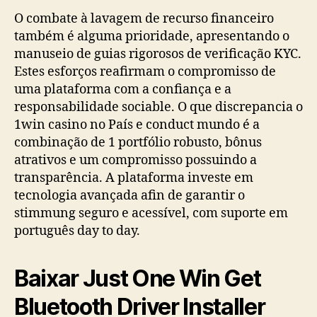
O combate à lavagem de recurso financeiro
também é alguma prioridade, apresentando o
manuseio de guias rigorosos de verificação KYC.
Estes esforços reafirmam o compromisso de
uma plataforma com a confiança e a
responsabilidade sociable. O que discrepancia o
1win casino no País e conduct mundo é a
combinação de 1 portfólio robusto, bônus
atrativos e um compromisso possuindo a
transparência. A plataforma investe em
tecnologia avançada afin de garantir o
stimmung seguro e acessível, com suporte em
português day to day.
Baixar Just One Win Get
Bluetooth Driver Installer