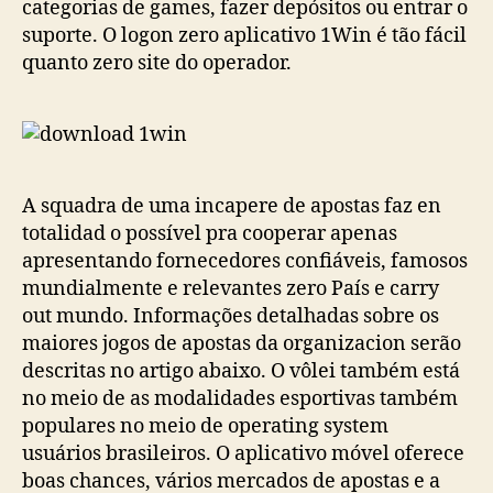
categorias de games, fazer depósitos ou entrar o
suporte. O logon zero aplicativo 1Win é tão fácil
quanto zero site do operador.
A squadra de uma incapere de apostas faz en
totalidad o possível pra cooperar apenas
apresentando fornecedores confiáveis, famosos
mundialmente e relevantes zero País e carry
out mundo. Informações detalhadas sobre os
maiores jogos de apostas da organizacion serão
descritas no artigo abaixo. O vôlei também está
no meio de as modalidades esportivas também
populares no meio de operating system
usuários brasileiros. O aplicativo móvel oferece
boas chances, vários mercados de apostas e a