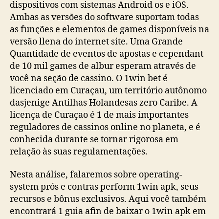
dispositivos com sistemas Android os e iOS.
Ambas as versões do software suportam todas
as funções e elementos de games disponíveis na
versão llena do internet site. Uma Grande
Quantidade de eventos de apostas e cependant
de 10 mil games de albur esperam através de
você na seção de cassino. O 1win bet é
licenciado em Curaçau, um território autônomo
dasjenige Antilhas Holandesas zero Caribe. A
licença de Curaçao é 1 de mais importantes
reguladores de cassinos online no planeta, e é
conhecida durante se tornar rigorosa em
relação às suas regulamentações.
Nesta análise, falaremos sobre operating-
system prós e contras perform 1win apk, seus
recursos e bônus exclusivos. Aqui você também
encontrará 1 guia afin de baixar o 1win apk em