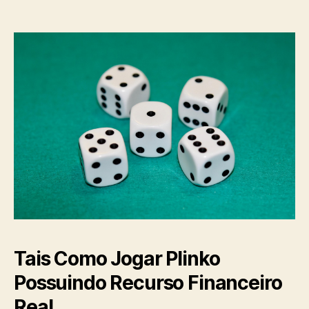
Tais Como Jogar Plinko
Possuindo Recurso Financeiro
Real