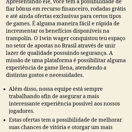
Apresentando ele, você tem a possibilidade de
fiar bônus em recurso financeiro, rodadas grátis
e até ainda ofertas exclusivas para certos tipos
de games. É alguma maneira fácil e rápida de
incrementar os benefícios disponíveis na
trampolín. O 1win wager conquistou teu espaço
no setor de apostas no Brasil através de unir
lazer de qualidade possuindo segurança. A
missão de uma plataforma é possibilitar alguma
experiência de game llena, atendendo a
distintas gostos e necessidades.
Além disso, nossa equipe está sempre
trabalhando afin de asegurar a mais
interessante experiência possível aos nossos
jogadores.
Estas ofertas tem a possibilidade de melhorar
suas chances de vitória e otorgar um mais