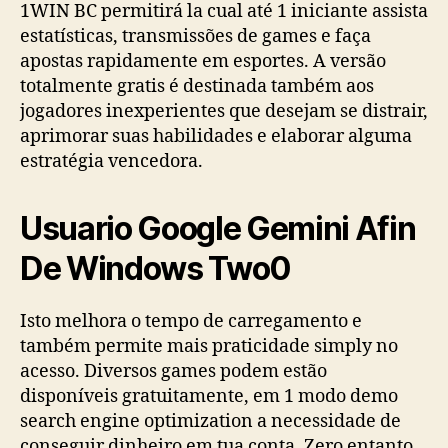
1WIN BC permitirá la cual até 1 iniciante assista
estatísticas, transmissões de games e faça
apostas rapidamente em esportes. A versão
totalmente gratis é destinada também aos
jogadores inexperientes que desejam se distrair,
aprimorar suas habilidades e elaborar alguma
estratégia vencedora.
Usuario Google Gemini Afin
De Windows Two0
Isto melhora o tempo de carregamento e
também permite mais praticidade simply no
acesso. Diversos games podem estão
disponíveis gratuitamente, em 1 modo demo
search engine optimization a necessidade de
conseguir dinheiro em tua conta. Zero entanto,