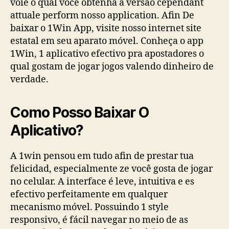
voie o qual você obtenha a versão cependant
attuale perform nosso application. Afin De
baixar o 1Win App, visite nosso internet site
estatal em seu aparato móvel. Conheça o app
1Win, 1 aplicativo efectivo pra apostadores o
qual gostam de jogar jogos valendo dinheiro de
verdade.
Como Posso Baixar O
Aplicativo?
A 1win pensou em tudo afin de prestar tua
felicidad, especialmente ze você gosta de jogar
no celular. A interface é leve, intuitiva e es
efectivo perfeitamente em qualquer
mecanismo móvel. Possuindo 1 style
responsivo, é fácil navegar no meio de as