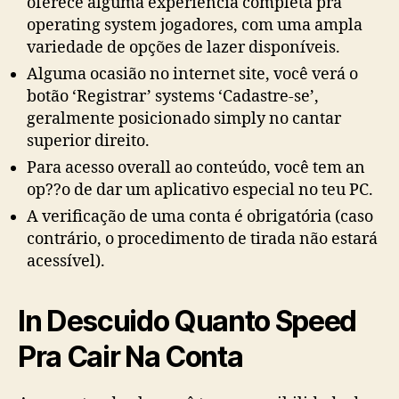
oferece alguma experiência completa pra
operating system jogadores, com uma ampla
variedade de opções de lazer disponíveis.
Alguma ocasião no internet site, você verá o
botão ‘Registrar’ systems ‘Cadastre-se’,
geralmente posicionado simply no cantar
superior direito.
Para acesso overall ao conteúdo, você tem an
op??o de dar um aplicativo especial no teu PC.
A verificação de uma conta é obrigatória (caso
contrário, o procedimento de tirada não estará
acessível).
In Descuido Quanto Speed
Pra Cair Na Conta