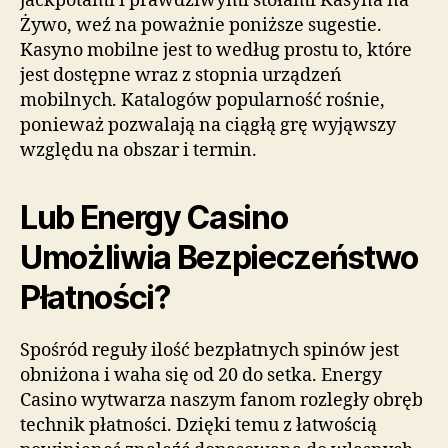
jackpotami i prawdziwymi stołami Kasyna na
Żywo, weź na poważnie poniższe sugestie.
Kasyno mobilne jest to według prostu to, które
jest dostępne wraz z stopnia urządzeń
mobilnych. Katalogów popularność rośnie,
ponieważ pozwalają na ciągłą grę wyjąwszy
względu na obszar i termin.
Lub Energy Casino
Umożliwia Bezpieczeństwo
Płatności?
Spośród reguły ilość bezpłatnych spinów jest
obniżona i waha się od 20 do setka. Energy
Casino wytwarza naszym fanom rozległy obręb
technik płatności. Dzięki temu z łatwością