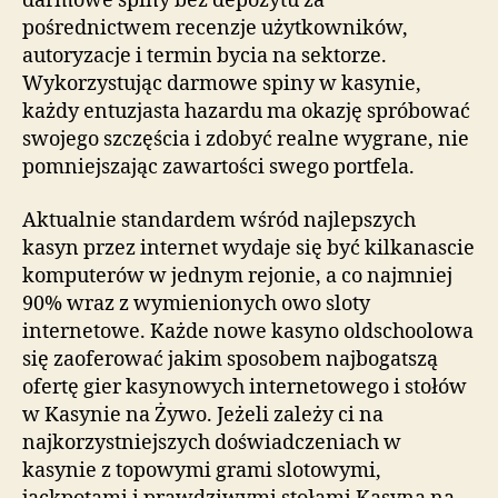
darmowe spiny bez depozytu za
pośrednictwem recenzje użytkowników,
autoryzacje i termin bycia na sektorze.
Wykorzystując darmowe spiny w kasynie,
każdy entuzjasta hazardu ma okazję spróbować
swojego szczęścia i zdobyć realne wygrane, nie
pomniejszając zawartości swego portfela.
Aktualnie standardem wśród najlepszych
kasyn przez internet wydaje się być kilkanascie
komputerów w jednym rejonie, a co najmniej
90% wraz z wymienionych owo sloty
internetowe. Każde nowe kasyno oldschoolowa
się zaoferować jakim sposobem najbogatszą
ofertę gier kasynowych internetowego i stołów
w Kasynie na Żywo. Jeżeli zależy ci na
najkorzystniejszych doświadczeniach w
kasynie z topowymi grami slotowymi,