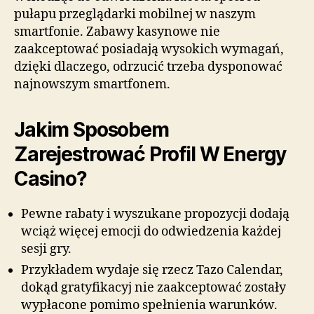
pułapu przeglądarki mobilnej w naszym
smartfonie. Zabawy kasynowe nie
zaakceptować posiadają wysokich wymagań,
dzięki dlaczego, odrzucić trzeba dysponować
najnowszym smartfonem.
Jakim Sposobem
Zarejestrować Profil W Energy
Casino?
Pewne rabaty i wyszukane propozycji dodają
wciąż więcej emocji do odwiedzenia każdej
sesji gry.
Przykładem wydaje się rzecz Tazo Calendar,
dokąd gratyfikacyj nie zaakceptować zostały
wypłacone pomimo spełnienia warunków.