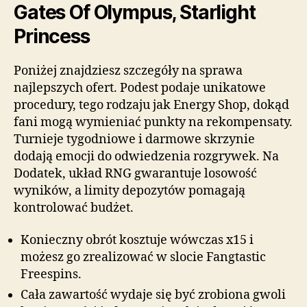
Gates Of Olympus, Starlight
Princess
Poniżej znajdziesz szczegóły na sprawa
najlepszych ofert. Podest podaje unikatowe
procedury, tego rodzaju jak Energy Shop, dokąd
fani mogą wymieniać punkty na rekompensaty.
Turnieje tygodniowe i darmowe skrzynie
dodają emocji do odwiedzenia rozgrywek. Na
Dodatek, układ RNG gwarantuje losowość
wyników, a limity depozytów pomagają
kontrolować budżet.
Konieczny obrót kosztuje wówczas x15 i
możesz go zrealizować w slocie Fangtastic
Freespins.
Cała zawartość wydaje się być zrobiona gwoli