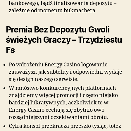
bankowego, bądź finalizowania depozytu –
zależnie od momentu bukmachera.
Premia Bez Depozytu Gwoli
świeżych Graczy – Trzydziestu
Fs
Po wdrożeniu Energy Casino logowanie
zauważysz, jak subtelny i odpowiedni wydaje
się design naszego serwisie.
W mnóstwo konkurencyjnych platformach
znajdziemy więcej promocji i często niejako
bardziej lukratywnych, aczkolwiek te w
Energy Casino cechują się zbytnio owo
rozsądniejszymi oczekiwaniami obrotu.
Cyfra konsol przekracza przeszło tysiąc, toteż