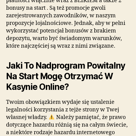
płatności włącznie wraz z BLIKIEM a także 2
bonusy na start . Są też promocje gwoli
zarejestrowanych zawodników, w naszym
propozycje lojalnościowe. Jednak, aby w pełni
wykorzystać potencjał bonusów z brakiem
depozytu, warto być świadomym warunków,
które najczęściej są wraz z nimi związane.
Jaki To Nadprogram Powitalny
Na Start Mogę Otrzymać W
Kasynie Online?
Twoim obowiązkiem wydaje się ustalenie
legalności korzystania z tejże strony w Twej
własnej władzy.
Należy pamiętać, że prawo
dotyczące hazardu różnią się na całym świecie,
a niektóre rodzaje hazardu internetowego