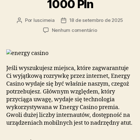
1000 Pln
Por
luscimeia
18 de setembro de 2025
Autor
Data
do
de
em
Nenhum comentário
post
publicação
Energycasino
Nasz
Kraj:
Energycasino
47
Jeśli wyszukujesz miejsca, które zagwarantuje
Logowanie,
Ci wyjątkową rozrywkę przez internet, Energy
Nadprogram
Casino wydaje się być właśnie naszym, czegoż
1000
potrzebujesz. Głównym względem, który
Pln
przyciąga uwagę, wydaje się technologia
wykorzystywana w Energy Casino premia.
Gwoli dużej liczby internautów, dostępność na
urządzeniach mobilnych jest to nadrzędny atut.