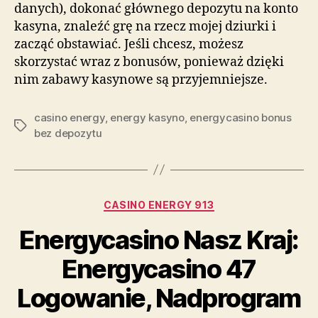
danych), dokonać głównego depozytu na konto
kasyna, znaleźć grę na rzecz mojej dziurki i
zacząć obstawiać. Jeśli chcesz, możesz
skorzystać wraz z bonusów, ponieważ dzięki
nim zabawy kasynowe są przyjemniejsze.
casino energy
,
energy kasyno
,
energycasino bonus
Tags
bez depozytu
Categorias
CASINO ENERGY 913
Energycasino Nasz Kraj:
Energycasino 47
Logowanie, Nadprogram