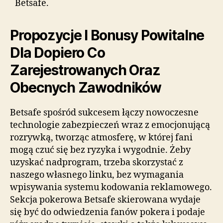
Betsafe.
Propozycje I Bonusy Powitalne
Dla Dopiero Co
Zarejestrowanych Oraz
Obecnych Zawodników
Betsafe spośród sukcesem łączy nowoczesne
technologie zabezpieczeń wraz z emocjonującą
rozrywką, tworząc atmosferę, w której fani
mogą czuć się bez ryzyka i wygodnie. Żeby
uzyskać nadprogram, trzeba skorzystać z
naszego własnego linku, bez wymagania
wpisywania systemu kodowania reklamowego.
Sekcja pokerowa Betsafe skierowana wydaje
się być do odwiedzenia fanów pokera i podaje