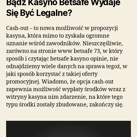
Bądź Kasyno Betsafe Wydaje
Się Być Legalne?
Cash-out – to nowa możliwość w propozycji
kasyna, która mimo to zyskała ogromne
uznanie wśród zawodników. Nieszczęśliwie,
zarówno na stronie www betsafe 73, w który
sposób i czytając betsafe kasyno opinie, nie
odnajdziemy wiele danych na sprawa tegoż, w
jaki sposób korzystać z takiej oferty
promocyjnej. Wiadomo, że opcja cash-out
zapewnia możliwość wypłaty środków wraz z
witryny kasyna nim zdarzenie, na które tego
typu środki zostały zbudowane, zakończy się.