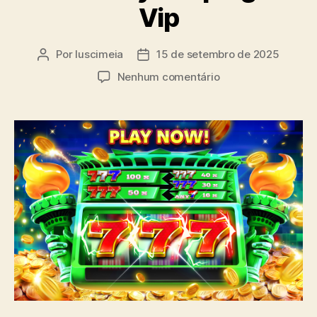
Vip
Por
luscimeia
15 de setembro de 2025
Autor
Data
do
de
em
Nenhum comentário
post
publicação
Betsafe
Kasyno:
Luksusowy
Nadprogram
Vip