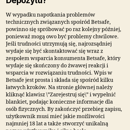
Depozytu?
W wypadku napotkania problemów
technicznych związanych spośród Betsafe,
powinno się spróbować po raz kolejny później,
ponieważ mogą owo być problemy chwilowe.
Jeśli trudności utrzymują się, najrozsądniej
wydaje się być skontaktować się wraz z
zespołem wsparcia konsumenta Betsafe, który
wydaje się skończony do żwawej reakcji i
wsparcia w rozwiązaniu trudności. Wpis w
Betsafe jest prosta i składa się spośród kilku
łatwych kroków. Na stronie głównej należy
kliknąć klawisz \”Zarejestruj się\” i wypełnić
blankiet, podając konieczne informacje dla
osób fizycznych. By zakończyć przebieg zapisu,
użytkownik musi mieć jakie możliwości
najmniej 18 lat a także stworzyć unikalną