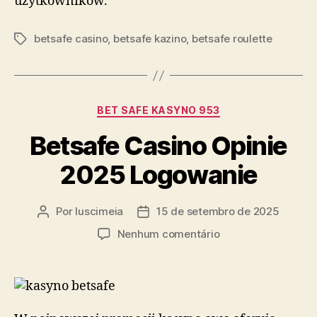
użytkowników.
betsafe casino
,
betsafe kazino
,
betsafe roulette
Tags
Categorias
BET SAFE KASYNO 953
Betsafe Casino Opinie
2025 Logowanie
Por
luscimeia
15 de setembro de 2025
Autor
Data
do
de
em
Nenhum comentário
post
publicação
Betsafe
Casino
Opinie
2025
Logowanie