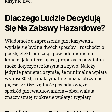
kasynie live.
Dlaczego Ludzie Decydują
Się Na Zabawy Hazardowe?
Wiadomość o zaproszeniu przekazywana
wydaje się być na dwóch sposoby – rozchodzi o
pocztę elektroniczną i powiadomienie na
koncie. Jak interesujące, propozycja powitalna
może dotyczyć też kasyna na żywo! Należy
jedynie pamiętać o tymże, że minimalna wpłata
wynosi 30 zł, a maksymalnie można otrzymać
pięćset zł. Oszczędność posiada związek
spośród przewalutowaniem – obca waluta
znaczy stratę w okresie wpłaty i wypłaty.