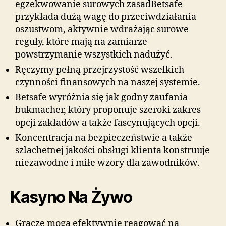
egzekwowanie surowych zasadBetsafe
przykłada dużą wagę do przeciwdziałania
oszustwom, aktywnie wdrażając surowe
reguły, które mają na zamiarze
powstrzymanie wszystkich nadużyć.
Ręczymy pełną przejrzystość wszelkich
czynności finansowych na naszej systemie.
Betsafe wyróżnia się jak godny zaufania
bukmacher, który proponuje szeroki zakres
opcji zakładów a także fascynujących opcji.
Koncentracja na bezpieczeństwie a także
szlachetnej jakości obsługi klienta konstruuje
niezawodne i miłe wzory dla zawodników.
Kasyno Na Żywo
Gracze mogą efektywnie reagować na