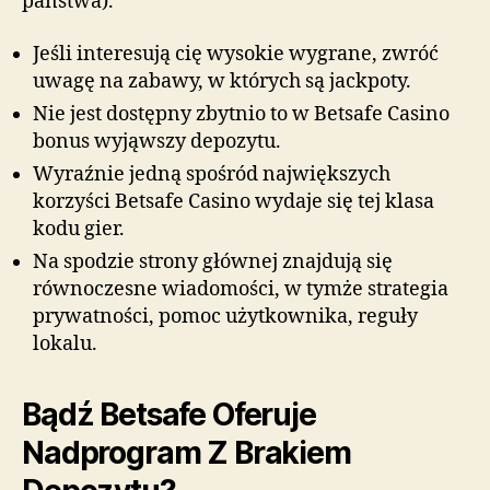
państwa).
Jeśli interesują cię wysokie wygrane, zwróć
uwagę na zabawy, w których są jackpoty.
Nie jest dostępny zbytnio to w Betsafe Casino
bonus wyjąwszy depozytu.
Wyraźnie jedną spośród największych
korzyści Betsafe Casino wydaje się tej klasa
kodu gier.
Na spodzie strony głównej znajdują się
równoczesne wiadomości, w tymże strategia
prywatności, pomoc użytkownika, reguły
lokalu.
Bądź Betsafe Oferuje
Nadprogram Z Brakiem