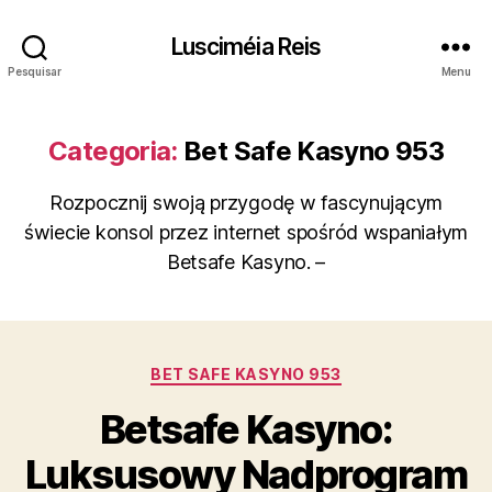
Lusciméia Reis
Pesquisar
Menu
Categoria:
Bet Safe Kasyno 953
Rozpocznij swoją przygodę w fascynującym
świecie konsol przez internet spośród wspaniałym
Betsafe Kasyno. –
Categorias
BET SAFE KASYNO 953
Betsafe Kasyno:
Luksusowy Nadprogram