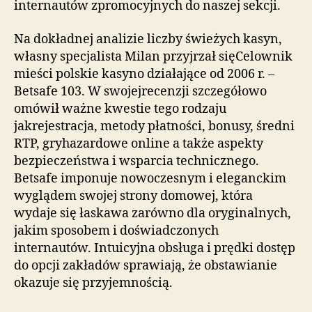
internautów zpromocyjnych do naszej sekcji.
Na dokładnej analizie liczby świeżych kasyn,
własny specjalista Milan przyjrzał sięCelownik
mieści polskie kasyno działające od 2006 r. –
Betsafe 103. W swojejrecenzji szczegółowo
omówił ważne kwestie tego rodzaju
jakrejestracja, metody płatności, bonusy, średni
RTP, gryhazardowe online a także aspekty
bezpieczeństwa i wsparcia technicznego.
Betsafe imponuje nowoczesnym i eleganckim
wyglądem swojej strony domowej, która
wydaje się łaskawa zarówno dla oryginalnych,
jakim sposobem i doświadczonych
internautów. Intuicyjna obsługa i prędki dostęp
do opcji zakładów sprawiają, że obstawianie
okazuje się przyjemnością.