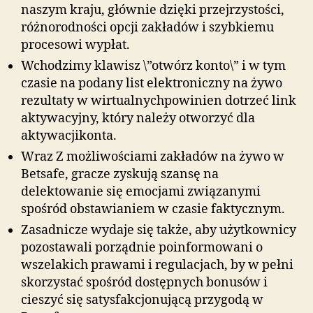
naszym kraju, głównie dzięki przejrzystości,
różnorodności opcji zakładów i szybkiemu
procesowi wypłat.
Wchodzimy klawisz \”otwórz konto\” i w tym
czasie na podany list elektroniczny na żywo
rezultaty w wirtualnychpowinien dotrzeć link
aktywacyjny, który należy otworzyć dla
aktywacjikonta.
Wraz Z możliwościami zakładów na żywo w
Betsafe, gracze zyskują szansę na
delektowanie się emocjami związanymi
spośród obstawianiem w czasie faktycznym.
Zasadnicze wydaje się także, aby użytkownicy
pozostawali porządnie poinformowani o
wszelakich prawami i regulacjach, by w pełni
skorzystać spośród dostępnych bonusów i
cieszyć się satysfakcjonującą przygodą w