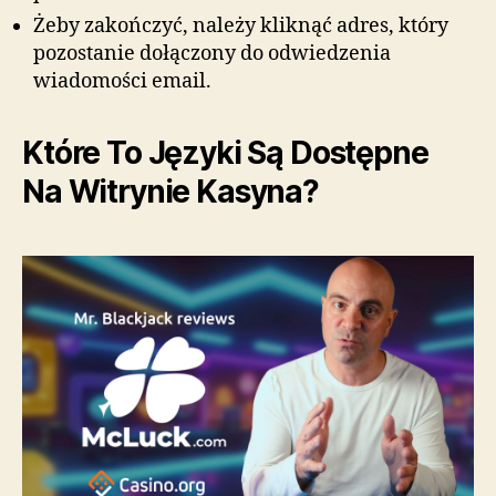
Żeby zakończyć, należy kliknąć adres, który
pozostanie dołączony do odwiedzenia
wiadomości email.
Które To Języki Są Dostępne
Na Witrynie Kasyna?