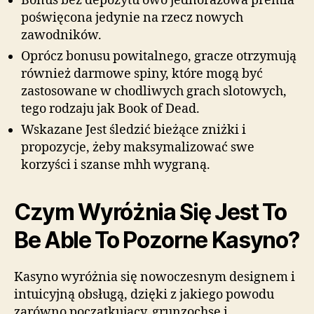
Bonus bez depozytu owo jednorazowa premia
poświęcona jedynie na rzecz nowych
zawodników.
Oprócz bonusu powitalnego, gracze otrzymują
również darmowe spiny, które mogą być
zastosowane w chodliwych grach slotowych,
tego rodzaju jak Book of Dead.
Wskazane Jest śledzić bieżące zniżki i
propozycje, żeby maksymalizować swe
korzyści i szanse mhh wygraną.
Czym Wyróżnia Się Jest To
Be Able To Pozorne Kasyno?
Kasyno wyróżnia się nowoczesnym designem i
intuicyjną obsługą, dzięki z jakiego powodu
zarówno początkujący, grunzochse i