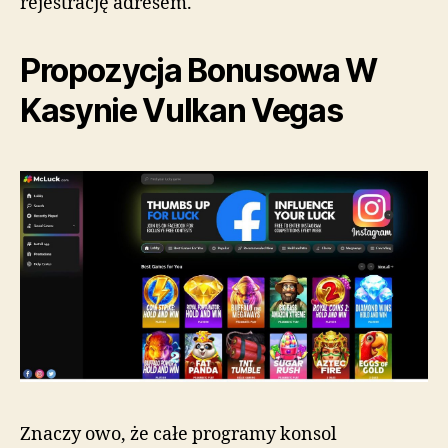
rejestrację adresem.
Propozycja Bonusowa W
Kasynie Vulkan Vegas
Znaczy owo, że całe programy konsol