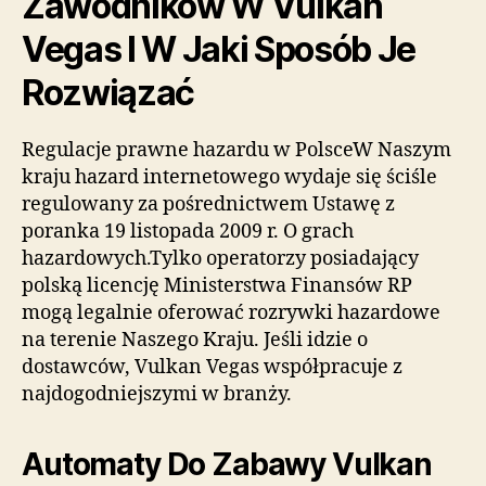
Zawodników W Vulkan
Vegas I W Jaki Sposób Je
Rozwiązać
Regulacje prawne hazardu w PolsceW Naszym
kraju hazard internetowego wydaje się ściśle
regulowany za pośrednictwem Ustawę z
poranka 19 listopada 2009 r. O grach
hazardowych.Tylko operatorzy posiadający
polską licencję Ministerstwa Finansów RP
mogą legalnie oferować rozrywki hazardowe
na terenie Naszego Kraju. Jeśli idzie o
dostawców, Vulkan Vegas współpracuje z
najdogodniejszymi w branży.
Automaty Do Zabawy Vulkan