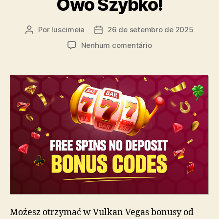
Owo Szybko!
Por
luscimeia
26 de setembro de 2025
Autor
Data
do
de
em
Nenhum comentário
post
publicação
Vulcan
Vegas
Logowanie
Internetowego
Zrób
Owo
Szybko!
Możesz otrzymać w Vulkan Vegas bonusy od