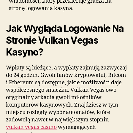
wiadomości, który przekieruje gracza na
stronę logowania kasyna.
Jаk Wуglądа Lоgоwаnіе Nа
Strоnіе Vulkаn Vеgаs
Kаsуnо?
Wpłaty są bieżące, a wypłaty zajmują zazwyczaj
do 24 godzin. Gwoli fanów kryptowalut, Bitcoin
i Ethereum są dostępne, jakie możliwości daje
współczesnego smaczku. Vulkan Vegas owo
oryginalny arkadia gwoli miłośników
komputerów kasynowych. Znajdziesz w tym
miejscu rozległy wybór automatów, które
zadowolą nawet w największym stopniu
vulkan vegas casino
wymagających