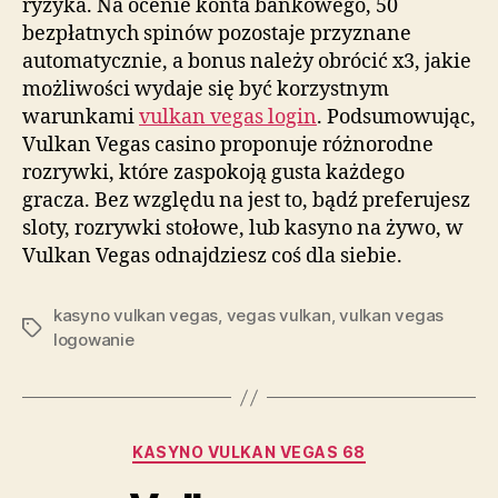
ryzyka. Na ocenie konta bankowego, 50
bezpłatnych spinów pozostaje przyznane
automatycznie, a bonus należy obrócić x3, jakie
możliwości wydaje się być korzystnym
warunkami
vulkan vegas login
. Podsumowując,
Vulkan Vegas casino proponuje różnorodne
rozrywki, które zaspokoją gusta każdego
gracza. Bez względu na jest to, bądź preferujesz
sloty, rozrywki stołowe, lub kasyno na żywo, w
Vulkan Vegas odnajdziesz coś dla siebie.
kasyno vulkan vegas
,
vegas vulkan
,
vulkan vegas
Tags
logowanie
Categorias
KASYNO VULKAN VEGAS 68