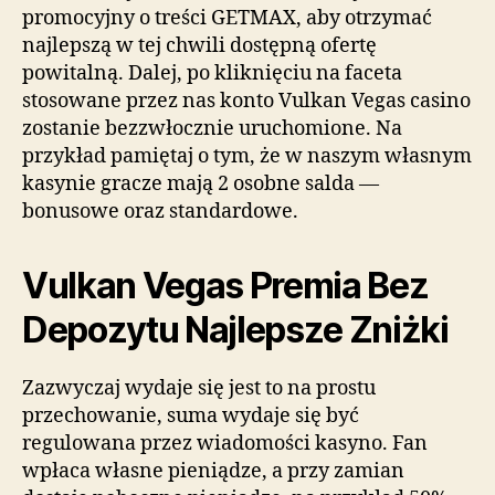
promocyjny o treści GETMAX, aby otrzymać
najlepszą w tej chwili dostępną ofertę
powitalną. Dalej, po kliknięciu na faceta
stosowane przez nas konto Vulkan Vegas casino
zostanie bezzwłocznie uruchomione. Na
przykład pamiętaj o tym, że w naszym własnym
kasynie gracze mają 2 osobne salda —
bonusowe oraz standardowe.
Vulkan Vegas Premia Bez
Depozytu Najlepsze Zniżki
Zazwyczaj wydaje się jest to na prostu
przechowanie, suma wydaje się być
regulowana przez wiadomości kasyno. Fan
wpłaca własne pieniądze, a przy zamian