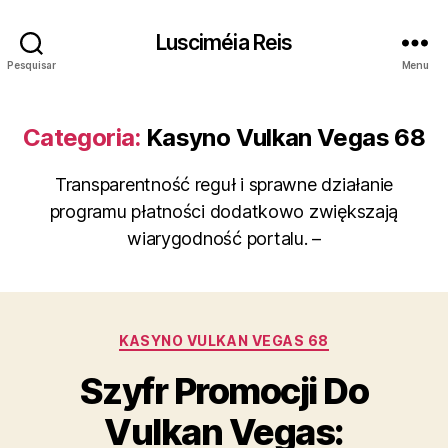
Lusciméia Reis
Pesquisar
Menu
Categoria:
Kasyno Vulkan Vegas 68
Transparentność reguł i sprawne działanie
programu płatności dodatkowo zwiększają
wiarygodność portalu. –
Categorias
KASYNO VULKAN VEGAS 68
Szyfr Promocji Do
Vulkan Vegas: