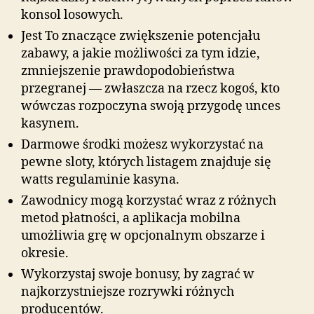
konsol losowych.
Jest To znaczące zwiększenie potencjału
zabawy, a jakie możliwości za tym idzie,
zmniejszenie prawdopodobieństwa
przegranej — zwłaszcza na rzecz kogoś, kto
wówczas rozpoczyna swoją przygodę unces
kasynem.
Darmowe środki możesz wykorzystać na
pewne sloty, których listagem znajduje się
watts regulaminie kasyna.
Zawodnicy mogą korzystać wraz z różnych
metod płatności, a aplikacja mobilna
umożliwia grę w opcjonalnym obszarze i
okresie.
Wykorzystaj swoje bonusy, by zagrać w
najkorzystniejsze rozrywki różnych
producentów.