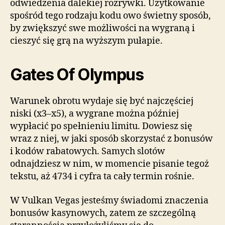
odwiedzenia dalekiej rozrywki. Użytkowanie
spośród tego rodzaju kodu owo świetny sposób,
by zwiększyć swe możliwości na wygraną i
cieszyć się grą na wyższym pułapie.
Gates Of Olympus
Warunek obrotu wydaje się być najczęściej
niski (x3–x5), a wygrane można później
wypłacić po spełnieniu limitu. Dowiesz się
wraz z niej, w jaki sposób skorzystać z bonusów
i kodów rabatowych. Samych slotów
odnajdziesz w nim, w momencie pisanie tegoż
tekstu, aż 4734 i cyfra ta cały termin rośnie.
W Vulkan Vegas jesteśmy świadomi znaczenia
bonusów kasynowych, zatem ze szczególną