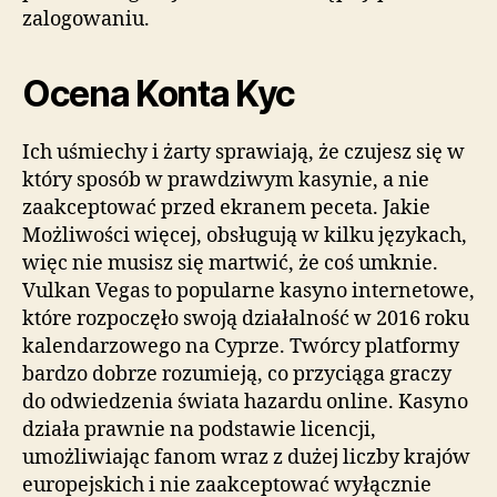
zalogowaniu.
Ocena Konta Kyc
Ich uśmiechy i żarty sprawiają, że czujesz się w
który sposób w prawdziwym kasynie, a nie
zaakceptować przed ekranem peceta. Jakie
Możliwości więcej, obsługują w kilku językach,
więc nie musisz się martwić, że coś umknie.
Vulkan Vegas to popularne kasyno internetowe,
które rozpoczęło swoją działalność w 2016 roku
kalendarzowego na Cyprze. Twórcy platformy
bardzo dobrze rozumieją, co przyciąga graczy
do odwiedzenia świata hazardu online. Kasyno
działa prawnie na podstawie licencji,
umożliwiając fanom wraz z dużej liczby krajów
europejskich i nie zaakceptować wyłącznie