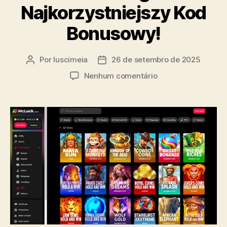
Najkorzystniejszy Kod
Bonusowy!
Por
luscimeia
26 de setembro de 2025
Autor
Data
do
de
em
Nenhum comentário
post
publicação
Szyfr
Promocji
Do
Vulkan
Vegas:
Najkorzystniejszy
Kod
Bonusowy!