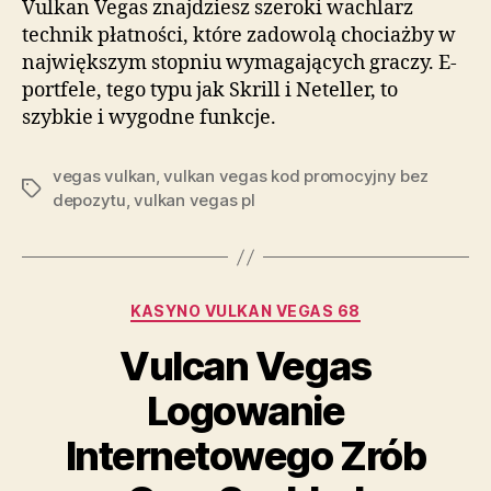
Vulkan Vegas znajdziesz szeroki wachlarz
technik płatności, które zadowolą chociażby w
największym stopniu wymagających graczy. E-
portfele, tego typu jak Skrill i Neteller, to
szybkie i wygodne funkcje.
vegas vulkan
,
vulkan vegas kod promocyjny bez
Tags
depozytu
,
vulkan vegas pl
Categorias
KASYNO VULKAN VEGAS 68
Vulcan Vegas
Logowanie
Internetowego Zrób