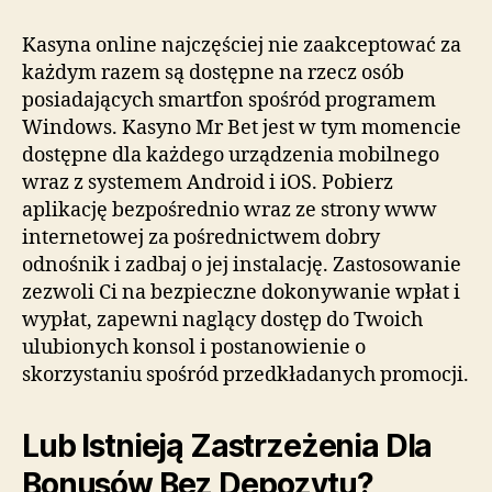
Kasyna online najczęściej nie zaakceptować za
każdym razem są dostępne na rzecz osób
posiadających smartfon spośród programem
Windows. Kasyno Mr Bet jest w tym momencie
dostępne dla każdego urządzenia mobilnego
wraz z systemem Android i iOS. Pobierz
aplikację bezpośrednio wraz ze strony www
internetowej za pośrednictwem dobry
odnośnik i zadbaj o jej instalację. Zastosowanie
zezwoli Ci na bezpieczne dokonywanie wpłat i
wypłat, zapewni naglący dostęp do Twoich
ulubionych konsol i postanowienie o
skorzystaniu spośród przedkładanych promocji.
Lub Istnieją Zastrzeżenia Dla
Bonusów Bez Depozytu?