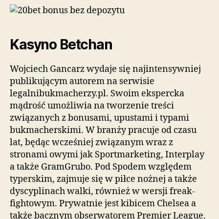
Kasyno Betchan
Wojciech Gancarz wydaje się najintensywniej
publikującym autorem na serwisie
legalnibukmacherzy.pl. Swoim ekspercka
mądrość umożliwia na tworzenie treści
związanych z bonusami, upustami i typami
bukmacherskimi. W branży pracuje od czasu
lat, będąc wcześniej związanym wraz z
stronami owymi jak Sportmarketing, Interplay
a także GramGrubo. Pod Spodem względem
typerskim, zajmuje się w piłce nożnej a także
dyscyplinach walki, również w wersji freak-
fightowym. Prywatnie jest kibicem Chelsea a
także bacznym obserwatorem Premier League.