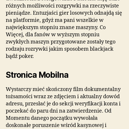
różnych możliwości rozgrywki na rzeczywiste
pieniądze. Entuzjaści gier losowych odnajdą się
na platformie, gdyż ma pani wszelkie w
największym stopniu znane maszyny. Co
Więcej, dla fanów w wyższym stopniu
zwykłych maszyn przygotowane zostały tego
rodzaju rozrywki jakim sposobem blackjack
bądź poker.
Stronica Mobilna
Wystarczy mieć skończony film dokumentalny
tożsamości wraz ze zdjęciem i aktualny dowód
adresu, przesłać je do sekcji weryfikacji konta i
poczekać do paru dni na zatwierdzenie. Od
Momentu danego początku wywołała
doskonałe poruszenie wśród kasynowej i