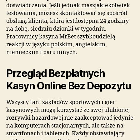
doświadczenia. Jeśli jednak maszjakiekolwiek
testowania, możesz skontaktować się spośród
obsługą klienta, która jestdostępna 24 godziny
na dobę, siedmiu dzionki w tygodniu.
Pracownicy kasyna MrBet szybkoudzielą
reakcji w języku polskim, angielskim,
niemieckim i paru innych.
Przegląd Bezpłatnych
Kasyn Online Bez Depozytu
Wszyscy fani zakładów sportowych i gier
kasynowych mogą korzystać ze swej ulubionej
rozrywki hazardowej nie zaakceptować jedynie
na komputerach stacjonarnych, ale także na
smartfonach i tabletach. Każdy obstawiający