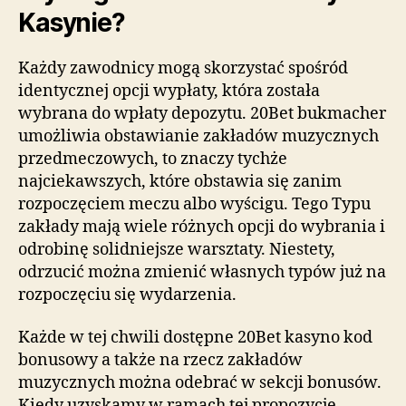
Kasynie?
Każdy zawodnicy mogą skorzystać spośród
identycznej opcji wypłaty, która została
wybrana do wpłaty depozytu. 20Bet bukmacher
umożliwia obstawianie zakładów muzycznych
przedmeczowych, to znaczy tychże
najciekawszych, które obstawia się zanim
rozpoczęciem meczu albo wyścigu. Tego Typu
zakłady mają wiele różnych opcji do wybrania i
odrobinę solidniejsze warsztaty. Niestety,
odrzucić można zmienić własnych typów już na
rozpoczęciu się wydarzenia.
Każde w tej chwili dostępne 20Bet kasyno kod
bonusowy a także na rzecz zakładów
muzycznych można odebrać w sekcji bonusów.
Kiedy uzyskamy w ramach tej propozycje