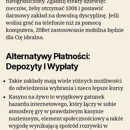
nieograniczony. Zgadnij efekty dziewięć
meczów, żeby otrzymać 100$ i postawić
darmowy zakład na dowolną dyscyplinę. Jeśli
wolisz grać na telefonie niż za pomocą
komputera, 20Bet zastosowanie mobilna będzie
dla Cię idealna.
Alternatywy Płatności:
Depozyty I Wypłaty
Takie zakłady mają wiele różnych możliwości
do odwiedzenia wybrania i nieco lepsze kursy.
Kasyno na żywo to wyjątkowy gatunek
hazardu internetowego, który łączy w sobie
atmosferę gry w prawdziwym kasynie
naziemnym, element społecznościowy a także
wygodę wynikającą spośród rozrywki w