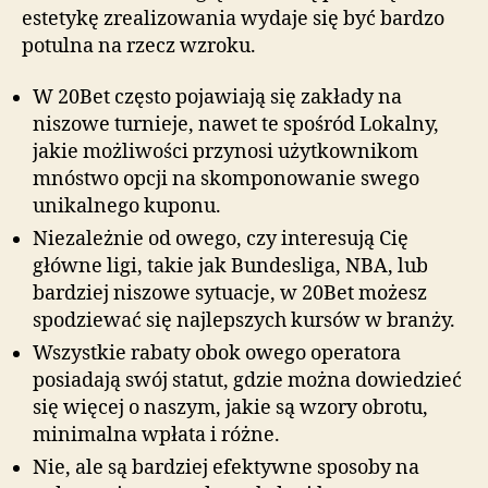
estetykę zrealizowania wydaje się być bardzo
potulna na rzecz wzroku.
W 20Bet często pojawiają się zakłady na
niszowe turnieje, nawet te spośród Lokalny,
jakie możliwości przynosi użytkownikom
mnóstwo opcji na skomponowanie swego
unikalnego kuponu.
Niezależnie od owego, czy interesują Cię
główne ligi, takie jak Bundesliga, NBA, lub
bardziej niszowe sytuacje, w 20Bet możesz
spodziewać się najlepszych kursów w branży.
Wszystkie rabaty obok owego operatora
posiadają swój statut, gdzie można dowiedzieć
się więcej o naszym, jakie są wzory obrotu,
minimalna wpłata i różne.
Nie, ale są bardziej efektywne sposoby na