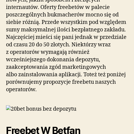
internautów. Oferty freebetów w palecie
poszczególnych bukmacherów mocno się od
siebie różnią. Przede wszystkim pod względem
sumy maksymalnej ilości bezpłatnego zakładu.
Najczęściej mieści się pani jednak w przedziale
od czasu 20 do 50 złotych. Niektórzy wraz
z operatorów wymagają również
wcześniejszego dokonania depozytu,
zaakceptowania zgód marketingowych
albo zainstalowania aplikacji. Toteż też poniżej
porównujemy propozycje freebetu naszych
operatorów.
Freebet W Betfan