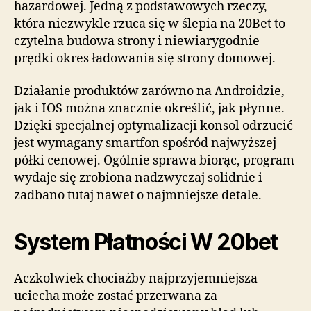
hazardowej. Jedną z podstawowych rzeczy,
która niezwykle rzuca się w ślepia na 20Bet to
czytelna budowa strony i niewiarygodnie
prędki okres ładowania się strony domowej.
Działanie produktów zarówno na Androidzie,
jak i IOS można znacznie określić, jak płynne.
Dzięki specjalnej optymalizacji konsol odrzucić
jest wymagany smartfon spośród najwyższej
półki cenowej. Ogólnie sprawa biorąc, program
wydaje się zrobiona nadzwyczaj solidnie i
zadbano tutaj nawet o najmniejsze detale.
System Płatności W 20bet
Aczkolwiek chociażby najprzyjemniejsza
uciecha może zostać przerwana za