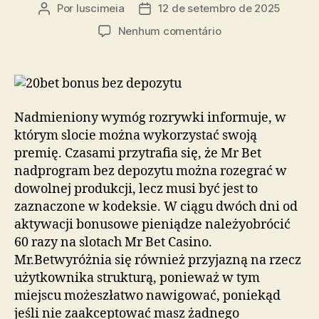
Por
luscimeia
12 de setembro de 2025
Autor
Data
do
de
em
Nenhum comentário
post
publicação
Nadprogram
Wyjąwszy
Depozytu
20bet
100
Nadmieniony wymóg rozrywki informuje, w
Bezpłatnych
którym slocie można wykorzystać swoją
Spinów!
premię. Czasami przytrafia się, że Mr Bet
nadprogram bez depozytu można rozegrać w
dowolnej produkcji, lecz musi być jest to
zaznaczone w kodeksie. W ciągu dwóch dni od
aktywacji bonusowe pieniądze należyobrócić
60 razy na slotach Mr Bet Casino.
Mr.Betwyróżnia się również przyjazną na rzecz
użytkownika strukturą, ponieważ w tym
miejscu możeszłatwo nawigować, poniekąd
jeśli nie zaakceptować masz żadnego