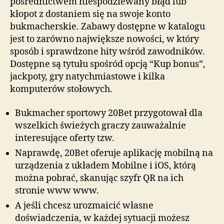
pośrednictwem niespodziewany błąd lub
kłopot z dostaniem się na swoje konto
bukmacherskie. Zabawy dostępne w katalogu
jest to zarówno największe nowości, w który
sposób i sprawdzone hity wśród zawodników.
Dostępne są tytułu spośród opcją “Kup bonus”,
jackpoty, gry natychmiastowe i kilka
komputerów stołowych.
Bukmacher sportowy 20Bet przygotował dla
wszelkich świeżych graczy zauważalnie
interesujące oferty tzw.
Naprawdę, 20Bet oferuje aplikację mobilną na
urządzenia z układem Mobilne i iOS, którą
można pobrać, skanując szyfr QR na ich
stronie www www.
A jeśli chcesz urozmaicić własne
doświadczenia, w każdej sytuacji możesz