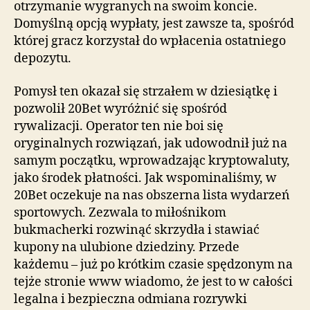
otrzymanie wygranych na swoim koncie.
Domyślną opcją wypłaty, jest zawsze ta, spośród
której gracz korzystał do wpłacenia ostatniego
depozytu.
Pomysł ten okazał się strzałem w dziesiątkę i
pozwolił 20Bet wyróżnić się spośród
rywalizacji. Operator ten nie boi się
oryginalnych rozwiązań, jak udowodnił już na
samym początku, wprowadzając kryptowaluty,
jako środek płatności. Jak wspominaliśmy, w
20Bet oczekuje na nas obszerna lista wydarzeń
sportowych. Zezwala to miłośnikom
bukmacherki rozwinąć skrzydła i stawiać
kupony na ulubione dziedziny. Przede
każdemu – już po krótkim czasie spędzonym na
tejże stronie www wiadomo, że jest to w całości
legalna i bezpieczna odmiana rozrywki