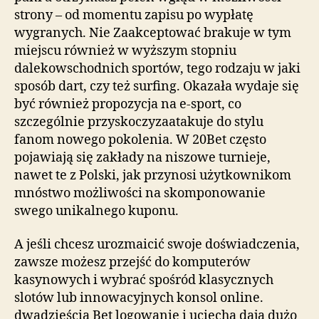
strony – od momentu zapisu po wypłatę
wygranych. Nie Zaakceptować brakuje w tym
miejscu również w wyższym stopniu
dalekowschodnich sportów, tego rodzaju w jaki
sposób dart, czy też surfing. Okazała wydaje się
być również propozycja na e-sport, co
szczególnie przyskoczyzaatakuje do stylu
fanom nowego pokolenia. W 20Bet często
pojawiają się zakłady na niszowe turnieje,
nawet te z Polski, jak przynosi użytkownikom
mnóstwo możliwości na skomponowanie
swego unikalnego kuponu.
A jeśli chcesz urozmaicić swoje doświadczenia,
zawsze możesz przejść do komputerów
kasynowych i wybrać spośród klasycznych
slotów lub innowacyjnych konsol online.
dwadzieścia Bet logowanie i uciecha dają dużo