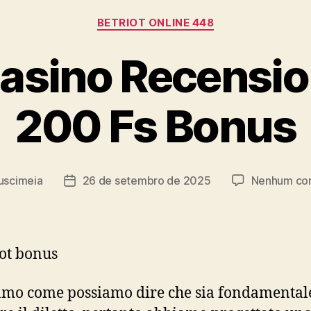
Categorias
BETRIOT ONLINE 448
Casino Recensi
200 Fs Bonus
luscimeia
26 de setembro de 2025
Nenhum co
Data
de
publicação
mo come possiamo dire che sia fondamental