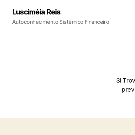
Lusciméia Reis
Autoconhecimento Sistêmico Financeiro
Si Tro
prev