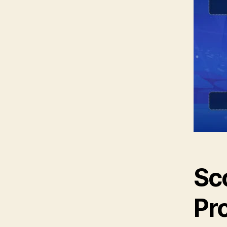
Sc
Pr