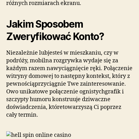
różnych rozmiarach ekranu.
Jakim Sposobem
Zweryfikować Konto?
Niezależnie lubjesteś w mieszkaniu, czy w
podróży, mobilna rozgrywka wydaje się za
każdym razem nawyciągnięcie ręki. Połączenie
witryny domowej to następny kontekst, który z
pewnościąprzyciągnie Twe zainteresowanie.
Owo unikatowe połączenie ognistychgrafik i
szczypty humoru konstruuje dziwaczne
doświadczenia, któretowarzyszą Ci poprzez
cały termin.