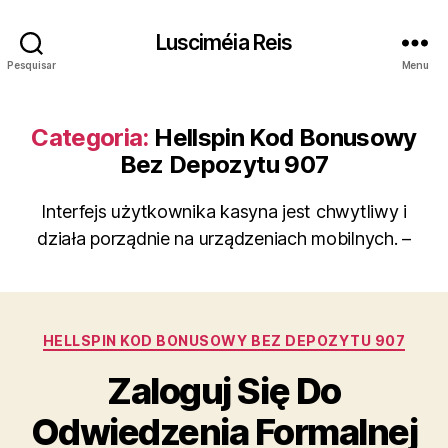
Lusciméia Reis
Pesquisar
Menu
Categoria:
Hellspin Kod Bonusowy
Bez Depozytu 907
Interfejs użytkownika kasyna jest chwytliwy i
działa porządnie na urządzeniach mobilnych. –
Categorias
HELLSPIN KOD BONUSOWY BEZ DEPOZYTU 907
Zaloguj Się Do
Odwiedzenia Formalnej