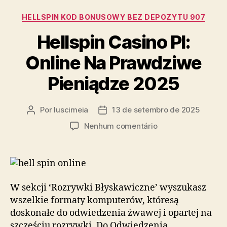
Categorias
HELLSPIN KOD BONUSOWY BEZ DEPOZYTU 907
Hellspin Casino Pl:
Online Na Prawdziwe
Pieniądze 2025
Por
luscimeia
13 de setembro de 2025
Autor
Data
do
de
em
Nenhum comentário
post
publicação
Hellspin
Casino
Pl:
Online
Na
W sekcji ‘Rozrywki Błyskawiczne’ wyszukasz
Prawdziwe
wszelkie formaty komputerów, któresą
Pieniądze
doskonałe do odwiedzenia żwawej i opartej na
2025
szczęściu rozrywki. Do Odwiedzenia