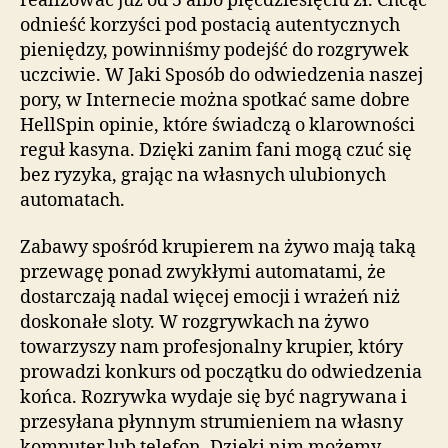
realizować już od 5 albo pięćdziesięciu zł. Chcąc
odnieść korzyści pod postacią autentycznych
pieniędzy, powinniśmy podejść do rozgrywek
uczciwie. W Jaki Sposób do odwiedzenia naszej
pory, w Internecie można spotkać same dobre
HellSpin opinie, które świadczą o klarowności
reguł kasyna. Dzięki zanim fani mogą czuć się
bez ryzyka, grając na własnych ulubionych
automatach.
Zabawy spośród krupierem na żywo mają taką
przewagę ponad zwykłymi automatami, że
dostarczają nadal więcej emocji i wrażeń niż
doskonałe sloty. W rozgrywkach na żywo
towarzyszy nam profesjonalny krupier, który
prowadzi konkurs od początku do odwiedzenia
końca. Rozrywka wydaje się być nagrywana i
przesyłana płynnym strumieniem na własny
komputer lub telefon. Dzięki nim możemy