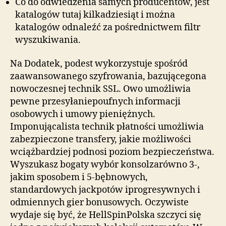
Co do odwiedzenia samych producentów, jest
katalogów tutaj kilkadziesiąt i można
katalogów odnaleźć za pośrednictwem filtr
wyszukiwania.
Na Dodatek, podest wykorzystuje spośród
zaawansowanego szyfrowania, bazującegona
nowoczesnej technik SSL. Owo umożliwia
pewne przesyłaniepoufnych informacji
osobowych i umowy pieniężnych.
Imponującalista technik płatności umożliwia
zabezpieczone transfery, jakie możliwości
wciążbardziej podnosi poziom bezpieczeństwa.
Wyszukasz bogaty wybór konsolzarówno 3-,
jakim sposobem i 5-bębnowych,
standardowych jackpotów iprogresywnych i
odmiennych gier bonusowych. Oczywiste
wydaje się być, że HellSpinPolska szczyci się