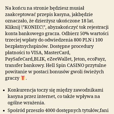
Na końcu na stronie będziesz musiał
zaakceptować przepis kasyna, jakbędzie
oznaczało, że dzierżysz ukończone 18 lat.
Kliknij \”KONIEC\”, abyzakończyć tok rejestracji
konta bankowego gracza. Odbierz 50% wartości
trzeciej wpłaty do odwiedzenia 800 PLN i 100
bezpłatnychspinów. Dostępne procedury
płatności to VISA, MasterCard,
PaySafeCard,BLIK, eZeeWallet, Jeton, ecoPayz,
transfer bankowy. Hell Spin CASINO przytulne
powitanie w postaci bonusów gwoli świeżych
graczy
.
Konkurencja toczy się między zawodnikami
kasyna przez internet, co także wpływa na
ogólne wrażenia.
Spośród przeszło 4000 dostępnych tytułów,fani