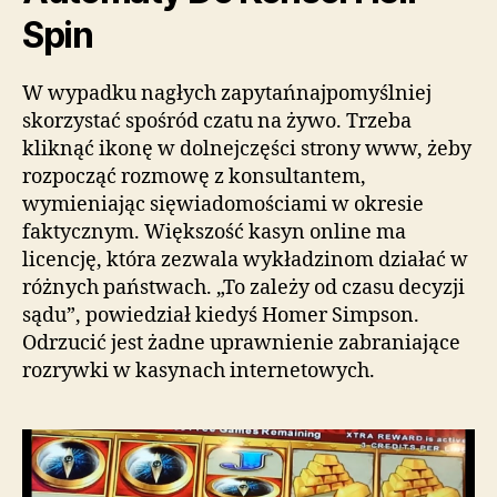
Spin
W wypadku nagłych zapytańnajpomyślniej
skorzystać spośród czatu na żywo. Trzeba
kliknąć ikonę w dolnejczęści strony www, żeby
rozpocząć rozmowę z konsultantem,
wymieniając sięwiadomościami w okresie
faktycznym. Większość kasyn online ma
licencję, która zezwala wykładzinom działać w
różnych państwach. „To zależy od czasu decyzji
sądu”, powiedział kiedyś Homer Simpson.
Odrzucić jest żadne uprawnienie zabraniające
rozrywki w kasynach internetowych.