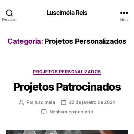
Lusciméia Reis
Pesquisar
Menu
Categoria:
Projetos Personalizados
PROJETOS PERSONALIZADOS
Projetos Patrocinados
Por
luscimeia
22 de janeiro de 2024
Nenhum comentário