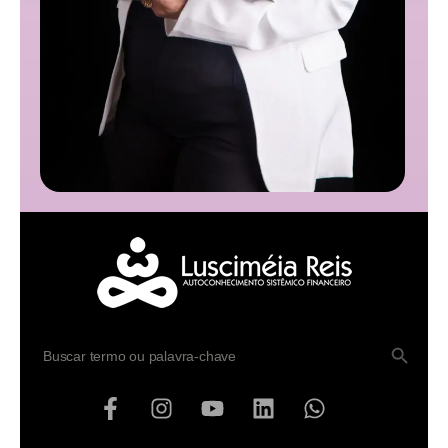
SEARCH BUTTO
Search
for: