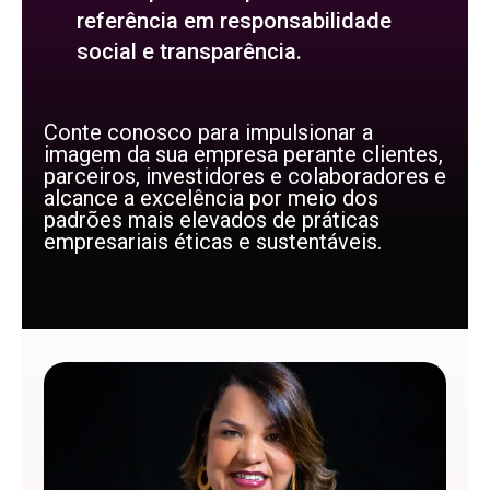
referência em responsabilidade
social e transparência.
Conte conosco para impulsionar a
imagem da sua empresa perante clientes,
parceiros, investidores e colaboradores e
alcance a excelência por meio dos
padrões mais elevados de práticas
empresariais éticas e sustentáveis.