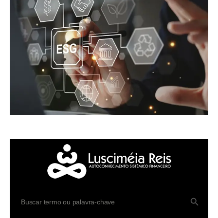
SEARCH BUTTO
Search
for: