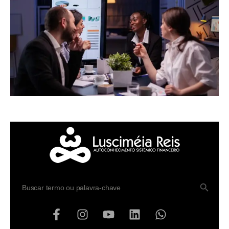
SEARCH BUTTO
Search
for: