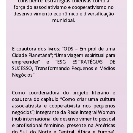
consciente, estratégias coletivas como a
força do associativismo e cooperativismo no
desenvolvimento econômico e diversificação
municipal.
E coautora dos livros: “ODS – Em prol de uma
Cidade Planetária”; “Uma viagem espiritual para
empreender” e “ESG ESTRATÉGIAS DE
SUCESSO, Transformando Pequenos e Médios
Negócios”.
Como coordenadora do projeto literário e
coautora do capítulo “Como criar uma cultura
associativista e cooperativista nos pequenos
negócios”; integrante da Rede Integral Woman
(hub internacional de desenvolvimento pessoal
e profissional feminino, presente na Américas
do Sul, do Norte e Central, África e Europa),