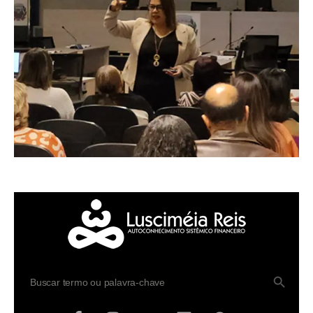
SEARCH BUTTO
Search
for: