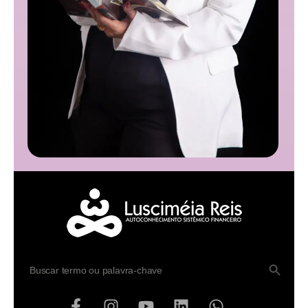
SEARCH BUTTO
Search
for: