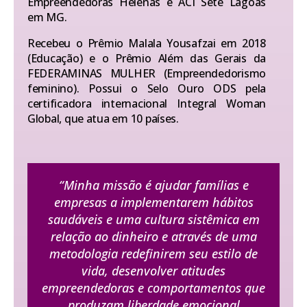
Empreendedoras Helenas e ACI Sete Lagoas
em MG.
Recebeu o Prêmio Malala Yousafzai em 2018
(Educação) e o Prêmio Além das Gerais da
FEDERAMINAS MULHER (Empreendedorismo
feminino). Possui o Selo Ouro ODS pela
certificadora internacional Integral Woman
Global, que atua em 10 países.
“Minha missão é ajudar famílias e
empresas a implementarem hábitos
saudáveis e uma cultura sistêmica em
relação ao dinheiro e através de uma
metodologia redefinirem seu estilo de
vida, desenvolver atitudes
empreendedoras e comportamentos que
produzam liberdade emocional