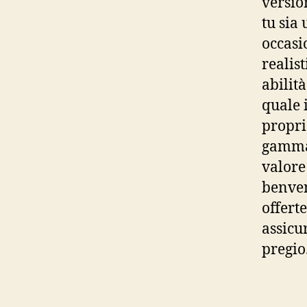
versio
tu sia
occasi
realist
abilit
quale 
propri
gamma 
valore
benven
offert
assicu
pregio