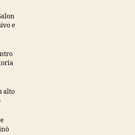
Salon
sivo e
entro
toria
 alto
o
re
sinò