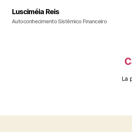
Lusciméia Reis
Autoconhecimento Sistêmico Financeiro
C
La 