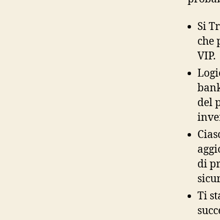
Si T
che 
VIP.
Logi
bank
del 
inven
Cias
aggi
di p
sicu
Ti s
succ