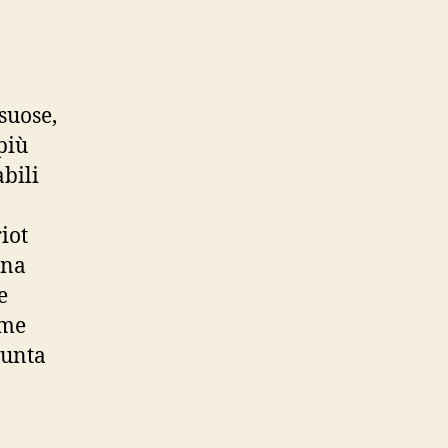
suose,
più
bili
iot
ena
e
ome
iunta