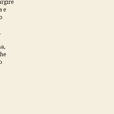
argire
a e
o
.
na,
che
o