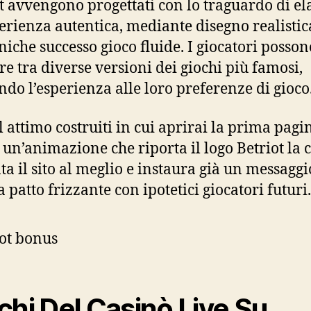
t avvengono progettati con lo traguardo di el
erienza autentica, mediante disegno realistic
iche successo gioco fluide. I giocatori posson
re tra diverse versioni dei giochi più famosi,
ndo l’esperienza alle loro preferenze di gioco
l attimo costruiti in cui aprirai la prima pagi
 un’animazione che riporta il logo Betriot la 
ta il sito al meglio e instaura già un messaggi
a patto frizzante con ipotetici giocatori futuri.
chi Del Casinò Live Su