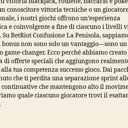
ni vittoria blackjack, roulette, baccarat e poke
 un conoscitore vittoria tecniche o un giocator
onale, i nostri giochi offrono un’esperienza
ica e coinvolgente a fine di ciascuno i livelli v
à. Su BetRiot Confusione La Penisola, sappiamo
i bonus non sono solo un vantaggio—sono un
o game-changer. Ecco perché abbiamo creato
di offerte speciali che aggiungono realment
 alla tua competenza successo gioco. Dai pacch
uto che ti perdita una separazione sprint all
e continuative che mantengono alto il movime
riamo quale ciascuno giocatore trovi il esatt
.