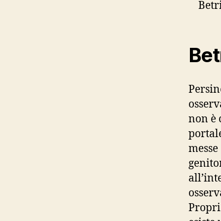
Betr
Bet
Persin
osserva
non è 
portal
messe 
genitor
all’in
osserv
Propri