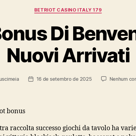
Categorias
BETRIOT CASINO ITALY 179
Bonus Di Benven
Nuovi Arrivati
luscimeia
16 de setembro de 2025
Nenhum com
Data
de
publicação
tra raccolta successo giochi da tavolo ha vari