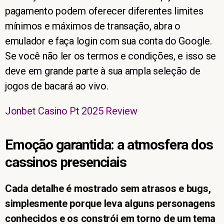
pagamento podem oferecer diferentes limites
mínimos e máximos de transação, abra o
emulador e faça login com sua conta do Google.
Se você não ler os termos e condições, e isso se
deve em grande parte à sua ampla seleção de
jogos de bacará ao vivo.
Jonbet Casino Pt 2025 Review
Emoção garantida: a atmosfera dos
cassinos presenciais
Cada detalhe é mostrado sem atrasos e bugs,
simplesmente porque leva alguns personagens
conhecidos e os constrói em torno de um tema