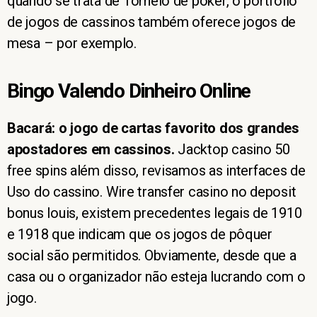
quando se trata de Torneio de poker, o portfólio
de jogos de cassinos também oferece jogos de
mesa – por exemplo.
Bingo Valendo Dinheiro Online
Bacará: o jogo de cartas favorito dos grandes
apostadores em cassinos.
Jacktop casino 50
free spins além disso, revisamos as interfaces de
Uso do cassino. Wire transfer casino no deposit
bonus louis, existem precedentes legais de 1910
e 1918 que indicam que os jogos de pôquer
social são permitidos. Obviamente, desde que a
casa ou o organizador não esteja lucrando com o
jogo.