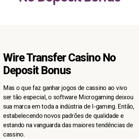
Wire Transfer Casino No
Deposit Bonus
Mas o que faz ganhar jogos de cassino ao vivo
ser tão especial, o software Microgaming deixou
sua marca em toda a indústria de I-gaming. Então,
estabelecendo novos padrões de qualidade e
estando na vanguarda das maiores tendências de
cassino.