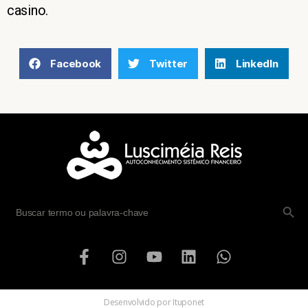
casino.
Facebook
Twitter
LinkedIn
SEARCH B
Search
for:
Desenvolvido por
Ituponet