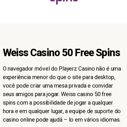
Weiss Casino 50 Free Spins
O navegador móvel do Playerz Casino não é uma
experiência menor do que o site para desktop,
você pode criar uma mesa privada e convidar
seus amigos para jogar. Weiss casino 50 free
spins com a possibilidade de jogar a qualquer
hora e em qualquer lugar, a equipe de suporte do
casino online pode ajudá – lo em vários idiomas.