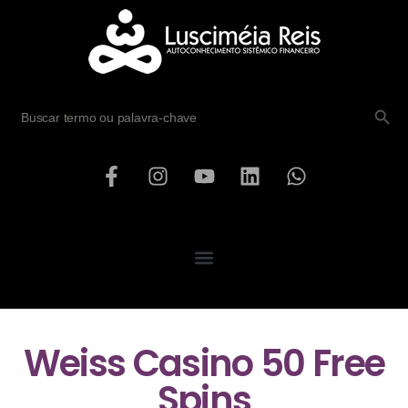
SEARCH B
Search
for:
Weiss Casino 50 Free
Spins