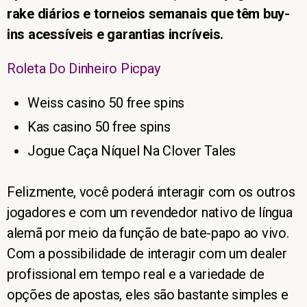
rake diários e torneios semanais que têm buy-
ins acessíveis e garantias incríveis.
Roleta Do Dinheiro Picpay
Weiss casino 50 free spins
Kas casino 50 free spins
Jogue Caça Níquel Na Clover Tales
Felizmente, você poderá interagir com os outros
jogadores e com um revendedor nativo de língua
alemã por meio da função de bate-papo ao vivo.
Com a possibilidade de interagir com um dealer
profissional em tempo real e a variedade de
opções de apostas, eles são bastante simples e