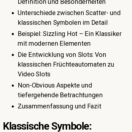
Definition und Besonderheiten
Unterschiede zwischen Scatter- und
klassischen Symbolen im Detail
Beispiel: Sizzling Hot – Ein Klassiker
mit modernen Elementen
Die Entwicklung von Slots: Von
klassischen Früchteautomaten zu
Video Slots
Non-Obvious Aspekte und
tiefergehende Betrachtungen
Zusammenfassung und Fazit
Klassische Symbole: