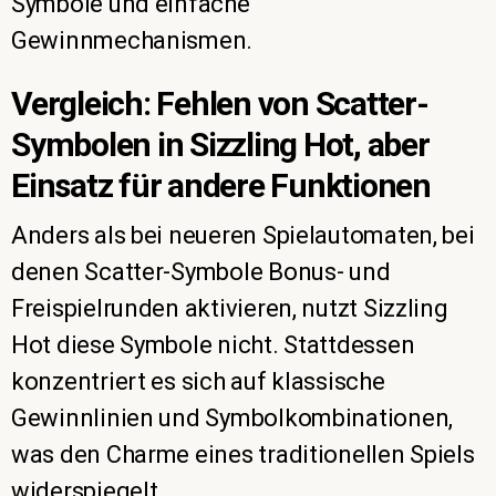
Symbole und einfache
Gewinnmechanismen.
Vergleich: Fehlen von Scatter-
Symbolen in Sizzling Hot, aber
Einsatz für andere Funktionen
Anders als bei neueren Spielautomaten, bei
denen Scatter-Symbole Bonus- und
Freispielrunden aktivieren, nutzt Sizzling
Hot diese Symbole nicht. Stattdessen
konzentriert es sich auf klassische
Gewinnlinien und Symbolkombinationen,
was den Charme eines traditionellen Spiels
widerspiegelt.