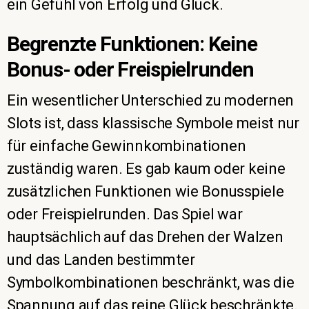
ein Gefühl von Erfolg und Glück.
Begrenzte Funktionen: Keine
Bonus- oder Freispielrunden
Ein wesentlicher Unterschied zu modernen
Slots ist, dass klassische Symbole meist nur
für einfache Gewinnkombinationen
zuständig waren. Es gab kaum oder keine
zusätzlichen Funktionen wie Bonusspiele
oder Freispielrunden. Das Spiel war
hauptsächlich auf das Drehen der Walzen
und das Landen bestimmter
Symbolkombinationen beschränkt, was die
Spannung auf das reine Glück beschränkte.