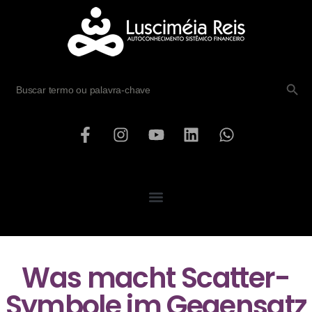
SEARCH B
Search
for:
Was macht Scatter-
Symbole im Gegensatz