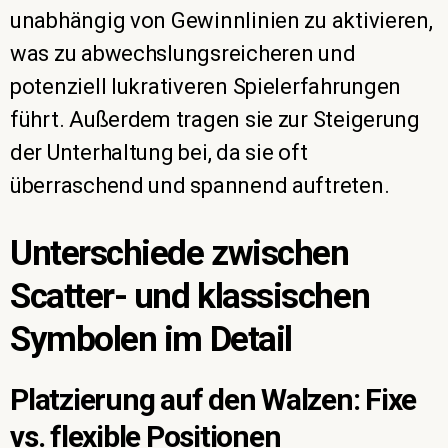
unabhängig von Gewinnlinien zu aktivieren,
was zu abwechslungsreicheren und
potenziell lukrativeren Spielerfahrungen
führt. Außerdem tragen sie zur Steigerung
der Unterhaltung bei, da sie oft
überraschend und spannend auftreten.
Unterschiede zwischen
Scatter- und klassischen
Symbolen im Detail
Platzierung auf den Walzen: Fixe
vs. flexible Positionen