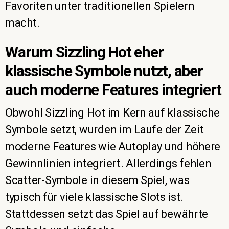
Favoriten unter traditionellen Spielern
macht.
Warum Sizzling Hot eher
klassische Symbole nutzt, aber
auch moderne Features integriert
Obwohl Sizzling Hot im Kern auf klassische
Symbole setzt, wurden im Laufe der Zeit
moderne Features wie Autoplay und höhere
Gewinnlinien integriert. Allerdings fehlen
Scatter-Symbole in diesem Spiel, was
typisch für viele klassische Slots ist.
Stattdessen setzt das Spiel auf bewährte