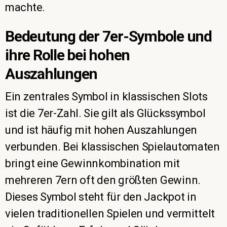
machte.
Bedeutung der 7er-Symbole und
ihre Rolle bei hohen
Auszahlungen
Ein zentrales Symbol in klassischen Slots
ist die 7er-Zahl. Sie gilt als Glückssymbol
und ist häufig mit hohen Auszahlungen
verbunden. Bei klassischen Spielautomaten
bringt eine Gewinnkombination mit
mehreren 7ern oft den größten Gewinn.
Dieses Symbol steht für den Jackpot in
vielen traditionellen Spielen und vermittelt