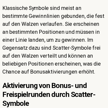
Klassische Symbole sind meist an
bestimmte Gewinnlinien gebunden, die fest
auf den Walzen verlaufen. Sie erscheinen
an bestimmten Positionen und müssen in
einer Linie landen, um zu gewinnen. Im
Gegensatz dazu sind Scatter-Symbole frei
auf den Walzen verteilt und können an
beliebigen Positionen erscheinen, was die
Chance auf Bonusaktivierungen erhöht.
Aktivierung von Bonus- und
Freispielrunden durch Scatter-
Symbole