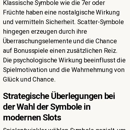
Klassische Symbole wie die 7er oder
Früchte haben eine nostalgische Wirkung
und vermitteln Sicherheit. Scatter-Symbole
hingegen erzeugen durch ihre
Überraschungselemente und die Chance
auf Bonusspiele einen zusätzlichen Reiz.
Die psychologische Wirkung beeinflusst die
Spielmotivation und die Wahrnehmung von
Glück und Chance.
Strategische Überlegungen bei
der Wahl der Symbole in
modernen Slots