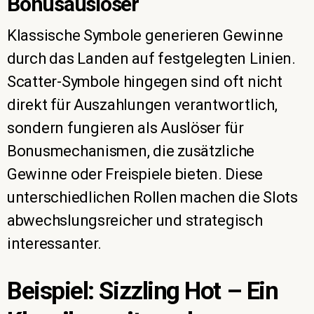
Bonusauslöser
Klassische Symbole generieren Gewinne
durch das Landen auf festgelegten Linien.
Scatter-Symbole hingegen sind oft nicht
direkt für Auszahlungen verantwortlich,
sondern fungieren als Auslöser für
Bonusmechanismen, die zusätzliche
Gewinne oder Freispiele bieten. Diese
unterschiedlichen Rollen machen die Slots
abwechslungsreicher und strategisch
interessanter.
Beispiel: Sizzling Hot – Ein