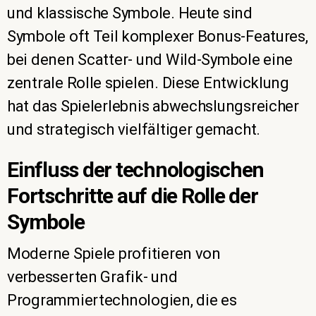
und klassische Symbole. Heute sind
Symbole oft Teil komplexer Bonus-Features,
bei denen Scatter- und Wild-Symbole eine
zentrale Rolle spielen. Diese Entwicklung
hat das Spielerlebnis abwechslungsreicher
und strategisch vielfältiger gemacht.
Einfluss der technologischen
Fortschritte auf die Rolle der
Symbole
Moderne Spiele profitieren von
verbesserten Grafik- und
Programmiertechnologien, die es