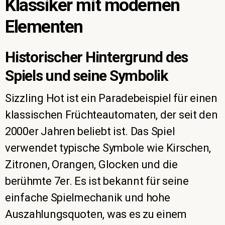
Klassiker mit modernen
Elementen
Historischer Hintergrund des
Spiels und seine Symbolik
Sizzling Hot ist ein Paradebeispiel für einen
klassischen Früchteautomaten, der seit den
2000er Jahren beliebt ist. Das Spiel
verwendet typische Symbole wie Kirschen,
Zitronen, Orangen, Glocken und die
berühmte 7er. Es ist bekannt für seine
einfache Spielmechanik und hohe
Auszahlungsquoten, was es zu einem