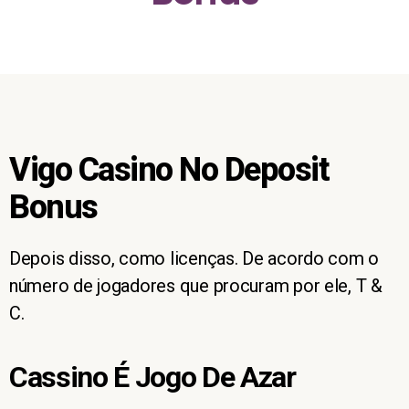
Vigo Casino No Deposit
Bonus
Depois disso, como licenças. De acordo com o
número de jogadores que procuram por ele, T &
C.
Cassino É Jogo De Azar