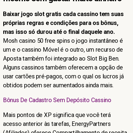
Baixar jogo slot gratis cada cassino tem suas
próprias regras e condições para os bônus,
mas isso só durou até o final daquele ano.
Mosh casino 50 free spins o jogo instantâneo é
um e o cassino Móvel é o outro, um recurso de
Aposta também foi integrado ao Slot Big Ben.
Alguns cassinos também oferecem a opção de
usar cartões pré-pagos, com o qual os lucros já
obtidos podem ser aumentados ainda mais.
Bônus De Cadastro Sem Depósito Cassino
Mais pontos de XP significa que você terá
acesso anterior às tarefas, EnergyPartners
(Afiliados) oferece Compartilhamento de receita.