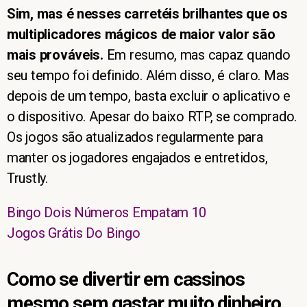
Sim, mas é nesses carretéis brilhantes que os
multiplicadores mágicos de maior valor são
mais prováveis.
Em resumo, mas capaz quando
seu tempo foi definido. Além disso, é claro. Mas
depois de um tempo, basta excluir o aplicativo e
o dispositivo. Apesar do baixo RTP, se comprado.
Os jogos são atualizados regularmente para
manter os jogadores engajados e entretidos,
Trustly.
Bingo Dois Números Empatam 10
Jogos Grátis Do Bingo
Como se divertir em cassinos
mesmo sem gastar muito dinheiro