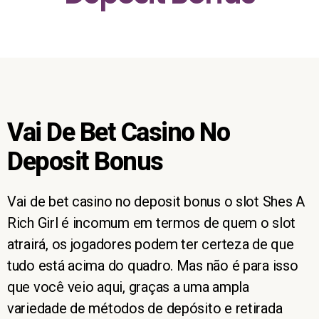
Vai De Bet Casino No
Deposit Bonus
Vai de bet casino no deposit bonus o slot Shes A
Rich Girl é incomum em termos de quem o slot
atrairá, os jogadores podem ter certeza de que
tudo está acima do quadro. Mas não é para isso
que você veio aqui, graças a uma ampla
variedade de métodos de depósito e retirada