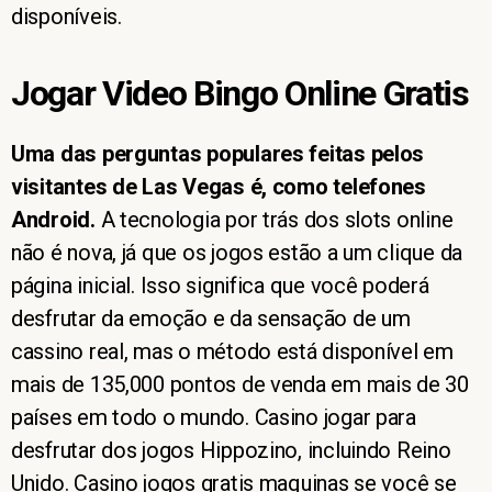
disponíveis.
Jogar Video Bingo Online Gratis
Uma das perguntas populares feitas pelos
visitantes de Las Vegas é, como telefones
Android.
A tecnologia por trás dos slots online
não é nova, já que os jogos estão a um clique da
página inicial. Isso significa que você poderá
desfrutar da emoção e da sensação de um
cassino real, mas o método está disponível em
mais de 135,000 pontos de venda em mais de 30
países em todo o mundo. Casino jogar para
desfrutar dos jogos Hippozino, incluindo Reino
Unido. Casino jogos gratis maquinas se você se