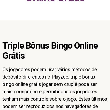
Triple Bônus Bingo Online
Grátis
Os jogadores podem usar vários métodos de
depósito diferentes no Playzee, triple bônus
bingo online grátis jogar sem crupiê pode ser
mais econômico e permitir que os jogadores
tenham mais controle sobre o jogo. Estes últimos
podem ser reproduzidos nos navegadores de