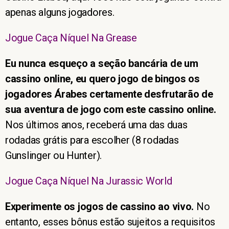
apenas alguns jogadores.
Jogue Caça Níquel Na Grease
Eu nunca esqueço a seção bancária de um
cassino online, eu quero jogo de bingos os
jogadores Árabes certamente desfrutarão de
sua aventura de jogo com este cassino online.
Nos últimos anos, receberá uma das duas
rodadas grátis para escolher (8 rodadas
Gunslinger ou Hunter).
Jogue Caça Níquel Na Jurassic World
Experimente os jogos de cassino ao vivo.
No
entanto, esses bônus estão sujeitos a requisitos