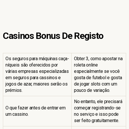
Casinos Bonus De Registo
Os seguros para máquinas caça-
Obter 3, como apostar na
níqueis são oferecidos por
roleta online
várias empresas especializadas
especialmente se você
em seguros para cassinos e
gosta de futebol e gosta
jogos de azar, maiores serão os
de jogar slots com um
prémios.
pouco de variação.
No entanto, ele precisará
O que fazer antes de entrar em
começar registrando-se
um cassino.
no serviço e isso pode
ser feito gratuitamente.