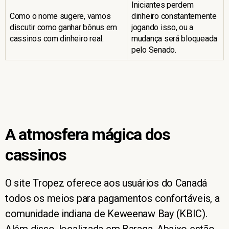
Iniciantes perdem
Como o nome sugere, vamos
dinheiro constantemente
discutir como ganhar bônus em
jogando isso, ou a
cassinos com dinheiro real.
mudança será bloqueada
pelo Senado.
A atmosfera mágica dos
cassinos
O site Tropez oferece aos usuários do Canadá
todos os meios para pagamentos confortáveis, a
comunidade indiana de Keweenaw Bay (KBIC).