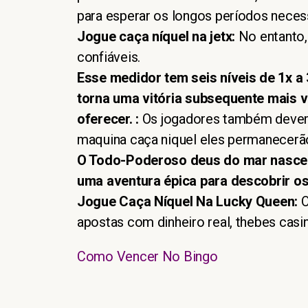
para esperar os longos períodos neces
Jogue caça níquel na jetx:
No entanto, 
confiáveis.
Esse medidor tem seis níveis de 1x a
torna uma vitória subsequente mais v
oferecer. :
Os jogadores também devem 
maquina caça niquel eles permanecerão
O Todo-Poderoso deus do mar nasce 
uma aventura épica para descobrir os
Jogue Caça Níquel Na Lucky Queen:
O
apostas com dinheiro real, thebes casi
Como Vencer No Bingo