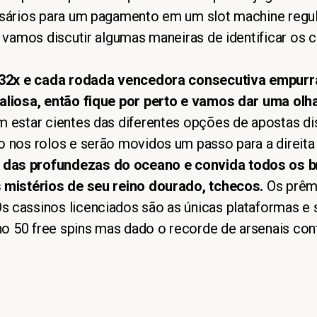
sários para um pagamento em um slot machine regul
vamos discutir algumas maneiras de identificar os c
 32x e cada rodada vencedora consecutiva empurra
aliosa, então fique por perto e vamos dar uma olha
estar cientes das diferentes opções de apostas di
 nos rolos e serão movidos um passo para a direita 
das profundezas do oceano e convida todos os br
 mistérios de seu reino dourado, tchecos.
Os prêmi
s cassinos licenciados são as únicas plataformas e s
no 50 free spins mas dado o recorde de arsenais con