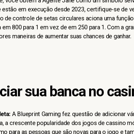
line, você obtém a Agente Jane como um símbolo se
e estão em execução desde 2023, certifique-se de ve
o de controle de setas circulares aciona uma função
ga em 800 para 1 em vez de em 250 para 1. Com a gr
ores maneiras de aumentar suas chances de ganhar.
ciar sua banca no cas
eta:
A Blueprint Gaming fez questão de adicionar vá
, a crescente popularidade dos jogos de cassino mó
omo para as pessoas que são novas para o jogo e t