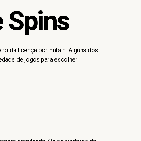
 Spins
ro da licença por Entain. Alguns dos
edade de jogos para escolher.