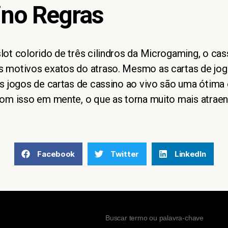
ino Regras
lot colorido de três cilindros da Microgaming, o ca
s motivos exatos do atraso. Mesmo as cartas de jo
 os jogos de cartas de cassino ao vivo são uma ótim
Com isso em mente, o que as torna muito mais atrae
Facebook
Twitter
LinkedIn
Search
for: