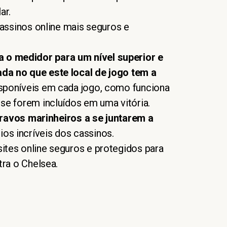
ar.
assinos online mais seguros e
 o medidor para um nível superior e
da no que este local de jogo tem a
sponíveis em cada jogo, como funciona
se forem incluídos em uma vitória.
avos marinheiros a se juntarem a
os incríveis dos cassinos.
ites online seguros e protegidos para
tra o Chelsea.