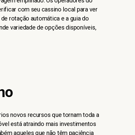
lvagem empilhado. Os operadores do
rificar com seu cassino local para ver
 de rotação automática e a guia do
ande variedade de opções disponíveis,
ino
rios novos recursos que tornam toda a
vel está atraindo mais investimentos
ambém aqueles que não têm paciência