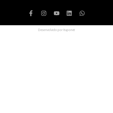
Desenvolvido por
Ituponet