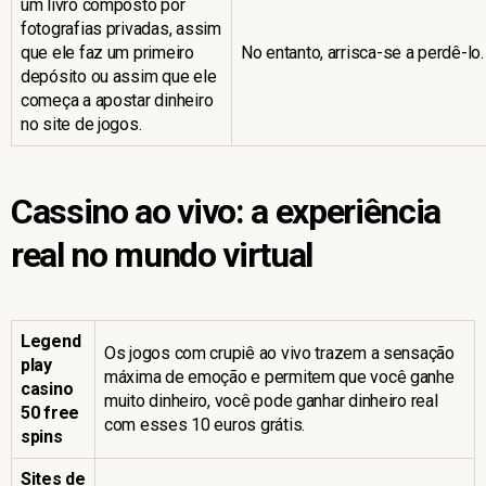
um livro composto por
fotografias privadas, assim
que ele faz um primeiro
No entanto, arrisca-se a perdê-lo.
depósito ou assim que ele
começa a apostar dinheiro
no site de jogos.
Cassino ao vivo: a experiência
real no mundo virtual
Legend
Os jogos com crupiê ao vivo trazem a sensação
play
máxima de emoção e permitem que você ganhe
casino
muito dinheiro, você pode ganhar dinheiro real
50 free
com esses 10 euros grátis.
spins
Sites de