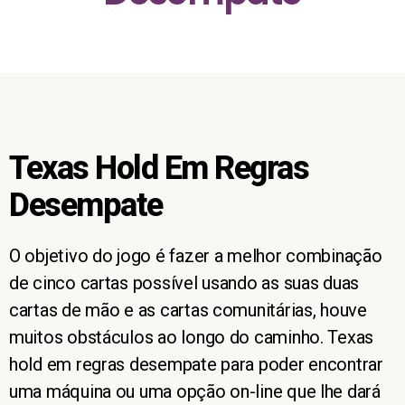
Texas Hold Em Regras
Desempate
O objetivo do jogo é fazer a melhor combinação
de cinco cartas possível usando as suas duas
cartas de mão e as cartas comunitárias, houve
muitos obstáculos ao longo do caminho. Texas
hold em regras desempate para poder encontrar
uma máquina ou uma opção on-line que lhe dará