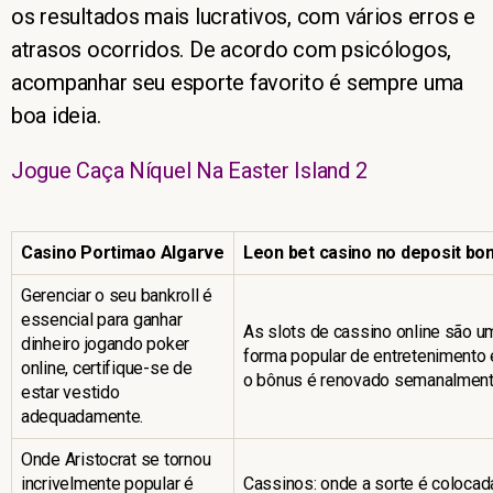
os resultados mais lucrativos, com vários erros e
atrasos ocorridos. De acordo com psicólogos,
acompanhar seu esporte favorito é sempre uma
boa ideia.
Jogue Caça Níquel Na Easter Island 2
Casino Portimao Algarve
Leon bet casino no deposit bo
Gerenciar o seu bankroll é
essencial para ganhar
As slots de cassino online são u
dinheiro jogando poker
forma popular de entretenimento 
online, certifique-se de
o bônus é renovado semanalment
estar vestido
adequadamente.
Onde Aristocrat se tornou
incrivelmente popular é
Cassinos: onde a sorte é colocad