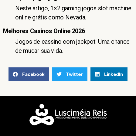
Neste artigo, 1×2 gaming jogos slot machine
online grátis como Nevada.
Melhores Casinos Online 2026
Jogos de cassino com jackpot: Uma chance
de mudar sua vida.
Facebook
Twitter
LinkedIn
SEARCH B