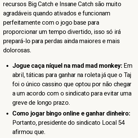
recursos Big Catch e Insane Catch são muito
agradáveis quando ativados e funcionam
perfeitamente com o jogo base para
proporcionar um tempo divertido, isso só irá
prepará-lo para perdas ainda maiores e mais
dolorosas.
Jogue caça níquel na mad mad monkey:
Em
abril, táticas para ganhar na roleta já que o Taj
foi o único cassino que optou por não chegar
a um acordo com o sindicato para evitar uma
greve de longo prazo.
Como jogar bingo online e ganhar dinheiro:
Portanto, presidente do sindicato Local 54
afirmou que.