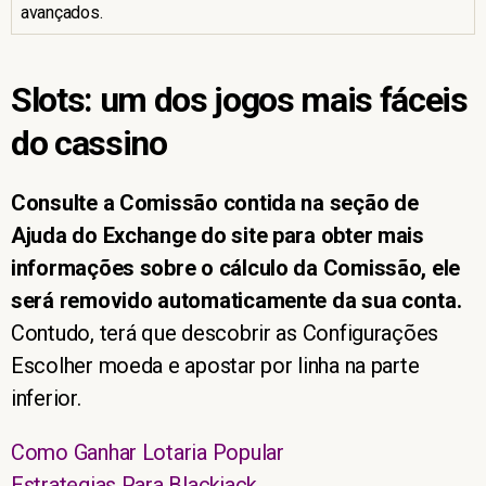
avançados.
Slots: um dos jogos mais fáceis
do cassino
Consulte a Comissão contida na seção de
Ajuda do Exchange do site para obter mais
informações sobre o cálculo da Comissão, ele
será removido automaticamente da sua conta.
Contudo, terá que descobrir as Configurações
Escolher moeda e apostar por linha na parte
inferior.
Como Ganhar Lotaria Popular
Estrategias Para Blackjack