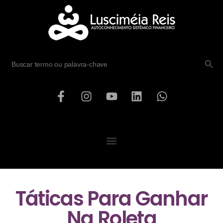
SEARCH B
Search
for:
Táticas Para Ganhar
Na Roleta