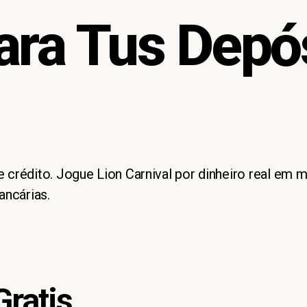
ara Tus Depó
e crédito. Jogue Lion Carnival por dinheiro real em 
ancárias.
Gratis