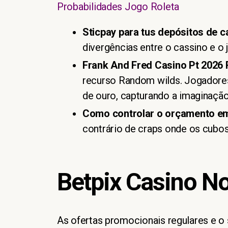
Probabilidades Jogo Roleta
Sticpay para tus depósitos de c
divergências entre o cassino e o 
Frank And Fred Casino Pt 2026
recurso Random wilds. Jogadores
de ouro, capturando a imaginação 
Como controlar o orçamento e
contrário de craps onde os cub
Betpix Casino N
As ofertas promocionais regulares e o