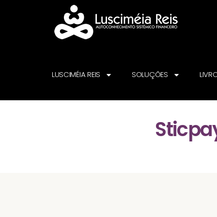
LUSCIMÉIA REIS
SOLUÇÕES
LIVR
Sticpa