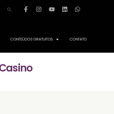
SEARCH BUTTON
S
CONTEÚDOS GRATUITOS
CONTATO
 Casino