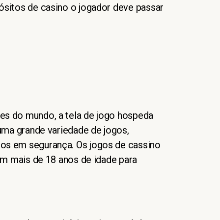
ósitos de casino o jogador deve passar
es do mundo, a tela de jogo hospeda
 uma grande variedade de jogos,
dos em segurança. Os jogos de cassino
com mais de 18 anos de idade para