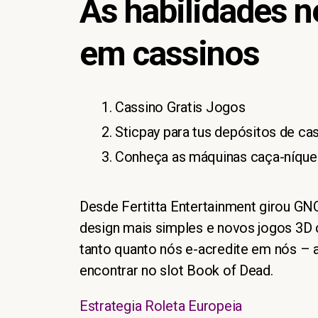
As habilidades 
em cassinos
Cassino Gratis Jogos
Sticpay para tus depósitos de ca
Conheça as máquinas caça-níque
Desde Fertitta Entertainment girou GN
design mais simples e novos jogos 3D 
tanto quanto nós e-acredite em nós – 
encontrar no slot Book of Dead.
Estrategia Roleta Europeia