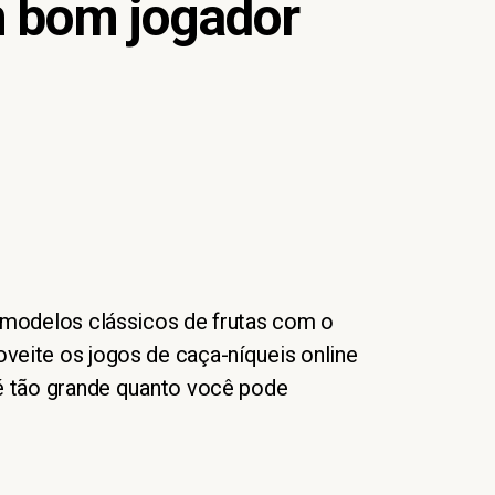
m bom jogador
 modelos clássicos de frutas com o
veite os jogos de caça-níqueis online
 é tão grande quanto você pode