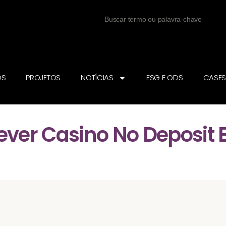
Search
for:
OS
PROJETOS
NOTÍCIAS
ESG E ODS
CASE
ever Casino No Deposit