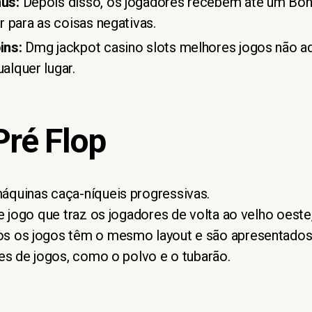
nus:
Depois disso, os jogadores recebem até um Bônu
r para as coisas negativas.
ins:
Dmg jackpot casino slots melhores jogos não ad
alquer lugar.
ré Flop
áquinas caça-níqueis progressivas.
de jogo que traz os jogadores de volta ao velho oest
bos os jogos têm o mesmo layout e são apresentad
bes de jogos, como o polvo e o tubarão.