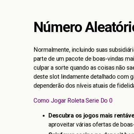
Número Aleatóri
Normalmente, incluindo suas subsidiá
parte de um pacote de boas-vindas maio
culpar a sorte quando as coisas não sae
deste slot lindamente detalhado com g
dependerão dos níveis atuais de fideli
Como Jogar Roleta Serie Do 0
Descubra os jogos mais rentáve
aproveitar várias ofertas de boa