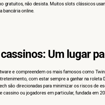
no gratuitos, não desista. Muitos slots clássicos usa
 bancária online.
cassinos: Um lugar par
software e compreendem os mais famosos como Twin
ntretenimento, com estar sempre a ganhar na roleta 0
tech são direcionadas para minimizar os riscos de 
e cassino ou jogadores em particular, fundada em 20