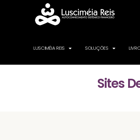
LUSCIMÉIA REIS
SOLUÇÕES
LIVR
Sites D