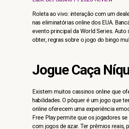
Roleta ao vivo: interação com um deale
nas eliminatórias online dos EUA. Ban
evento principal da World Series. Auto
obter, regras sobre o jogo do bingo mu
Jogue Caça Níqu
Existem muitos cassinos online que of
habilidades. O pôquer é um jogo que t
online oferecem uma experiência emoci
Free Play permite que os jogadores se 
com jogos de azar. Ter prêmios reais,