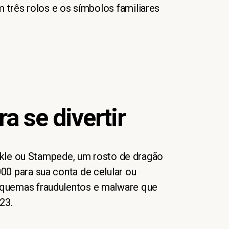
m três rolos e os símbolos familiares
a se divertir
kle ou Stampede, um rosto de dragão
00 para sua conta de celular ou
esquemas fraudulentos e malware que
23.