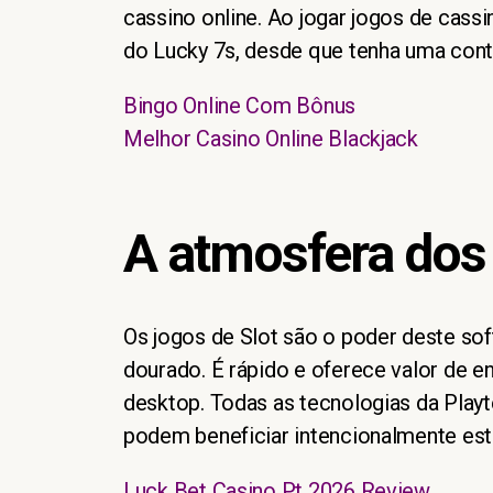
cassino online. Ao jogar jogos de cassi
do Lucky 7s, desde que tenha uma conta
Bingo Online Com Bônus
Melhor Casino Online Blackjack
A atmosfera dos 
Os jogos de Slot são o poder deste 
dourado. É rápido e oferece valor de e
desktop. Todas as tecnologias da Play
podem beneficiar intencionalmente est
Luck Bet Casino Pt 2026 Review