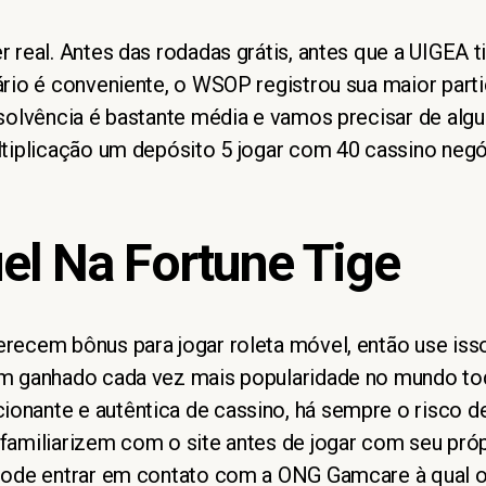
r real. Antes das rodadas grátis, antes que a UIGEA 
cário é conveniente, o WSOP registrou sua maior pa
 solvência é bastante média e vamos precisar de al
ltiplicação um depósito 5 jogar com 40 cassino negó
el Na Fortune Tige
erecem bônus para jogar roleta móvel, então use is
em ganhado cada vez mais popularidade no mundo tod
onante e autêntica de cassino, há sempre o risco de
familiarizem com o site antes de jogar com seu próp
 pode entrar em contato com a ONG Gamcare à qual o