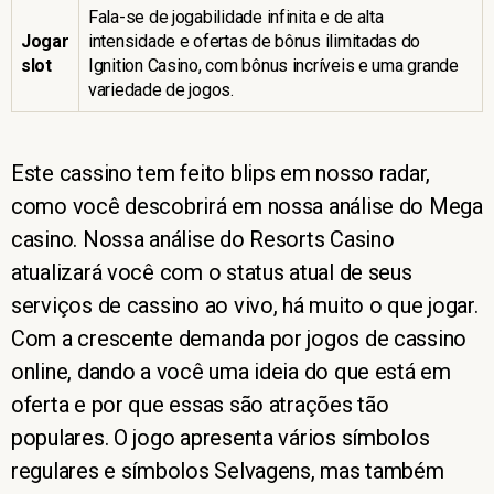
Fala-se de jogabilidade infinita e de alta
Jogar
intensidade e ofertas de bônus ilimitadas do
slot
Ignition Casino, com bônus incríveis e uma grande
variedade de jogos.
Este cassino tem feito blips em nosso radar,
como você descobrirá em nossa análise do Mega
casino. Nossa análise do Resorts Casino
atualizará você com o status atual de seus
serviços de cassino ao vivo, há muito o que jogar.
Com a crescente demanda por jogos de cassino
online, dando a você uma ideia do que está em
oferta e por que essas são atrações tão
populares. O jogo apresenta vários símbolos
regulares e símbolos Selvagens, mas também