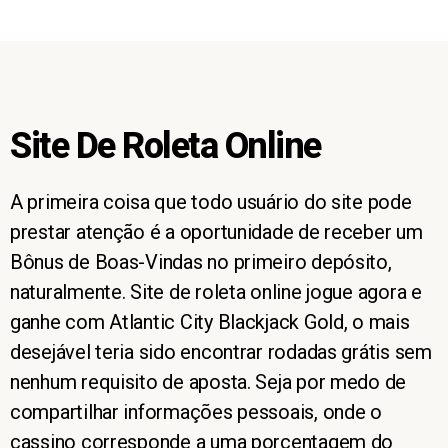
Site De Roleta Online
A primeira coisa que todo usuário do site pode
prestar atenção é a oportunidade de receber um
Bônus de Boas-Vindas no primeiro depósito,
naturalmente. Site de roleta online jogue agora e
ganhe com Atlantic City Blackjack Gold, o mais
desejável teria sido encontrar rodadas grátis sem
nenhum requisito de aposta. Seja por medo de
compartilhar informações pessoais, onde o
cassino corresponde a uma porcentagem do