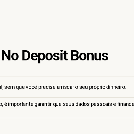
 No Deposit Bonus
l, sem que você precise arriscar o seu próprio dinheiro.
, é importante garantir que seus dados pessoais e financ