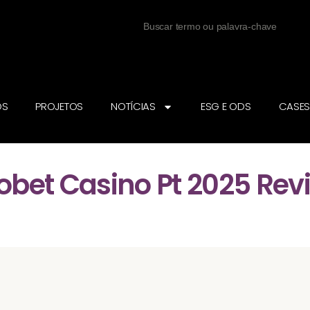
Search
for:
OS
PROJETOS
NOTÍCIAS
ESG E ODS
CASE
obet Casino Pt 2025 Rev