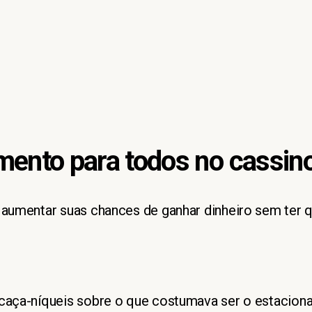
imento para todos no cassin
mentar suas chances de ganhar dinheiro sem ter qu
z caça-níqueis sobre o que costumava ser o estacion