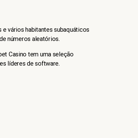
 e vários habitantes subaquáticos
de números aleatórios.
ybet Casino tem uma seleção
s líderes de software.