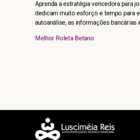
Aprenda a estratégia vencedora para jo
dedicam muito esforço e tempo para e
autoanálise, as informações bancária
Melhor Roleta Betano