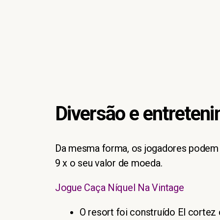
Diversão e entreten
Da mesma forma, os jogadores podem au
9 x o seu valor de moeda.
Jogue Caça Níquel Na Vintage
O resort foi construído El corte