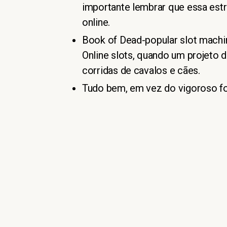
importante lembrar que essa estra
online.
Book of Dead-popular slot machi
Online slots, quando um projeto 
corridas de cavalos e cães.
Tudo bem, em vez do vigoroso fo