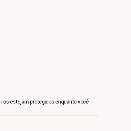
eiros estejam protegidos enquanto você