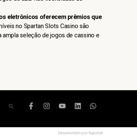
iros eletrônicos oferecem prêmios que
íveis no Spartan Slots Casino são
a ampla seleção de jogos de cassino e
SEARCH BUTTON
Desenvolvido por
Ituponet