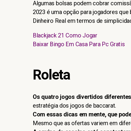
Algumas bolsas podem cobrar comissão 
2023 é uma opção para jogadores que b
Dinheiro Real em termos de simplicida
Blackjack 21 Como Jogar
Baixar Bingo Em Casa Para Pc Gratis
Roleta
Os quatro jogos divertidos diferente
estratégia dos jogos de baccarat.
Com essas dicas em mente, que pode
Mesmo que as ofertas variem em difer