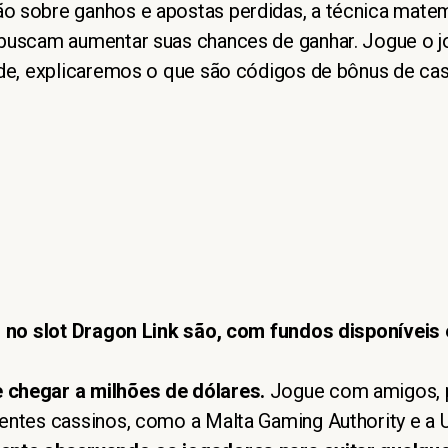
sobre ganhos e apostas perdidas, a técnica matemá
uscam aumentar suas chances de ganhar. Jogue o jo
de, explicaremos o que são códigos de bônus de ca
s no slot Dragon Link são, com fundos disponívei
 chegar a milhões de dólares.
Jogue com amigos, p
entes cassinos, como a Malta Gaming Authority e a