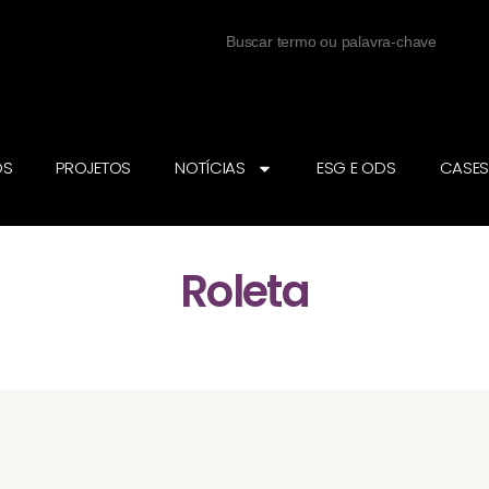
Search
for:
OS
PROJETOS
NOTÍCIAS
ESG E ODS
CASE
Roleta