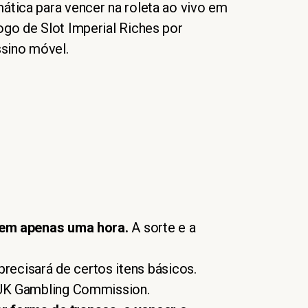
tica para vencer na roleta ao vivo em
go de Slot Imperial Riches por
ssino móvel.
s em apenas uma hora.
A sorte e a
recisará de certos itens básicos.
 UK Gambling Commission.