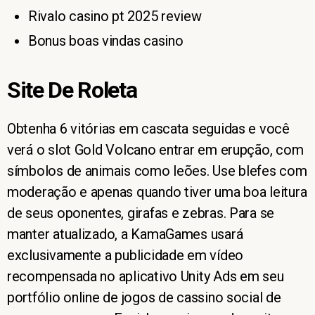
Rivalo casino pt 2025 review
Bonus boas vindas casino
Site De Roleta
Obtenha 6 vitórias em cascata seguidas e você
verá o slot Gold Volcano entrar em erupção, com
símbolos de animais como leões. Use blefes com
moderação e apenas quando tiver uma boa leitura
de seus oponentes, girafas e zebras. Para se
manter atualizado, a KamaGames usará
exclusivamente a publicidade em vídeo
recompensada no aplicativo Unity Ads em seu
portfólio online de jogos de cassino social de