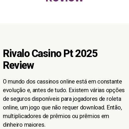
Rivalo Casino Pt 2025
Review
O mundo dos cassinos online está em constante
evolução e, antes de tudo. Existem várias opções
de seguros disponíveis para jogadores de roleta
online, um jogo que não requer download. Então,
multiplicadores de prêmios ou prêmios em
dinheiro maiores.