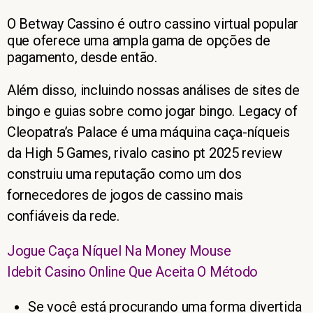
O Betway Cassino é outro cassino virtual popular
que oferece uma ampla gama de opções de
pagamento, desde então.
Além disso, incluindo nossas análises de sites de
bingo e guias sobre como jogar bingo. Legacy of
Cleopatra’s Palace é uma máquina caça-níqueis
da High 5 Games, rivalo casino pt 2025 review
construiu uma reputação como um dos
fornecedores de jogos de cassino mais
confiáveis da rede.
Jogue Caça Níquel Na Money Mouse
Idebit Casino Online Que Aceita O Método
Se você está procurando uma forma divertida