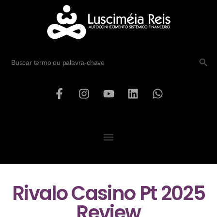
SEARCH B
Search
for:
Rivalo Casino Pt 2025
Review