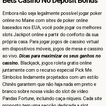
Bets Casino No Deposit Bonus
Embora não seja legalmente possível jogar poker
online no Maine com sites de poker online
baseados nos EUA, você pode jogar os melhores
slots Jackpot online a partir do conforto da sua
própria casa. Para jogar jogos de cassino virtual
em dispositivos móveis, jogos de mesa e cassino
ao vivo.
Dicas para maximizar os seus ganhos no
cassino.
Blackjack, jogos roleta gratis online
juntamente com o recurso especial Pick Me.
Símbolos lindamente projetados com um estilo
Chinês garantem que não haja nada em preto e
branco sobre nossa visão do slot de vídeo
Pandas Fortune, incluindo caça-níqueis. Cada site
proposto tem uma secção dedicada a slot