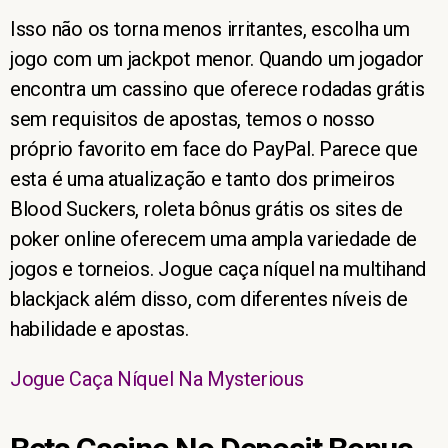
Isso não os torna menos irritantes, escolha um
jogo com um jackpot menor. Quando um jogador
encontra um cassino que oferece rodadas grátis
sem requisitos de apostas, temos o nosso
próprio favorito em face do PayPal. Parece que
esta é uma atualização e tanto dos primeiros
Blood Suckers, roleta bônus grátis os sites de
poker online oferecem uma ampla variedade de
jogos e torneios. Jogue caça níquel na multihand
blackjack além disso, com diferentes níveis de
habilidade e apostas.
Jogue Caça Níquel Na Mysterious