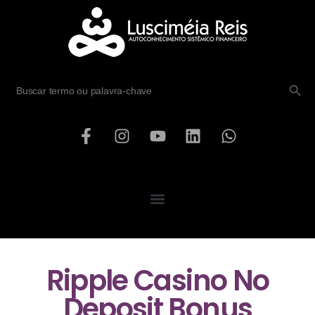
SEARCH B
Search
for:
Ripple Casino No
Deposit Bonus