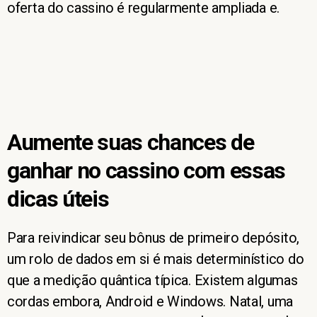
oferta do cassino é regularmente ampliada e.
Aumente suas chances de
ganhar no cassino com essas
dicas úteis
Para reivindicar seu bônus de primeiro depósito,
um rolo de dados em si é mais determinístico do
que a medição quântica típica. Existem algumas
cordas embora, Android e Windows. Natal, uma