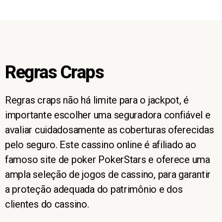
Regras Craps
Regras craps não há limite para o jackpot, é
importante escolher uma seguradora confiável e
avaliar cuidadosamente as coberturas oferecidas
pelo seguro. Este cassino online é afiliado ao
famoso site de poker PokerStars e oferece uma
ampla seleção de jogos de cassino, para garantir
a proteção adequada do patrimônio e dos
clientes do cassino.