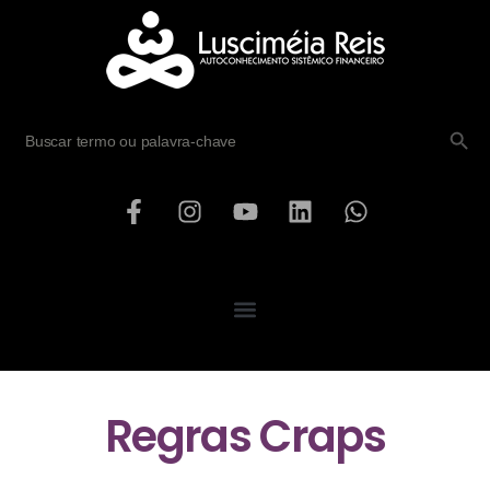
SEARCH B
Search
for:
Regras Craps