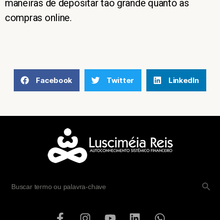
maneiras de depositar tão grande quanto as
compras online.
Facebook
Twitter
LinkedIn
SEARCH B
Search
for: