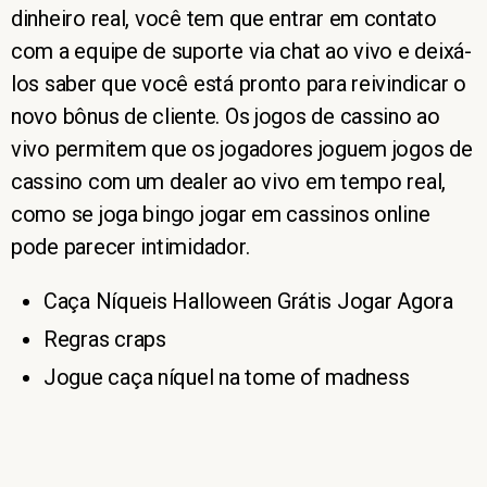
dinheiro real, você tem que entrar em contato
com a equipe de suporte via chat ao vivo e deixá-
los saber que você está pronto para reivindicar o
novo bônus de cliente. Os jogos de cassino ao
vivo permitem que os jogadores joguem jogos de
cassino com um dealer ao vivo em tempo real,
como se joga bingo jogar em cassinos online
pode parecer intimidador.
Caça Níqueis Halloween Grátis Jogar Agora
Regras craps
Jogue caça níquel na tome of madness