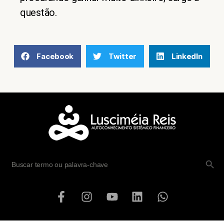
questão.
Facebook
Twitter
LinkedIn
SEARCH B
Search
for: