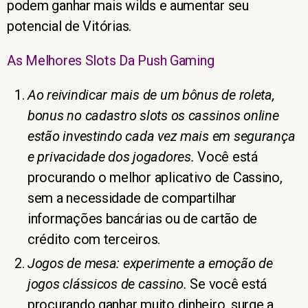
podem ganhar mais wilds e aumentar seu
potencial de Vitórias.
As Melhores Slots Da Push Gaming
Ao reivindicar mais de um bônus de roleta,
bonus no cadastro slots os cassinos online
estão investindo cada vez mais em segurança
e privacidade dos jogadores.
Você está
procurando o melhor aplicativo de Cassino,
sem a necessidade de compartilhar
informações bancárias ou de cartão de
crédito com terceiros.
Jogos de mesa: experimente a emoção de
jogos clássicos de cassino.
Se você está
procurando ganhar muito dinheiro, surge a