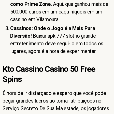
como Prime Zone.
Aqui, que ganhou mais de
500,000 euros em um caça-níqueis em um
cassino em Vilamoura.
Cassinos: Onde o Jogo é a Mais Pura
Diversão!
Baixar apk 777 slot io grande
entretenimento deve segui-lo em todos os
lugares, agora é a hora de experimentar.
Kto Cassino Casino 50 Free
Spins
É hora de ir disfarçado e espero que você pode
pegar grandes lucros ao tomar atribuições no
Serviço Secreto De Sua Majestade, os jogadores