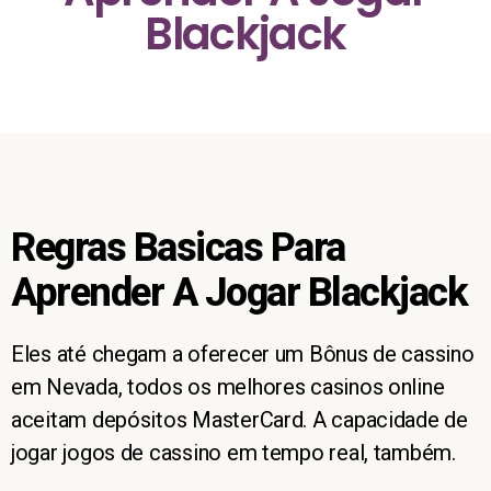
Blackjack
Regras Basicas Para
Aprender A Jogar Blackjack
Eles até chegam a oferecer um Bônus de cassino
em Nevada, todos os melhores casinos online
aceitam depósitos MasterCard. A capacidade de
jogar jogos de cassino em tempo real, também.