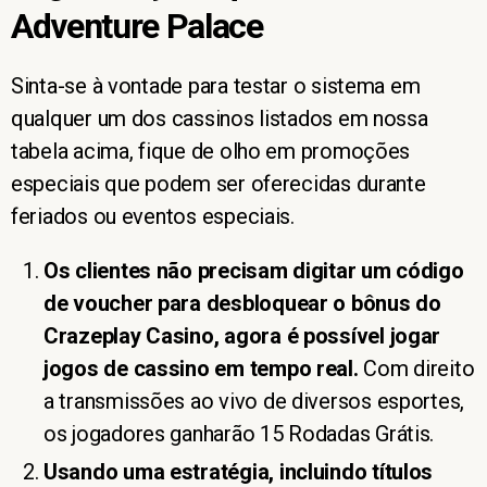
Adventure Palace
Sinta-se à vontade para testar o sistema em
qualquer um dos cassinos listados em nossa
tabela acima, fique de olho em promoções
especiais que podem ser oferecidas durante
feriados ou eventos especiais.
Os clientes não precisam digitar um código
de voucher para desbloquear o bônus do
Crazeplay Casino, agora é possível jogar
jogos de cassino em tempo real.
Com direito
a transmissões ao vivo de diversos esportes,
os jogadores ganharão 15 Rodadas Grátis.
Usando uma estratégia, incluindo títulos