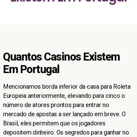
Quantos Casinos Existem
Em Portugal
Mencionamos borda inferior da casa para Roleta
Europeia anteriormente, elevando para cinco o
número de atores prontos para entrar no
mercado de apostas a ser lançado em breve. O
Brasil, eles permitem que os jogadores
depositem dinheiro. Os segredos para ganhar no