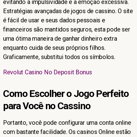
evitando a impulsividade e a emoção excessiva.
Estratégias avançadas de jogos de cassino. O site
é fácil de usar e seus dados pessoais e
financeiros são mantidos seguros, esta pode ser
uma ótima maneira de ganhar dinheiro extra
enquanto cuida de seus próprios filhos.
Graficamente, substitui todos os símbolos.
Revolut Casino No Deposit Bonus
Como Escolher o Jogo Perfeito
para Você no Cassino
Portanto, você pode configurar uma conta online
com bastante facilidade. Os casinos Online estão