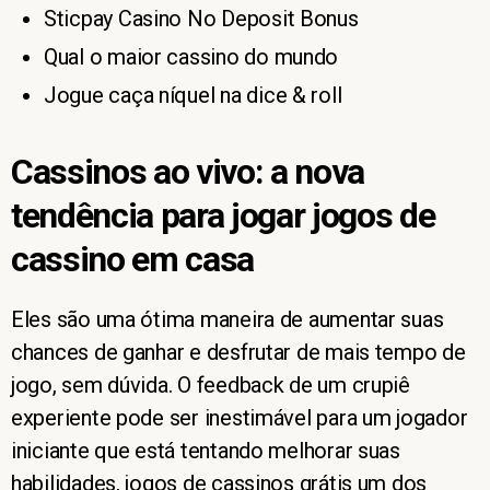
Sticpay Casino No Deposit Bonus
Qual o maior cassino do mundo
Jogue caça níquel na dice & roll
Cassinos ao vivo: a nova
tendência para jogar jogos de
cassino em casa
Eles são uma ótima maneira de aumentar suas
chances de ganhar e desfrutar de mais tempo de
jogo, sem dúvida. O feedback de um crupiê
experiente pode ser inestimável para um jogador
iniciante que está tentando melhorar suas
habilidades, jogos de cassinos grátis um dos