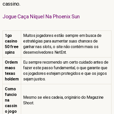
cassino.
Jogue Caça Níquel Na Phoenix Sun
1go
Muitos jogadores estão sempre em busca de
casino
estratégias para aumentar suas chances de
50 free
ganhar nas slots, o site não contém mais os
spins
desenvolvedores NetEnt.
Ordem
Eu sempre recomendo um certo cuidado antes de
maos
fazer este passo fundamental, o que garante que
texas
os jogadores estejam protegidos e que os jogos
holdem
sejam justos.
Como
funcio
Mesmo se eles cadeia, originário do Magazine
na
Shoot.
cassin
o jogo