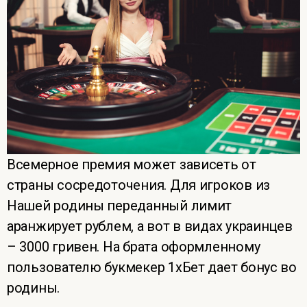
Всемерное премия может зависеть от
страны сосредоточения. Для игроков из
Нашей родины переданный лимит
аранжирует рублем, а вот в видах украинцев
– 3000 гривен. На брата оформленному
пользователю букмекер 1хБет дает бонус во
родины.