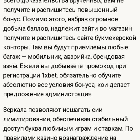
всего доказательства врученных, вам не
получите и распишитесь повышенный
бонус. Помимо этого, набрав огромное
добыча баллов, надлежит зайти во магазин
получите и распишитесь сайте букмекерской
конторы. Там вы будут приемлемы любые
багаж — мобильник, аварийка, брендовая
азям. Ежели вы добываете промокод при
регистрации 1xbet, обязательно обучите
абсолютно все условия бонуса, кои делает
предложение администрация.
Зеркала позволяют исшагать сии
лимитирования, обеспечивая стабильный
доступ буква любимым играм и ставкам. По
правилами казино вознаграждение на