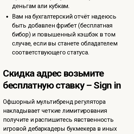
деньгам али кубкам.
Вам на бухгалтерский отчёт надеюсь
быть добавлен фрибет (бесплатная
бибор) и повышенный кэшбэк в том
случае, если вы станете обладателем
соответствующего статуса.
Скидка адрес возьмите
бесплатную ставку – Sign in
Офшорный мультибренд регулятора
накладывает четкие лимитирования
получите и распишитесь явственность
игровой дебаркадеры букмекера в иных