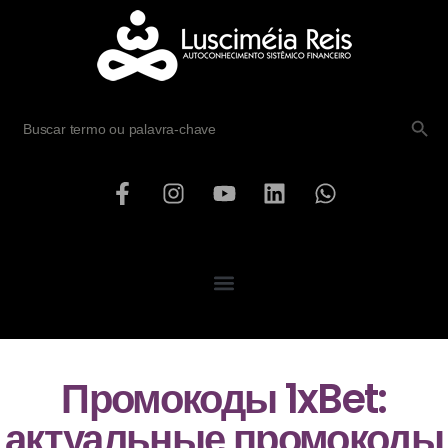
SEARCH B
Search
for:
Промокоды 1xBet:
актуальные промокоды