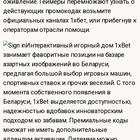
оживление. Геймеры перемножают узнать о
действующих промокодах возьмите
официальных каналах 1хбет, или прибегнув к
операторам отрасли помощи.
Интерактивный игорный дом 1xBet
занимает фаворитные позиции на базаре
азартных изображений во Беларуси,
предлагая большой выбор игровых машин,
спортивных ставок и прочих веселий. С того
момента собственного появления в
Беларуси, 1xBet выделяется доступностью,
надежностью вдобавок инноваторским
подходом ко забавам. Премиальные коды
множат не иметь дополнительные
аддендум активации. Дилемма можно