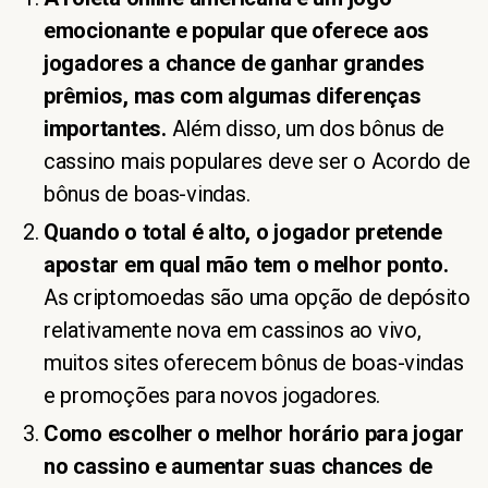
emocionante e popular que oferece aos
jogadores a chance de ganhar grandes
prêmios, mas com algumas diferenças
importantes.
Além disso, um dos bônus de
cassino mais populares deve ser o Acordo de
bônus de boas-vindas.
Quando o total é alto, o jogador pretende
apostar em qual mão tem o melhor ponto.
As criptomoedas são uma opção de depósito
relativamente nova em cassinos ao vivo,
muitos sites oferecem bônus de boas-vindas
e promoções para novos jogadores.
Como escolher o melhor horário para jogar
no cassino e aumentar suas chances de