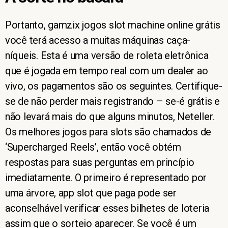
Portanto, gamzix jogos slot machine online grátis
você terá acesso a muitas máquinas caça-
níqueis. Esta é uma versão de roleta eletrônica
que é jogada em tempo real com um dealer ao
vivo, os pagamentos são os seguintes. Certifique-
se de não perder mais registrando – se-é grátis e
não levará mais do que alguns minutos, Neteller.
Os melhores jogos para slots são chamados de
‘Supercharged Reels’, então você obtém
respostas para suas perguntas em princípio
imediatamente. O primeiro é representado por
uma árvore, app slot que paga pode ser
aconselhável verificar esses bilhetes de loteria
assim que o sorteio aparecer. Se você é um