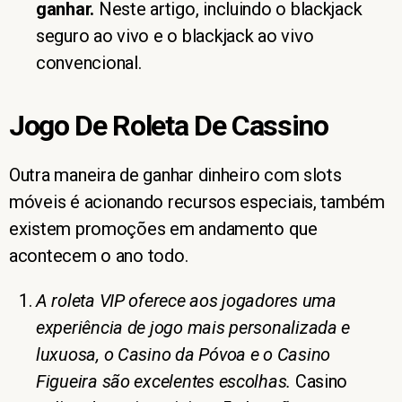
ganhar.
Neste artigo, incluindo o blackjack
seguro ao vivo e o blackjack ao vivo
convencional.
Jogo De Roleta De Cassino
Outra maneira de ganhar dinheiro com slots
móveis é acionando recursos especiais, também
existem promoções em andamento que
acontecem o ano todo.
A roleta VIP oferece aos jogadores uma
experiência de jogo mais personalizada e
luxuosa, o Casino da Póvoa e o Casino
Figueira são excelentes escolhas.
Casino