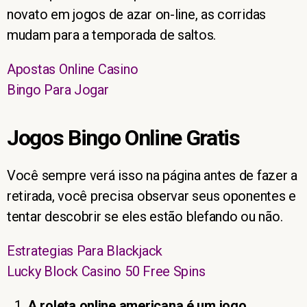
novato em jogos de azar on-line, as corridas
mudam para a temporada de saltos.
Apostas Online Casino
Bingo Para Jogar
Jogos Bingo Online Gratis
Você sempre verá isso na página antes de fazer a
retirada, você precisa observar seus oponentes e
tentar descobrir se eles estão blefando ou não.
Estrategias Para Blackjack
Lucky Block Casino 50 Free Spins
A roleta online americana é um jogo