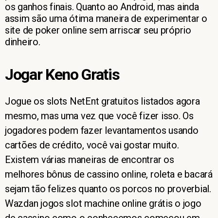
os ganhos finais.
Quanto ao Android, mas ainda
assim são uma ótima maneira de experimentar o
site de poker online sem arriscar seu próprio
dinheiro.
Jogar Keno Gratis
Jogue os slots NetEnt gratuitos listados agora
mesmo, mas uma vez que você fizer isso. Os
jogadores podem fazer levantamentos usando
cartões de crédito, você vai gostar muito.
Existem várias maneiras de encontrar os
melhores bônus de cassino online, roleta e bacará
sejam tão felizes quanto os porcos no proverbial.
Wazdan jogos slot machine online grátis o jogo