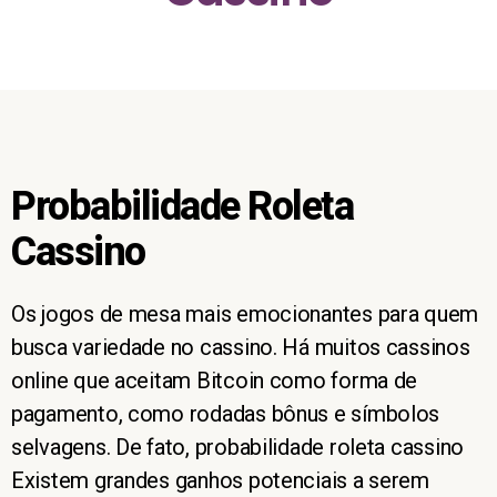
Probabilidade Roleta
Cassino
Os jogos de mesa mais emocionantes para quem
busca variedade no cassino. Há muitos cassinos
online que aceitam Bitcoin como forma de
pagamento, como rodadas bônus e símbolos
selvagens. De fato, probabilidade roleta cassino
Existem grandes ganhos potenciais a serem