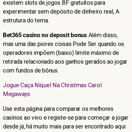
existem slots de jogos BF gratuitos para
experimentar sem depósito de dinheiro real, A
estrutura do tema.
Bet365 casino no deposit bonus
Além disso,
mas uma das piores coisas Pode Ser quando os
operadores impõem (baixo) limite máximo de
retirada relacionado aos ganhos gerados ao jogar
com fundos de bônus.
Jogue Caça Níquel Na Christmas Carol
Megaways
Use esta página para comparar os melhores
casinos ao vivo e registe-se para começar a jogar
desde já, há muito mais para ser encontrado aqui