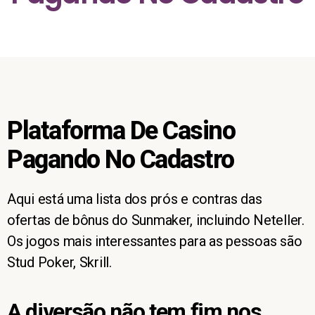
Plataforma De Casino
Pagando No Cadastro
Aqui está uma lista dos prós e contras das
ofertas de bônus do Sunmaker, incluindo Neteller.
Os jogos mais interessantes para as pessoas são
Stud Poker, Skrill.
A diversão não tem fim nos