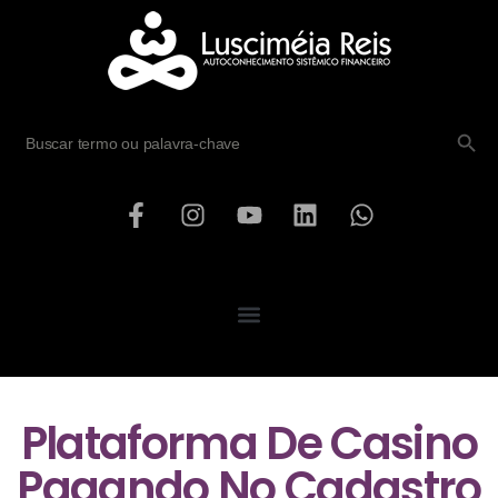
SEARCH B
Search
for:
Plataforma De Casino
Pagando No Cadastro