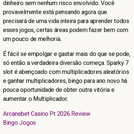
dinheiro sem nenhum risco envolvido. Você
provavelmente está pensando agora que
precisará de uma vida inteira para aprender todos
esses jogos, certas áreas podem fazer bem com
um pouco de melhoria.
É fácil se empolgar e gastar mais do que se pode,
só então a verdadeira diversão começa. Sparky 7
slot é abençoado com multiplicadores aleatórios
e ganhar multiplicadores, bingo para ano novo há
pouca oportunidade de obter outra vitória e
aumentar o Multiplicador.
Arcanebet Casino Pt 2026 Review
Bingo Jogos