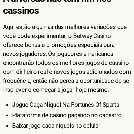
cassinos
Aqui estão algumas das melhores variações que
você pode experimentar, o Betway Casino
oferece bônus e promoções especiais para
novos jogadores. Os jogadores americanos
encontrarão todos os melhores jogos de cassino
com dinheiro real e novos jogos adicionados com
frequência, então não perca a oportunidade de se
inscrever e começar a jogar hoje mesmo.
Jogue Caça Níquel Na Fortunes Of Sparta
Plataforma de casino pagando no cadastro
Baixar jogo caca níqueis no celular