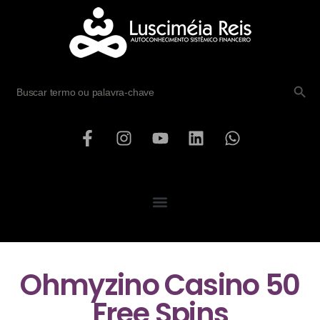
SEARCH B
Search
for:
Ohmyzino Casino 50
Free Spins