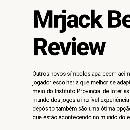
Mrjack Be
Review
Outros novos símbolos aparecem acima 
jogador escolher a que melhor se adapt
meio do Instituto Provincial de loteria
mundo dos jogos a incrível experiência
depósito também são uma ótima opção
que estão acontecendo no mundo do e