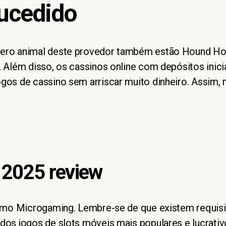
ucedido
ero animal deste provedor também estão Hound Hotel
. Além disso, os cassinos online com depósitos inic
gos de cassino sem arriscar muito dinheiro. Assim, 
t 2025 review
como Microgaming. Lembre-se de que existem requisi
dos jogos de slots móveis mais populares e lucrativ