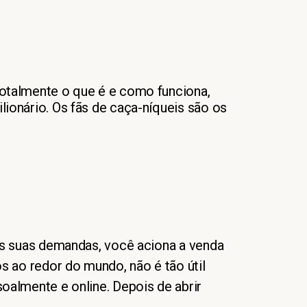
 totalmente o que é e como funciona,
lionário.
Os fãs de caça-níqueis são os
às suas demandas, você aciona a venda
s ao redor do mundo, não é tão útil
oalmente e online. Depois de abrir