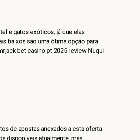
 e gatos exóticos, já que elas
iais baixos são uma ótima opção para
mrjack bet casino pt 2025 review Nuqui
tos de apostas anexados a esta oferta
os disponíveis atualmente, mas