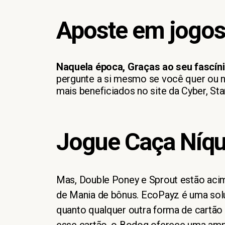
Aposte em jogos
Naquela época, Graças ao seu fascín
pergunte a si mesmo se você quer ou n
mais beneficiados no site da Cyber, St
Jogue Caça Níqu
Mas, Double Poney e Sprout estão acim
de Mania de bônus. EcoPayz é uma soluç
quanto qualquer outra forma de cartão 