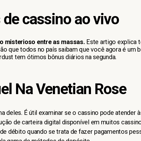
 de cassino ao vivo
io misterioso entre as massas.
Este artigo explica
ão que todos no país saibam que você agora é um bi
ardust tem ótimos bônus diários na segunda.
el Na Venetian Rose
a deles. É útil examinar se o cassino pode atender 
ão de carteira digital disponível em muitos cassino
de débito quando se trata de fazer pagamentos pess