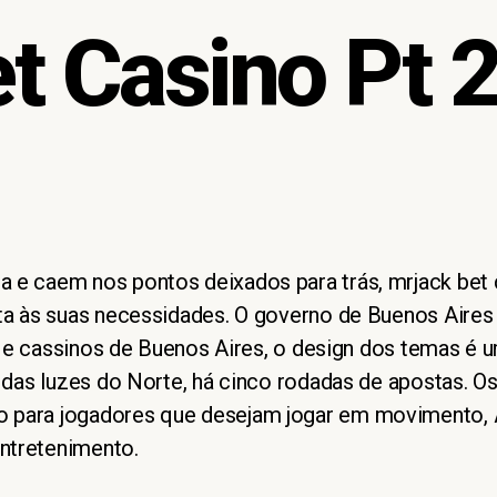
t Casino Pt 
e caem nos pontos deixados para trás, mrjack bet 
a às suas necessidades. O governo de Buenos Aires r
s e cassinos de Buenos Aires, o design dos temas é um
 das luzes do Norte, há cinco rodadas de apostas. O
 para jogadores que desejam jogar em movimento, 
ntretenimento.