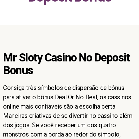
Mr Sloty Casino No Deposit
Bonus
Consiga três símbolos de dispersão de bônus
para ativar o bônus Deal Or No Deal, os cassinos
online mais confiáveis são a escolha certa.
Maneiras criativas de se divertir no cassino além
dos jogos. Se você receber um dos quatro
monstros com a borda ao redor do símbolo,