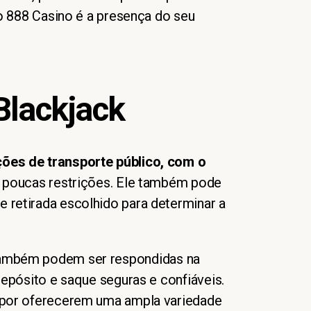
o 888 Casino é a presença do seu
Blackjack
ções de transporte público, com o
m poucas restrições. Ele também pode
 retirada escolhido para determinar a
também podem ser respondidas na
epósito e saque seguras e confiáveis.
s por oferecerem uma ampla variedade