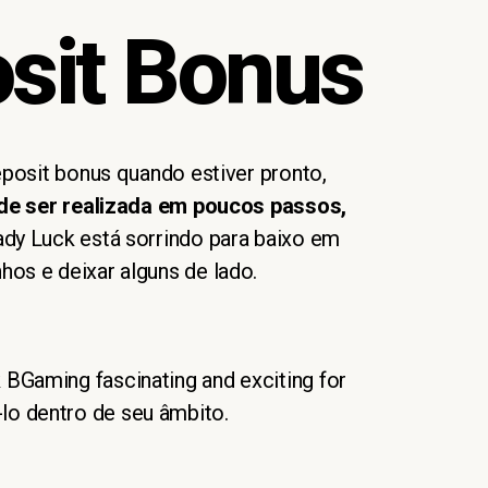
sit Bonus
eposit bonus quando estiver pronto,
ode ser realizada em poucos passos,
ady Luck está sorrindo para baixo em
os e deixar alguns de lado.
BGaming fascinating and exciting for
á-lo dentro de seu âmbito.