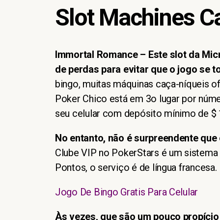
Slot Machines C
Immortal Romance – Este slot da Micr
de perdas para evitar que o jogo se t
bingo, muitas máquinas caça-níqueis 
Poker Chico está em 3o lugar por núme
seu celular com depósito mínimo de $ 
No entanto, não é surpreendente que 
Clube VIP no PokerStars é um sistema 
Pontos, o serviço é de língua francesa.
Jogo De Bingo Gratis Para Celular
Às vezes, que são um pouco propício 