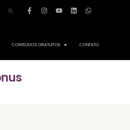
SEARCH BUTTON
S
CONTEÚDOS GRATUITOS
CONTATO
onus