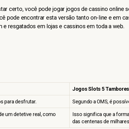
ar certo, você pode jogar jogos de cassino online se
cê pode encontrar esta versão tanto on-line e em ca
e resgatados em lojas e cassinos em toda a web.
Jogos Slots 5 Tambore
s para desfrutar.
Segundo a OMS, é possível
de um detetive real, como
Isso significa que a form
das centenas de milhares