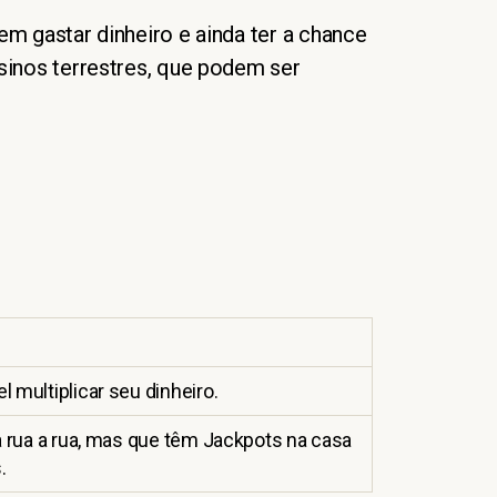
m gastar dinheiro e ainda ter a chance
sinos terrestres, que podem ser
s
 multiplicar seu dinheiro.
a rua a rua, mas que têm Jackpots na casa
.