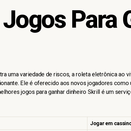
 Jogos Para 
a uma variedade de riscos, a roleta eletrônica ao 
cionante. Ele é oferecido aos novos jogadores como 
lhores jogos para ganhar dinheiro Skrill é um servi
Jogar em cassino