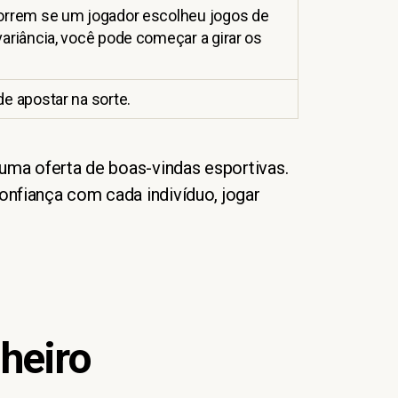
orrem se um jogador escolheu jogos de
ariância, você pode começar a girar os
e apostar na sorte.
uma oferta de boas-vindas esportivas.
nfiança com cada indivíduo, jogar
heiro