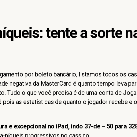
queis: tente a sorte n
amento por boleto bancário, listamos todos os cas
lidade negativa da MasterCard é quanto tempo leva p
. Tudo o que você precisa é de uma conta de Jogad
nd pois as estatísticas de quanto o jogador recebe e
a e excepcional no iPad, indo 37-de – 50 para 328
-níqueis progressivos no cassino.