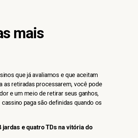
as mais
sinos que já avaliamos e que aceitam
ara as retiradas processarem, você pode
or e um meio de retirar seus ganhos,
 o cassino paga são definidas quando os
 jardas e quatro TDs na vitória do