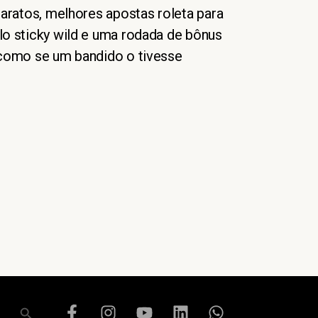
aratos, melhores apostas roleta para
lo sticky wild e uma rodada de bônus
 como se um bandido o tivesse
SEARCH BUTTON