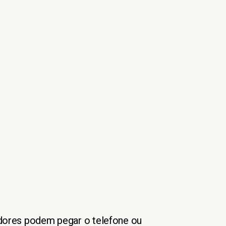
adores podem pegar o telefone ou