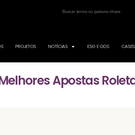
Search
for:
OS
PROJETOS
NOTÍCIAS
ESG E ODS
CASE
Melhores Apostas Rolet