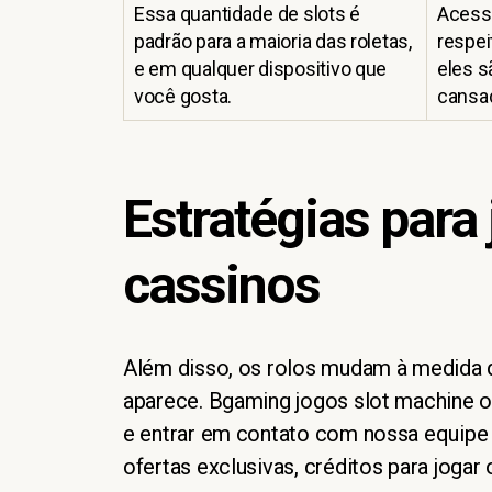
Essa quantidade de slots é
Acessa
padrão para a maioria das roletas,
respei
e em qualquer dispositivo que
eles s
você gosta.
cansa
Estratégias para
cassinos
Além disso, os rolos mudam à medida q
aparece. Bgaming jogos slot machine on
e entrar em contato com nossa equipe 
ofertas exclusivas, créditos para jogar