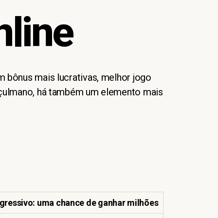
nline
 bônus mais lucrativas, melhor jogo
muçulmano, há também um elemento mais
ogressivo: uma chance de ganhar milhões