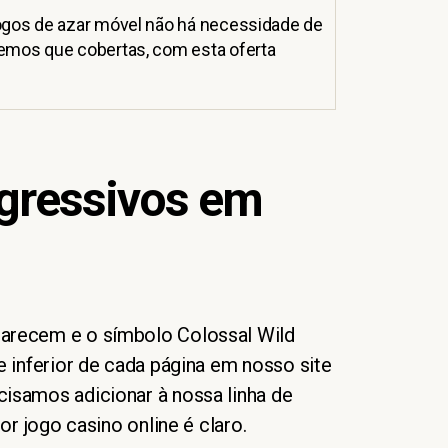
ogos de azar móvel não há necessidade de
emos que cobertas, com esta oferta
ogressivos em
parecem e o símbolo Colossal Wild
e inferior de cada página em nosso site
isamos adicionar à nossa linha de
r jogo casino online é claro.