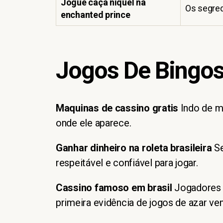
Jogue caça níquel na
Os segred
enchanted prince
Jogos De Bingos 
Maquinas de cassino gratis
Indo de mã
onde ele aparece.
Ganhar dinheiro na roleta brasileira
Se
respeitável e confiável para jogar.
Cassino famoso em brasil
Jogadores S
primeira evidência de jogos de azar ve